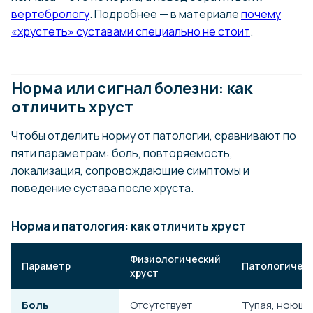
вертебрологу
. Подробнее — в материале
почему
«хрустеть» суставами специально не стоит
.
Норма или сигнал болезни: как
отличить хруст
Чтобы отделить норму от патологии, сравнивают по
пяти параметрам: боль, повторяемость,
локализация, сопровождающие симптомы и
поведение сустава после хруста.
Норма и патология: как отличить хруст
Физиологический
Параметр
Патологическ
хруст
Боль
Отсутствует
Тупая, ноюща