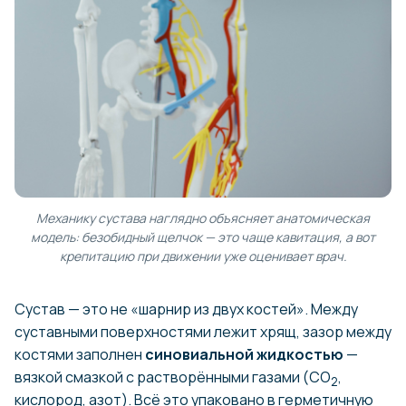
Механику сустава наглядно объясняет анатомическая
модель: безобидный щелчок — это чаще кавитация, а вот
крепитацию при движении уже оценивает врач.
Сустав — это не «шарнир из двух костей». Между
суставными поверхностями лежит хрящ, зазор между
костями заполнен
синовиальной жидкостью
—
вязкой смазкой с растворёнными газами (СО
,
2
кислород, азот). Всё это упаковано в герметичную