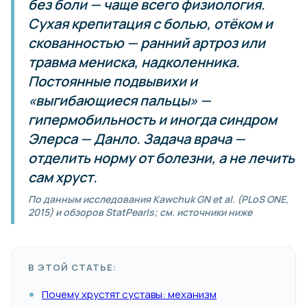
без боли — чаще всего физиология.
Сухая крепитация с болью, отёком и
скованностью — ранний артроз или
травма мениска, надколенника.
Постоянные подвывихи и
«выгибающиеся пальцы» —
гипермобильность и иногда синдром
Элерса — Данло. Задача врача —
отделить норму от болезни, а не лечить
сам хруст.
По данным исследования Kawchuk GN et al. (PLoS ONE,
2015) и обзоров StatPearls; см. источники ниже
В ЭТОЙ СТАТЬЕ:
Почему хрустят суставы: механизм