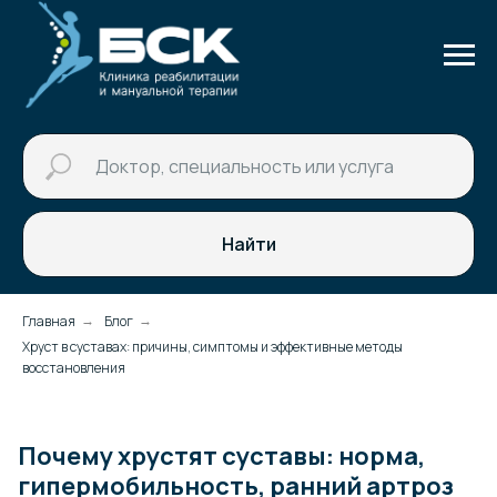
Найти
Главная
Блог
→
→
Хруст в суставах: причины, симптомы и эффективные методы
восстановления
Почему хрустят суставы: норма,
гипермобильность, ранний артроз