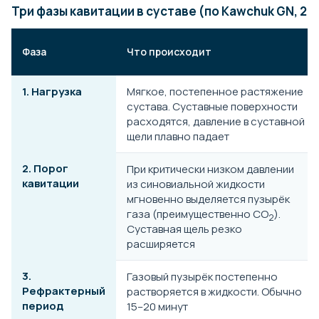
Три фазы кавитации в суставе (по Kawchuk GN, 20
Фаза
Что происходит
1. Нагрузка
Мягкое, постепенное растяжение
сустава. Суставные поверхности
расходятся, давление в суставной
щели плавно падает
2. Порог
При критически низком давлении
кавитации
из синовиальной жидкости
мгновенно выделяется пузырёк
газа (преимущественно СО
).
2
Суставная щель резко
расширяется
3.
Газовый пузырёк постепенно
Рефрактерный
растворяется в жидкости. Обычно
период
15–20 минут