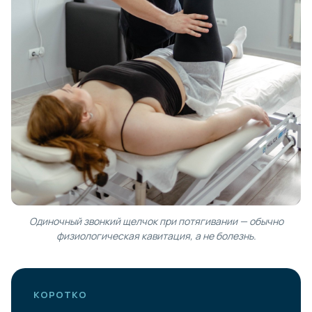
Одиночный звонкий щелчок при потягивании — обычно
физиологическая кавитация, а не болезнь.
КОРОТКО