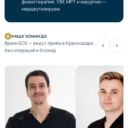
физиотерапия; УЗИ, МРТ и хирургию —
маршрутизируем.
НАША КОМАНДА
★
Врачи БСК — ведут приём в Краснодаре,
‹
›
без операций и блокад