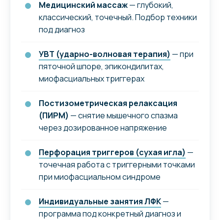
Медицинский массаж
— глубокий,
классический, точечный. Подбор техники
под диагноз
УВТ (ударно-волновая терапия)
— при
пяточной шпоре, эпикондилитах,
миофасциальных триггерах
Постизометрическая релаксация
(ПИРМ)
— снятие мышечного спазма
через дозированное напряжение
Перфорация триггеров (сухая игла)
—
точечная работа с триггерными точками
при миофасциальном синдроме
Индивидуальные занятия ЛФК
—
программа под конкретный диагноз и