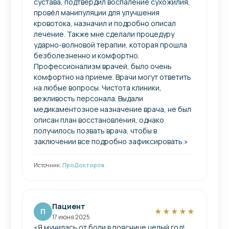
сустава, подтвердил воспаление сухожилия,
провёл манипуляции для улучшения
кровотока, назначил и подробно описал
лечение. Также мне сделали процедуру
ударно-волновой терапии, которая прошла
безболезненно и комфортно.
Профессионализм врачей, было очень
комфортно на приеме. Врачи могут ответить
на любые вопросы. Чистота клиники,
вежливость персонала. Выдали
медикаментозное назначение врача, не был
описан план восстановления, однако
получилось позвать врача, чтобы в
заключении все подробно зафиксировать.»
Источник:
ПроДокторов
Пациент
П
★★★★★
17 июня 2025
«Я мучилась от боли в пояснице целый год!