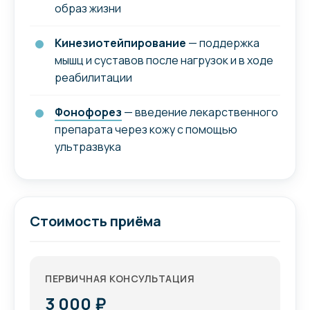
образ жизни
Кинезиотейпирование
— поддержка
мышц и суставов после нагрузок и в ходе
реабилитации
Фонофорез
— введение лекарственного
препарата через кожу с помощью
ультразвука
Стоимость приёма
ПЕРВИЧНАЯ КОНСУЛЬТАЦИЯ
3 000 ₽