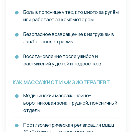
Боль в пояснице у тех, кто много за рулём
или работает за компьютером
Безопасное возвращение к нагрузкам в
зал/бег после травмы
Восстановление после ушибов и
растяжений у детей и подростков
КАК МАССАЖИСТ И ФИЗИОТЕРАПЕВТ
Медицинский массаж: шейно-
воротниковая зона, грудной, поясничный
отделы
Постизометрическая релаксация мышц