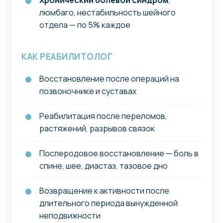
Хронический болевой синдром
,
люмбаго, нестабильность шейного
отдела — по 5% каждое
КАК РЕАБИЛИТОЛОГ
Восстановление после операций на
позвоночнике и суставах
Реабилитация после переломов,
растяжений, разрывов связок
Послеродовое восстановление — боль в
спине, шее, диастаз, тазовое дно
Возвращение к активности после
длительного периода вынужденной
неподвижности