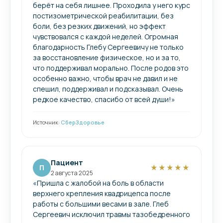
берёт на себя лишнее. Проходила у него курс
постизометрической реабилитации, без
боли, без резких движений, но эффект
чувствовался с каждой неделей. Огромная
благодарность Глебу Сергеевичу не только
за восстановление физическое, но и за то,
что поддерживал морально. После родов это
особенно важно, чтобы врач не давил и не
спешил, поддерживал и подсказывал. Очень
редкое качество, спасибо от всей души!»
Источник:
СберЗдоровье
Пациент
П
★★★★★
2 августа 2025
«Пришла с жалобой на боль в области
верхнего крепления квадрицепса после
работы с большими весами в зале. Глеб
Сергеевич исключил травмы тазобедренного