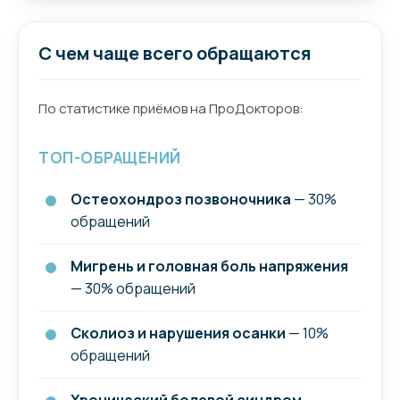
С чем чаще всего обращаются
По статистике приёмов на ПроДокторов:
ТОП-ОБРАЩЕНИЙ
Остеохондроз позвоночника
— 30%
обращений
Мигрень и головная боль напряжения
— 30% обращений
Сколиоз и нарушения осанки
— 10%
обращений