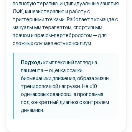
волновую терапию, индивидуальные занятия
ЛФК, кинезиотерапию и работу с
триггерными точками. Работает в команде с
мануальным терапевтом, спортивным
врачом и врачом-вертебрологом — для
сложных случаев есть консилиум.
Подход:
комплексный взгляд на
пациента — оценка осанки,
биомеханики движения, образа жизни,
тренировочной нагрузки. Не «10
одинаковых сеансов», а программа
под конкретный диагноз с контролем
динамики.