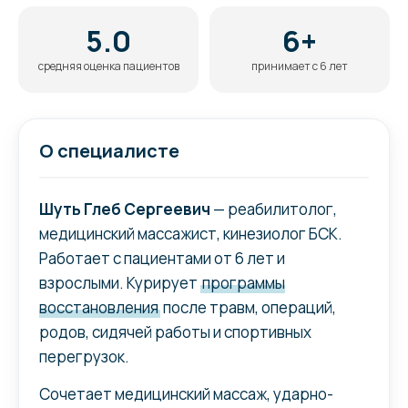
5.0
6+
средняя оценка пациентов
принимает с 6 лет
О специалисте
Шуть Глеб Сергеевич
— реабилитолог,
медицинский массажист, кинезиолог БСК.
Работает с пациентами от 6 лет и
взрослыми. Курирует
программы
восстановления
после травм, операций,
родов, сидячей работы и спортивных
перегрузок.
Сочетает медицинский массаж, ударно-