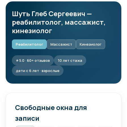
Шуть Глеб Сергеевич —
реабилитолог, массажист,
кинезиолог
Реабилитолог
Массажист
Кинезиолог
⭐ 5.0 · 60+ отзывов
10 лет стажа
дети с 6 лет · взрослые
Свободные окна для
записи