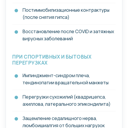
Постиммобилизационные контрактуры
(после снятия гипса)
Восстановление после COVID и затяжных
вирусных заболеваний
ПРИ СПОРТИВНЫХ И БЫТОВЫХ
ПЕРЕГРУЗКАХ
Импинджмент-синдром плеча,
тендинопатии вращательной манжеты
Перегрузки сухожилий (квадрицепса,
ахиллова, латерального эпикондилита)
Защемление седалищного нерва,
люмбоишиалгия от больших нагрузок