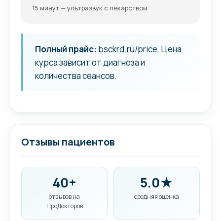
15 минут — ультразвук с лекарством
Полный прайс:
bsckrd.ru/price
. Цена
курса зависит от диагноза и
количества сеансов.
Отзывы пациентов
40+
5.0★
отзывов на
средняя оценка
ПроДокторов