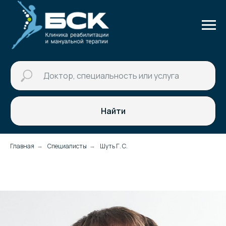
Найти
Главная
Специалисты
Шуть Г. С.
→
→