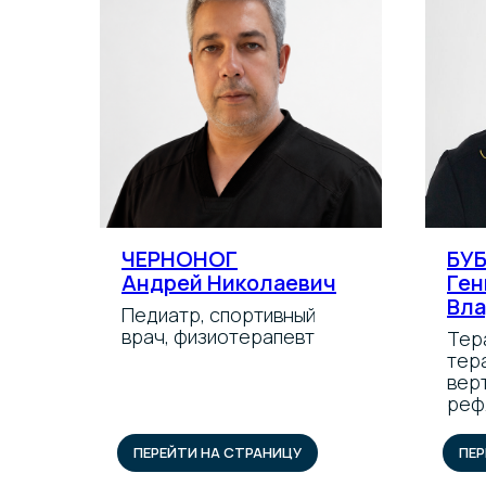
ЧЕРНОНОГ
БУ
Андрей Николаевич
Ген
Вл
Педиатр, спортивный
врач, физиотерапевт
Тер
тер
вер
реф
ПЕРЕЙТИ НА СТРАНИЦУ
ПЕР