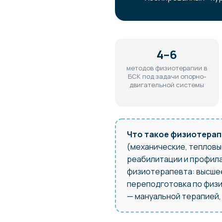
4–6
методов физиотерапии в
БСК под задачи опорно-
двигательной системы
Что такое физиотерап
(механические, тепловые
реабилитации и профила
физиотерапевта: высше
переподготовка по физи
— мануальной терапией,