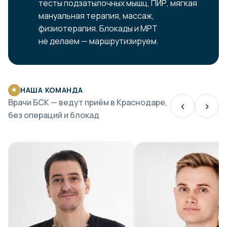
тесты подзатылочных мышц, ПИР, мягкая
мануальная терапия, массаж,
физиотерапия. Блокады и МРТ
не делаем — маршрутизируем.
НАША КОМАНДА
★
Врачи БСК — ведут приём в Краснодаре,
‹
›
без операций и блокад