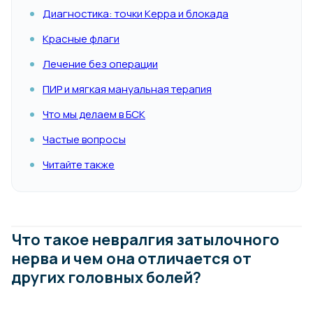
Диагностика: точки Керра и блокада
Красные флаги
Лечение без операции
ПИР и мягкая мануальная терапия
Что мы делаем в БСК
Частые вопросы
Читайте также
Что такое невралгия затылочного
нерва и чем она отличается от
других головных болей?