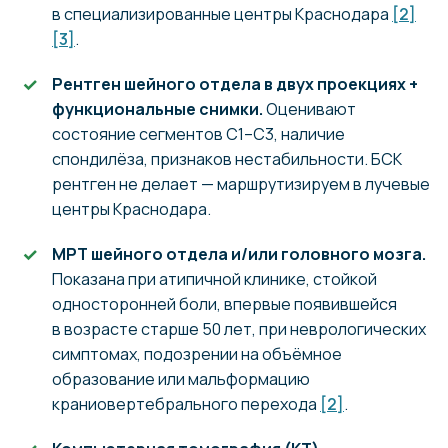
в специализированные центры Краснодара
[2]
[3]
.
Рентген шейного отдела в двух проекциях +
функциональные снимки.
Оценивают
состояние сегментов С1–С3, наличие
спондилёза, признаков нестабильности. БСК
рентген не делает — маршрутизируем в лучевые
центры Краснодара.
МРТ шейного отдела и/или головного мозга.
Показана при атипичной клинике, стойкой
односторонней боли, впервые появившейся
в возрасте старше 50 лет, при неврологических
симптомах, подозрении на объёмное
образование или мальформацию
краниовертебрального перехода
[2]
.