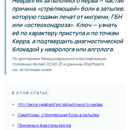
Невралгия затылочного нерва — частая
причина «стреляющей» боли в затылке,
которую годами лечат от мигрени, ГБН
или «остеохондроза». Ключ — узнать
её по характеру приступа и по точкам
Керра, а подтвердить диагностической
блокадой у невролога или алголога.
По критериям Международной классификации
головных болей (ICHD-3) и данным StatPearls,
см. источники ниже
В ЭТОЙ СТАТЬЕ:
Что такое невралгия затылочного нерва
Симптомы: стреляющая боль в затылке
Причины и факторы риска