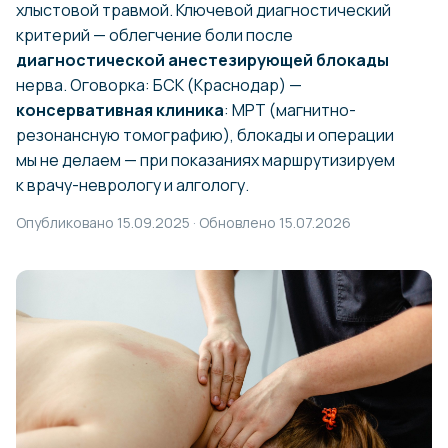
хлыстовой травмой. Ключевой диагностический
критерий — облегчение боли после
диагностической анестезирующей блокады
нерва. Оговорка: БСК (Краснодар) —
консервативная клиника
: МРТ (магнитно-
резонансную томографию), блокады и операции
мы не делаем — при показаниях маршрутизируем
к врачу-неврологу и алгологу.
Опубликовано 15.09.2025 · Обновлено 15.07.2026