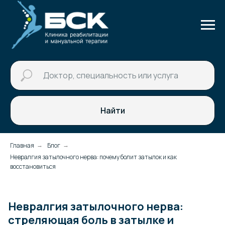
Найти
Главная
Блог
→
→
Невралгия затылочного нерва: почему болит затылок и как
восстановиться
Невралгия затылочного нерва:
стреляющая боль в затылке и