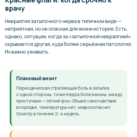
Красные флаги: когда срочно к
врачу
Невралгия затылочного нерва в типичном виде —
неприятная, но не опасная для жизни история. Есть,
однако, ситуации, когда за «затылочной невралгией»
скрывается другая, куда более серьёзная патология.
Их важно узнавать.
Плановый визит
Периодическая стреляющая боль в затылке
с одной стороны, точки Керра болезненны, между
приступами — лёгкий фон. Общее самочувствие
в порядке, температуры нет, неврологии нет.
Осмотр в течение 2–4 недель.