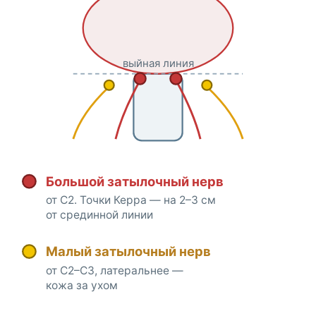
выйная линия
Большой затылочный нерв
от C2. Точки Керра — на 2–3 см
от срединной линии
Малый затылочный нерв
от C2–C3, латеральнее —
кожа за ухом