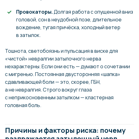
Провокаторы.
Долгая работа с опущенной вниз
головой, сон в неудобной позе, длительное
вождение, тугая причёска, холодный ветер
в затылок.
Тошнота, светобоязнь и пульсация в виске для
«чистой» невралгии затылочного нерва
нехарактерны. Если они есть — думают о сочетании
с мигренью. Постоянная двусторонняя «шапка»
сдавливающей боли — это, скорее, ГБН,
а не невралгия. Строго вокруг глаза
с неприкосновенным затылком — кластерная
головная боль.
Причины и факторы риска: почему
раздражается затылочный нерв