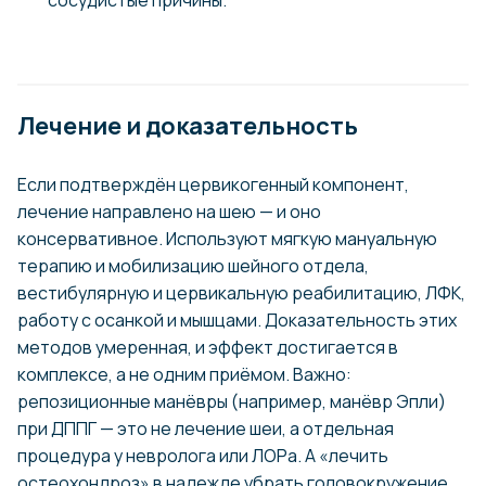
Лечение и доказательность
Если подтверждён цервикогенный компонент,
лечение направлено на шею — и оно
консервативное. Используют мягкую мануальную
терапию и мобилизацию шейного отдела,
вестибулярную и цервикальную реабилитацию, ЛФК,
работу с осанкой и мышцами. Доказательность этих
методов умеренная, и эффект достигается в
комплексе, а не одним приёмом. Важно:
репозиционные манёвры (например, манёвр Эпли)
при ДППГ — это не лечение шеи, а отдельная
процедура у невролога или ЛОРа. А «лечить
остеохондроз» в надежде убрать головокружение,