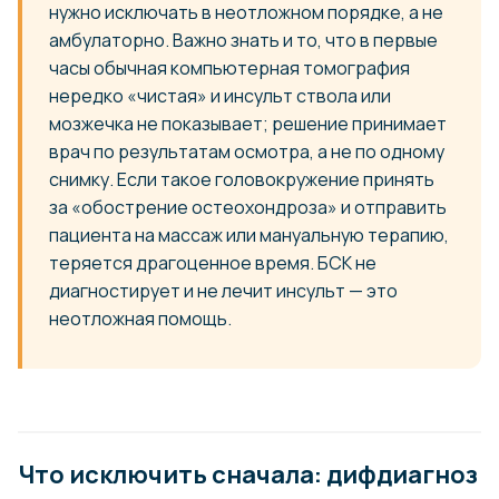
нужно исключать в неотложном порядке, а не
амбулаторно. Важно знать и то, что в первые
часы обычная компьютерная томография
нередко «чистая» и инсульт ствола или
мозжечка не показывает; решение принимает
врач по результатам осмотра, а не по одному
снимку. Если такое головокружение принять
за «обострение остеохондроза» и отправить
пациента на массаж или мануальную терапию,
теряется драгоценное время. БСК не
диагностирует и не лечит инсульт — это
неотложная помощь.
Что исключить сначала: дифдиагноз