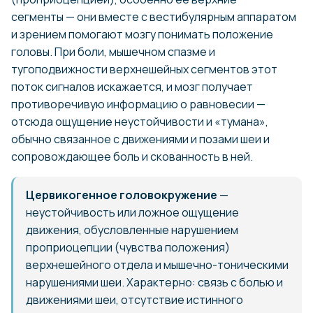
сегменты — они вместе с вестибулярным аппаратом
и зрением помогают мозгу понимать положение
головы. При боли, мышечном спазме и
тугоподвижности верхнешейных сегментов этот
поток сигналов искажается, и мозг получает
противоречивую информацию о равновесии —
отсюда ощущение неустойчивости и «тумана»,
обычно связанное с движениями и позами шеи и
сопровождающее боль и скованность в ней.
Цервикогенное головокружение
—
неустойчивость или ложное ощущение
движения, обусловленные нарушением
проприоцепции (чувства положения)
верхнешейного отдела и мышечно-тоническими
нарушениями шеи. Характерно: связь с болью и
движениями шеи, отсутствие истинного