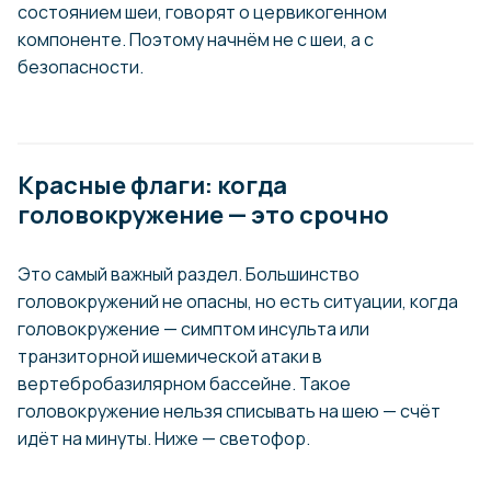
состоянием шеи, говорят о цервикогенном
компоненте. Поэтому начнём не с шеи, а с
безопасности.
Красные флаги: когда
головокружение — это срочно
Это самый важный раздел. Большинство
головокружений не опасны, но есть ситуации, когда
головокружение — симптом инсульта или
транзиторной ишемической атаки в
вертебробазилярном бассейне. Такое
головокружение нельзя списывать на шею — счёт
идёт на минуты. Ниже — светофор.