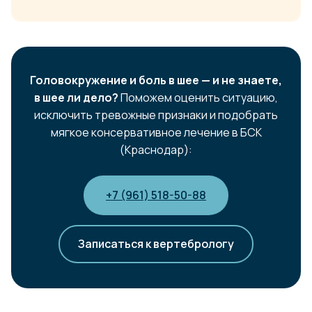
Головокружение и боль в шее — и не знаете,
в шее ли дело?
Поможем оценить ситуацию,
исключить тревожные признаки и подобрать
мягкое консервативное лечение в БСК
(Краснодар):
+7 (961) 518-50-88
Записаться к вертебрологу