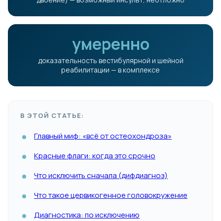
умеренно
доказательность вестибулярной и шейной
реабилитации — в комплексе
В ЭТОЙ СТАТЬЕ:
Главный миф: «всё от остеохондроза»
Красные флаги: когда это срочно
Что исключить сначала (дифдиагноз)
Что такое цервикогенное головокружение
Диагностика: по исключению