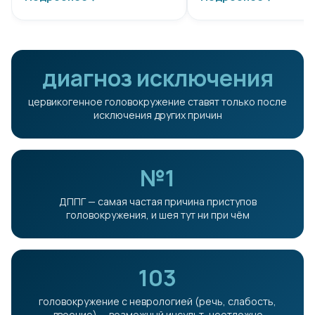
диагноз исключения
цервикогенное головокружение ставят только после
исключения других причин
№1
ДППГ — самая частая причина приступов
головокружения, и шея тут ни при чём
103
головокружение с неврологией (речь, слабость,
двоение) — возможный инсульт, неотложно