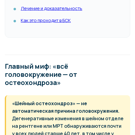
Лечение и доказательность
Как это проходит в БСК
Главный миф: «всё
головокружение — от
остеохондроза»
«Шейный остеохондроз» — не
автоматическая причина головокружения.
Дегенеративные изменения в шейном отделе
на рентгене или МРТ обнаруживаются почти
у всех людей старше 40 лет, в том числе у