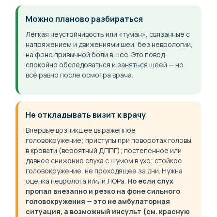
Можно планово разбираться
Лёгкая неустойчивость или «туман», связанные с
напряжением и движениями шеи, без неврологии,
на фоне привычной боли в шее. Это повод
спокойно обследоваться и заняться шеей — но
всё равно после осмотра врача.
Не откладывать визит к врачу
Впервые возникшее выраженное
головокружение; приступы при поворотах головы
в кровати (вероятный ДППГ); постепенное или
давнее снижение слуха с шумом в ухе; стойкое
головокружение, не проходящее за дни. Нужна
оценка невролога и/или ЛОРа.
Но если слух
пропал внезапно и резко на фоне сильного
головокружения — это не амбулаторная
ситуация, а возможный инсульт (см. красную