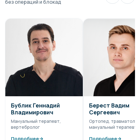
без операций и блокад
Бублик Геннадий
Берест Вадим
Владимирович
Сергеевич
Мануальный терапевт,
Ортопед, травматолог
вертебролог
мануальный терапевт
Подробнее
→
Подробнее
→