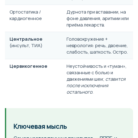
Ортостатика /
Дурнота при вставании, на
кардиогенное
фоне давления, аритмии или
приёма лекарств.
Центральное
Головокружение +
(инсульт, ТИА)
неврология: речь, двоение,
слабость, шаткость. Остро.
Цервикогенное
Неустойчивость и «туман»,
связанные с болью и
движениями шеи;
ставится
после исключения
остального
.
Ключевая мысль