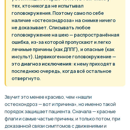
тех, кто никогда не испытывал
головокружения. Поэтому само по себе
наличие «остеохондроза» на снимке ничего
не доказывает. Списывать любое
головокружение на шею — распространённая
ошибка, из-за которой пропускают и легко
лечимые причины (как ДППГ), и опасные (как
инсульт). Цервикогенное головокружение —
это
диагноз исключения
: к нему приходят в
последнюю очередь, когда всё остальное
отвергнуто.
Звучит это менее красиво, чем «нашли
остеохондроз — вот и причина», но именно такой
порядок защищает пациента. Сначала — красные
флаги и самые частые причины, и только потом, при
доказанной связи симптомов с движениями и