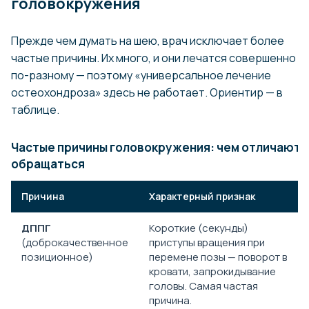
головокружения
Прежде чем думать на шею, врач исключает более
частые причины. Их много, и они лечатся совершенно
по-разному — поэтому «универсальное лечение
остеохондроза» здесь не работает. Ориентир — в
таблице.
Частые причины головокружения: чем отличаются
обращаться
Причина
Характерный признак
ДППГ
Короткие (секунды)
(доброкачественное
приступы вращения при
позиционное)
перемене позы — поворот в
кровати, запрокидывание
головы. Самая частая
причина.