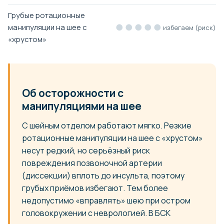
Грубые ротационные
●●●●●
манипуляции на шее с
избегаем (риск)
«хрустом»
Об осторожности с
манипуляциями на шее
С шейным отделом работают мягко. Резкие
ротационные манипуляции на шее с «хрустом»
несут редкий, но серьёзный риск
повреждения позвоночной артерии
(диссекции) вплоть до инсульта, поэтому
грубых приёмов избегают. Тем более
недопустимо «вправлять» шею при остром
головокружении с неврологией. В БСК