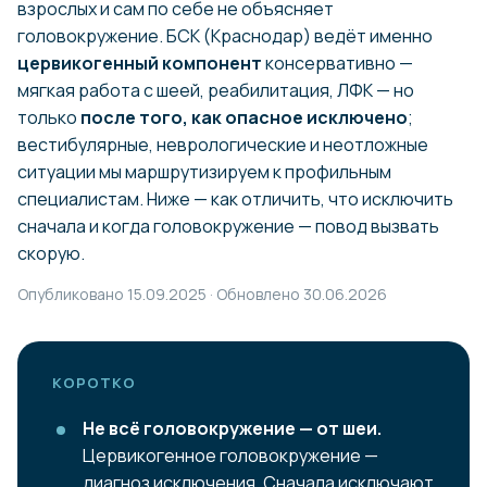
взрослых и сам по себе не объясняет
головокружение. БСК (Краснодар) ведёт именно
цервикогенный компонент
консервативно —
мягкая работа с шеей, реабилитация, ЛФК — но
только
после того, как опасное исключено
;
вестибулярные, неврологические и неотложные
ситуации мы маршрутизируем к профильным
специалистам. Ниже — как отличить, что исключить
сначала и когда головокружение — повод вызвать
скорую.
Опубликовано 15.09.2025 · Обновлено 30.06.2026
КОРОТКО
Не всё головокружение — от шеи.
Цервикогенное головокружение —
диагноз исключения. Сначала исключают