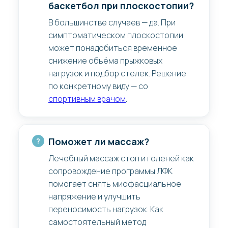
баскетбол при плоскостопии?
В большинстве случаев — да. При
симптоматическом плоскостопии
может понадобиться временное
снижение объёма прыжковых
нагрузок и подбор стелек. Решение
по конкретному виду — со
спортивным врачом
.
Поможет ли массаж?
Лечебный массаж стоп и голеней как
сопровождение программы ЛФК
помогает снять миофасциальное
напряжение и улучшить
переносимость нагрузок. Как
самостоятельный метод