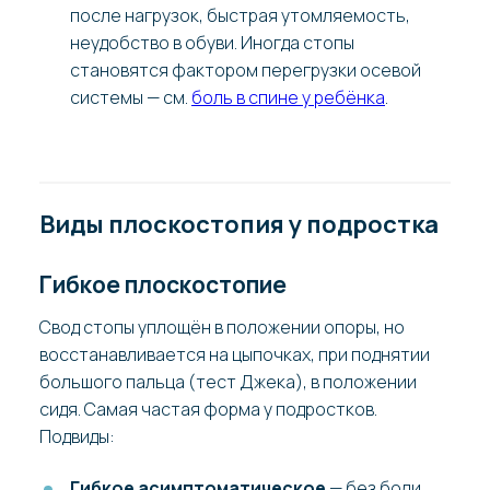
после нагрузок, быстрая утомляемость,
неудобство в обуви. Иногда стопы
становятся фактором перегрузки осевой
системы — см.
боль в спине у ребёнка
.
Виды плоскостопия у подростка
Гибкое плоскостопие
Свод стопы уплощён в положении опоры, но
восстанавливается на цыпочках, при поднятии
большого пальца (тест Джека), в положении
сидя. Самая частая форма у подростков.
Подвиды:
Гибкое асимптоматическое
— без боли,