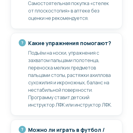
Самостоятельная покупка «стелек
от плоскостопия» в аптеке без
оценки не рекомендуется.
Какие упражнения помогают?
Подъём на носки, упражнения с
захватом пальцами полотенца,
переноска мелких предметов
пальцами стопы, растяжки ахиллова
сухожилия и икроножных, баланс на
нестабильной поверхности.
Программу ставит детский
инструктор ЛФК или инструктор ЛФК.
Можно ли играть в футбол /