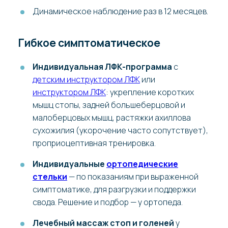
Динамическое наблюдение раз в 12 месяцев.
Гибкое симптоматическое
Индивидуальная ЛФК-программа
с
детским инструктором ЛФК
или
инструктором ЛФК
: укрепление коротких
мышц стопы, задней большеберцовой и
малоберцовых мышц, растяжки ахиллова
сухожилия (укорочение часто сопутствует),
проприоцептивная тренировка.
Индивидуальные
ортопедические
стельки
— по показаниям при выраженной
симптоматике, для разгрузки и поддержки
свода. Решение и подбор — у ортопеда.
Лечебный массаж стоп и голеней
у