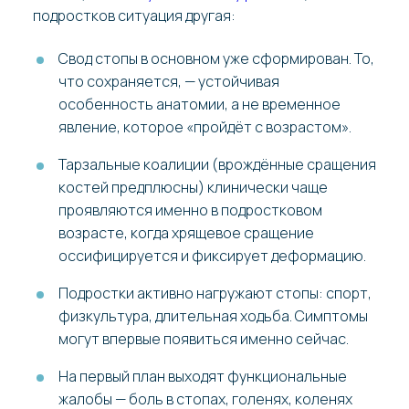
подростков ситуация другая:
Свод стопы в основном уже сформирован. То,
что сохраняется, — устойчивая
особенность анатомии, а не временное
явление, которое «пройдёт с возрастом».
Тарзальные коалиции (врождённые сращения
костей предплюсны) клинически чаще
проявляются именно в подростковом
возрасте, когда хрящевое сращение
оссифицируется и фиксирует деформацию.
Подростки активно нагружают стопы: спорт,
физкультура, длительная ходьба. Симптомы
могут впервые появиться именно сейчас.
На первый план выходят функциональные
жалобы — боль в стопах, голенях, коленях