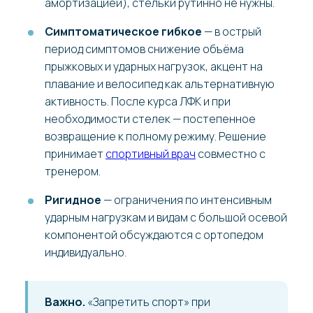
амортизацией), стельки рутинно не нужны.
Симптоматическое гибкое
— в острый
период симптомов снижение объёма
прыжковых и ударных нагрузок, акцент на
плавание и велосипед как альтернативную
активность. После курса ЛФК и при
необходимости стелек — постепенное
возвращение к полному режиму. Решение
принимает
спортивный врач
совместно с
тренером.
Ригидное
— ограничения по интенсивным
ударным нагрузкам и видам с большой осевой
компонентой обсуждаются с ортопедом
индивидуально.
Важно.
«Запретить спорт» при