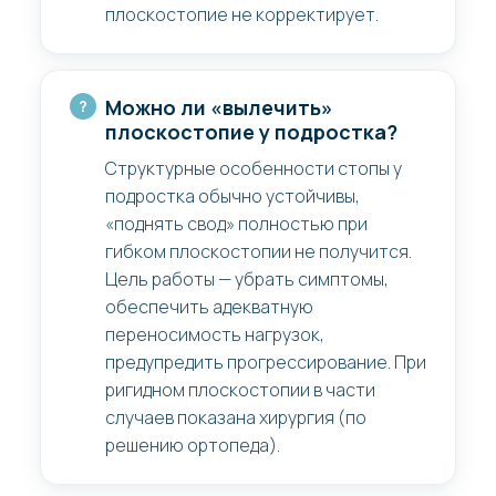
плоскостопие не корректирует.
Можно ли «вылечить»
плоскостопие у подростка?
Структурные особенности стопы у
подростка обычно устойчивы,
«поднять свод» полностью при
гибком плоскостопии не получится.
Цель работы — убрать симптомы,
обеспечить адекватную
переносимость нагрузок,
предупредить прогрессирование. При
ригидном плоскостопии в части
случаев показана хирургия (по
решению ортопеда).