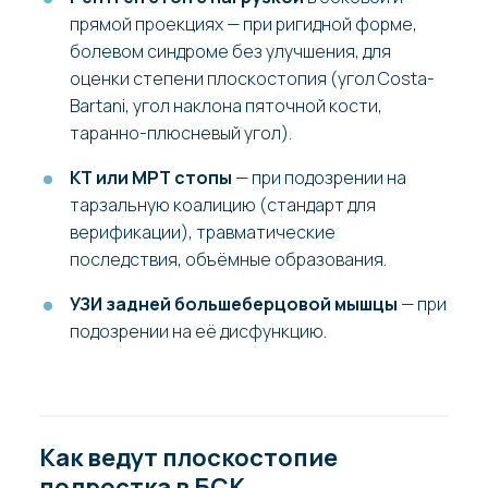
прямой проекциях — при ригидной форме,
болевом синдроме без улучшения, для
оценки степени плоскостопия (угол Costa-
Bartani, угол наклона пяточной кости,
таранно-плюсневый угол).
КТ или МРТ стопы
— при подозрении на
тарзальную коалицию (стандарт для
верификации), травматические
последствия, объёмные образования.
УЗИ задней большеберцовой мышцы
— при
подозрении на её дисфункцию.
Как ведут плоскостопие
подростка в БСК