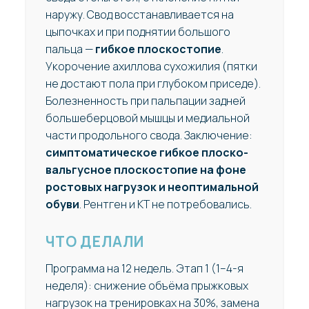
наружу. Свод восстанавливается на
цыпочках и при поднятии большого
пальца —
гибкое плоскостопие
.
Укорочение ахиллова сухожилия (пятки
не достают пола при глубоком приседе).
Болезненность при пальпации задней
большеберцовой мышцы и медиальной
части продольного свода. Заключение:
симптоматическое гибкое плоско-
вальгусное плоскостопие на фоне
ростовых нагрузок и неоптимальной
обуви
. Рентген и КТ не потребовались.
ЧТО ДЕЛАЛИ
Программа на 12 недель. Этап 1 (1–4-я
неделя): снижение объёма прыжковых
нагрузок на тренировках на 30%, замена