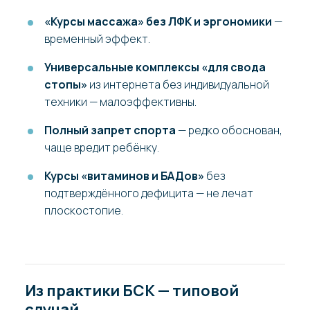
«Курсы массажа» без ЛФК и эргономики
—
временный эффект.
Универсальные комплексы «для свода
стопы»
из интернета без индивидуальной
техники — малоэффективны.
Полный запрет спорта
— редко обоснован,
чаще вредит ребёнку.
Курсы «витаминов и БАДов»
без
подтверждённого дефицита — не лечат
плоскостопие.
Из практики БСК — типовой
случай