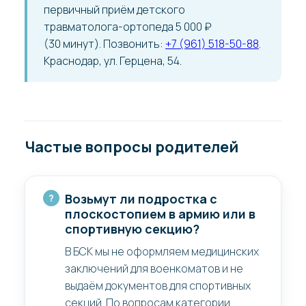
первичный приём детского
травматолога-ортопеда 5 000 ₽
(30 минут). Позвонить:
+7 (961) 518-50-88
.
Краснодар, ул. Герцена, 54.
Частые вопросы родителей
Возьмут ли подростка с
плоскостопием в армию или в
спортивную секцию?
В БСК мы не оформляем медицинских
заключений для военкоматов и не
выдаём документов для спортивных
секций. По вопросам категории