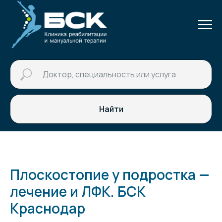
Найти
Плоскостопие у подростка —
лечение и ЛФК. БСК
Краснодар