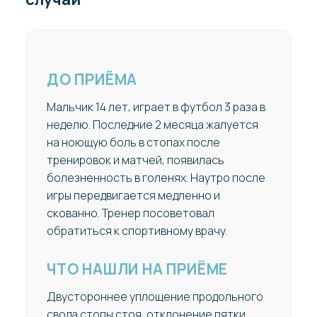
ДО ПРИЁМА
Мальчик 14 лет, играет в футбол 3 раза в
неделю. Последние 2 месяца жалуется
на ноющую боль в стопах после
тренировок и матчей, появилась
болезненность в голенях. Наутро после
игры передвигается медленно и
скованно. Тренер посоветовал
обратиться к спортивному врачу.
ЧТО НАШЛИ НА ПРИЁМЕ
Двустороннее уплощение продольного
свода стопы стоя, отклонение пятки