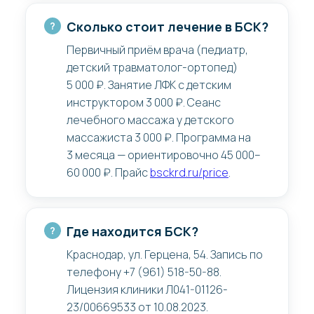
Сколько стоит лечение в БСК?
Первичный приём врача (педиатр,
детский травматолог-ортопед)
5 000 ₽. Занятие ЛФК с детским
инструктором 3 000 ₽. Сеанс
лечебного массажа у детского
массажиста 3 000 ₽. Программа на
3 месяца — ориентировочно 45 000–
60 000 ₽. Прайс
bsckrd.ru/price
.
Где находится БСК?
Краснодар, ул. Герцена, 54. Запись по
телефону +7 (961) 518-50-88.
Лицензия клиники Л041-01126-
23/00669533 от 10.08.2023.