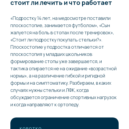
стоит ли лечить и что работает
«Подростку 14 лет, на медосмотре поставили
плоскостопие, занимается футболом», «Сын
жалуется на боль в стопах после тренировок»,
«Стоит ли подростку покупать стельки?».
Плоскостопие у подростка отличается от
плоскостопия у младших школьников:
формирование стопы уже завершается, и
тактика опирается не на ожидание «возрастной
нормы», а на различение гибкой и ригидной
формы и на симптоматику. Разбираем, в каких
случаях нужны стельки и ЛФК, когда
обсуждается ограничение спортивных нагрузок
и когда направляют к ортопеду.
КОРОТКО