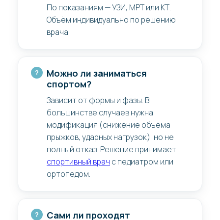
По показаниям — УЗИ, МРТ или КТ.
Объём индивидуально по решению
врача.
Можно ли заниматься
спортом?
Зависит от формы и фазы. В
большинстве случаев нужна
модификация (снижение объёма
прыжков, ударных нагрузок), но не
полный отказ. Решение принимает
спортивный врач
с педиатром или
ортопедом.
Сами ли проходят