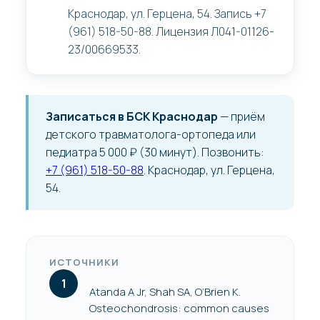
Краснодар, ул. Герцена, 54. Запись +7
(961) 518-50-88. Лицензия Л041-01126-
23/00669533.
Записаться в БСК Краснодар
— приём
детского травматолога-ортопеда или
педиатра 5 000 ₽ (30 минут). Позвонить:
+7 (961) 518-50-88
. Краснодар, ул. Герцена,
54.
ИСТОЧНИКИ
Atanda A Jr, Shah SA, O’Brien K.
Osteochondrosis: common causes