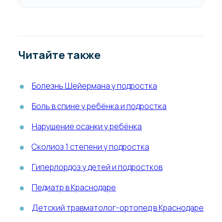
Читайте также
Болезнь Шейермана у подростка
Боль в спине у ребёнка и подростка
Нарушение осанки у ребёнка
Сколиоз 1 степени у подростка
Гиперлордоз у детей и подростков
Педиатр в Краснодаре
Детский травматолог-ортопед в Краснодаре