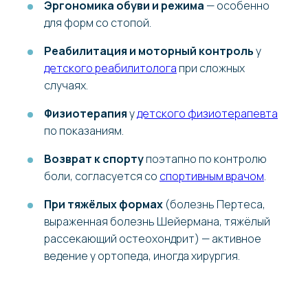
Эргономика обуви и режима
— особенно
для форм со стопой.
Реабилитация и моторный контроль
у
детского реабилитолога
при сложных
случаях.
Физиотерапия
у
детского физиотерапевта
по показаниям.
Возврат к спорту
поэтапно по контролю
боли, согласуется со
спортивным врачом
.
При тяжёлых формах
(болезнь Пертеса,
выраженная болезнь Шейермана, тяжёлый
рассекающий остеохондрит) — активное
ведение у ортопеда, иногда хирургия.