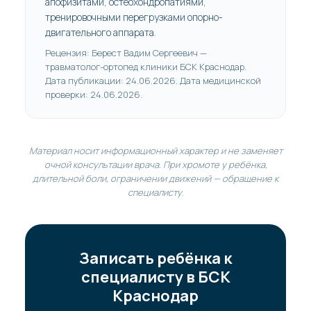
апофизитами, остеохондропатиями,
тренировочными перегрузками опорно-
двигательного аппарата.
Рецензия: Берест Вадим Сергеевич —
травматолог-ортопед клиники БСК Краснодар.
Дата публикации: 24.06.2026. Дата медицинской
проверки: 24.06.2026.
Материал носит информационный характер и не заменяет
очной консультации врача. При хромоте у ребёнка,
длительной боли, ограничении движений — обращение к
специалисту.
Записать ребёнка к
специалисту в БСК
Краснодар