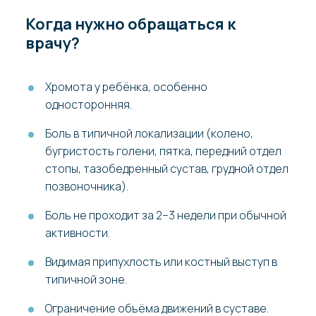
Когда нужно обращаться к
врачу?
Хромота у ребёнка, особенно
односторонняя.
Боль в типичной локализации (колено,
бугристость голени, пятка, передний отдел
стопы, тазобедренный сустав, грудной отдел
позвоночника).
Боль не проходит за 2–3 недели при обычной
активности.
Видимая припухлость или костный выступ в
типичной зоне.
Ограничение объёма движений в суставе.