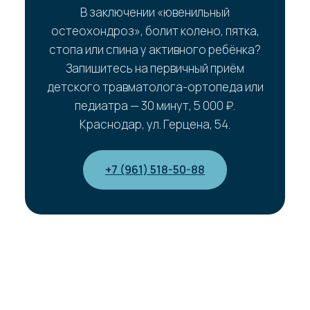
В заключении «ювенильный
остеохондроз», болит колено, пятка,
стопа или спина у активного ребёнка?
Запишитесь на первичный приём
детского травматолога-ортопеда или
педиатра — 30 минут, 5 000 ₽.
Краснодар, ул. Герцена, 54.
+7 (961) 518-50-88