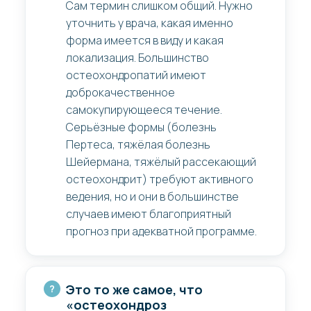
Сам термин слишком общий. Нужно
уточнить у врача, какая именно
форма имеется в виду и какая
локализация. Большинство
остеохондропатий имеют
доброкачественное
самокупирующееся течение.
Серьёзные формы (болезнь
Пертеса, тяжёлая болезнь
Шейермана, тяжёлый рассекающий
остеохондрит) требуют активного
ведения, но и они в большинстве
случаев имеют благоприятный
прогноз при адекватной программе.
Это то же самое, что
«остеохондроз