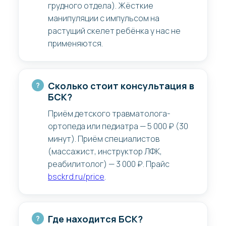
грудного отдела). Жёсткие
манипуляции с импульсом на
растущий скелет ребёнка у нас не
применяются.
Сколько стоит консультация в
БСК?
Приём детского травматолога-
ортопеда или педиатра — 5 000 ₽ (30
минут). Приём специалистов
(массажист, инструктор ЛФК,
реабилитолог) — 3 000 ₽. Прайс
bsckrd.ru/price
.
Где находится БСК?