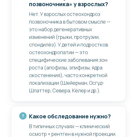
позвоночника» у взрослых?
Нет. У взрослых остеохондроз
позвоночника в бытовом смысле —
это набор дегенеративных
изменений (грыжи, протрузии,
спондилёз). У детей и подростков
остеохондропатии — это
специфические заболевания зон
роста (апофизы, эпифизы, ядра
окостенения), часто конкретной
локализации (Шейерман, Осгуд-
Шлаттер, Севера, Кёлер и др.).
Какое обследование нужно?
В типичных случаях — клинический
осмотр + рентген в нужной проекции.