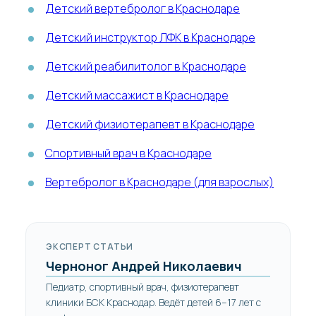
Детский вертебролог в Краснодаре
Детский инструктор ЛФК в Краснодаре
Детский реабилитолог в Краснодаре
Детский массажист в Краснодаре
Детский физиотерапевт в Краснодаре
Спортивный врач в Краснодаре
Вертебролог в Краснодаре (для взрослых)
ЭКСПЕРТ СТАТЬИ
Черноног Андрей Николаевич
Педиатр, спортивный врач, физиотерапевт
клиники БСК Краснодар. Ведёт детей 6–17 лет с