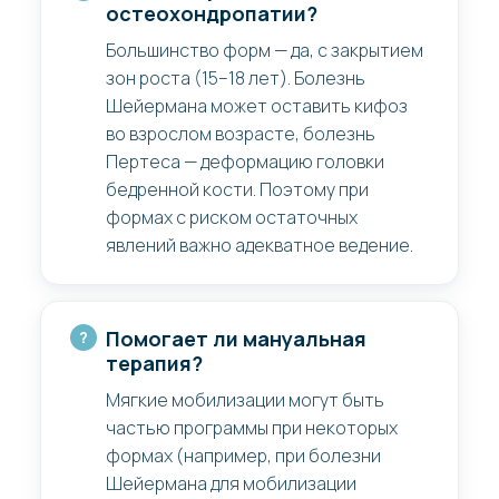
остеохондропатии?
Большинство форм — да, с закрытием
зон роста (15–18 лет). Болезнь
Шейермана может оставить кифоз
во взрослом возрасте, болезнь
Пертеса — деформацию головки
бедренной кости. Поэтому при
формах с риском остаточных
явлений важно адекватное ведение.
Помогает ли мануальная
терапия?
Мягкие мобилизации могут быть
частью программы при некоторых
формах (например, при болезни
Шейермана для мобилизации