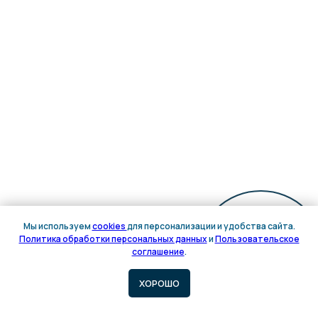
Мы используем
cookies
для персонализации и удобства сайта.
Политика обработки персональных данных
и
Пользовательское
Онлайн
соглашение
.
запись
ХОРОШО