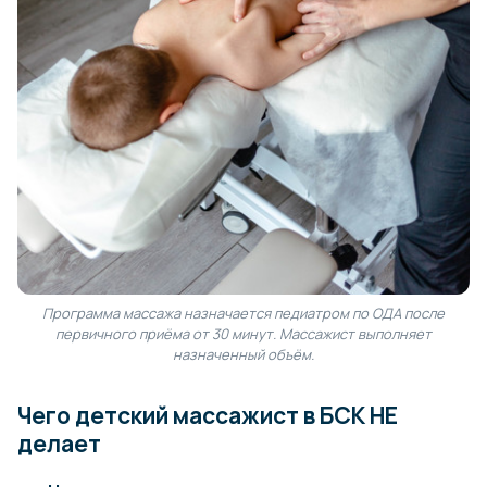
Программа массажа назначается педиатром по ОДА после
первичного приёма от 30 минут. Массажист выполняет
назначенный объём.
Чего детский массажист в БСК НЕ
делает