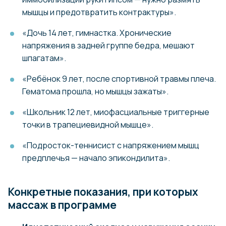
мышцы и предотвратить контрактуры».
«Дочь 14 лет, гимнастка. Хронические
напряжения в задней группе бедра, мешают
шпагатам».
«Ребёнок 9 лет, после спортивной травмы плеча.
Гематома прошла, но мышцы зажаты».
«Школьник 12 лет, миофасциальные триггерные
точки в трапециевидной мышце».
«Подросток-теннисист с напряжением мышц
предплечья — начало эпикондилита».
Конкретные показания, при которых
массаж в программе