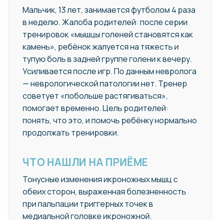
Мальчик, 13 лет, занимается футболом 4 раза
в неделю. Жалоба родителей: после серии
тренировок «мышцы голеней становятся как
камень», ребёнок жалуется на тяжесть и
тупую боль в задней группе голени к вечеру.
Усиливается после игр. По данным невролога
— неврологической патологии нет. Тренер
советует «побольше растягиваться»,
помогает временно. Цель родителей:
понять, что это, и помочь ребёнку нормально
продолжать тренировки.
ЧТО НАШЛИ НА ПРИЁМЕ
Тонусные изменения икроножных мышц с
обеих сторон, выраженная болезненность
при пальпации триггерных точек в
медиальной головке икроножной.