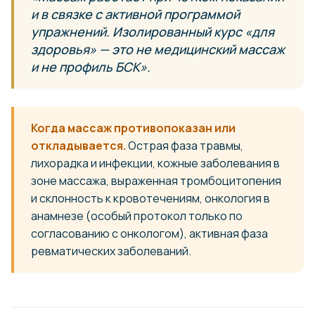
и в связке с активной программой
упражнений. Изолированный курс «для
здоровья» — это не медицинский массаж
и не профиль БСК».
Когда массаж противопоказан или
откладывается.
Острая фаза травмы,
лихорадка и инфекции, кожные заболевания в
зоне массажа, выраженная тромбоцитопения
и склонность к кровотечениям, онкология в
анамнезе (особый протокол только по
согласованию с онкологом), активная фаза
ревматических заболеваний.