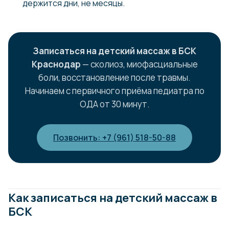
держится дни, не месяцы.
Записаться на детский массаж в БСК
Краснодар
— сколиоз, миофасциальные
боли, восстановление после травмы.
Начинаем с первичного приёма педиатра по
ОДА от 30 минут.
Позвонить: +7 (961) 518-50-88
Как записаться на детский массаж в
БСК