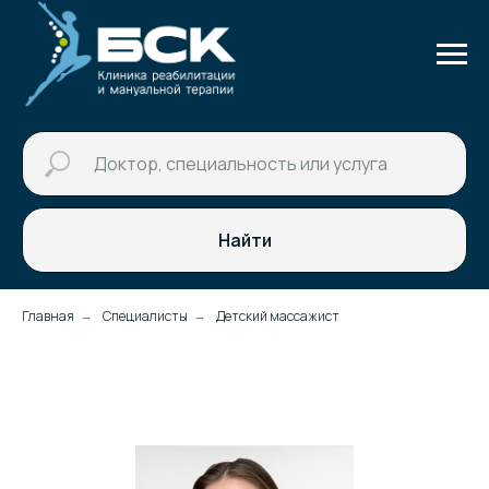
Найти
Главная
Специалисты
Детский массажист
→
→