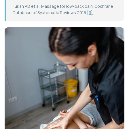
Furlan AD et al. Massage for low-back pain. Cochrane
Database of Systematic Reviews 2015
[3]