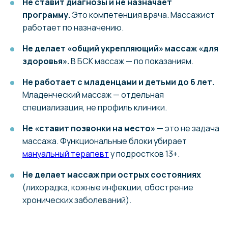
Не ставит диагнозы и не назначает
программу.
Это компетенция врача. Массажист
работает по назначению.
Не делает «общий укрепляющий» массаж «для
здоровья».
В БСК массаж — по показаниям.
Не работает с младенцами и детьми до 6 лет.
Младенческий массаж — отдельная
специализация, не профиль клиники.
Не «ставит позвонки на место»
— это не задача
массажа. Функциональные блоки убирает
мануальный терапевт
у подростков 13+.
Не делает массаж при острых состояниях
(лихорадка, кожные инфекции, обострение
хронических заболеваний).