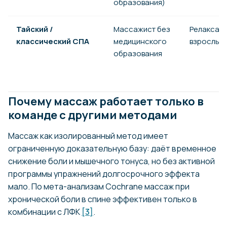
образования)
Тайский /
Массажист без
Релаксац
классический СПА
медицинского
взрослых
образования
Почему массаж работает только в
команде с другими методами
Массаж как изолированный метод имеет
ограниченную доказательную базу: даёт временное
снижение боли и мышечного тонуса, но без активной
программы упражнений долгосрочного эффекта
мало. По мета-анализам Cochrane массаж при
хронической боли в спине эффективен только в
комбинации с ЛФК
[3]
.