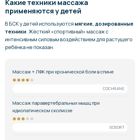
Какие техники массажа
применяются у детей
В БСК у детей используются
мягкие, дозированные
техники
. Жёсткий «спортивный» массаж с
интенсивным силовым воздействием для растущего
ребёнка не показан.
Массаж + ЛФК при хронической боли в спине
●●●●
●
COCHRANE
Массаж паравертебральных мышц при
идиопатическом сколиозе
●●●
●●
SOSORT