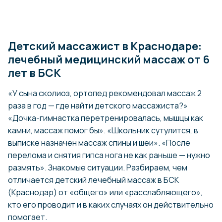
Детский массажист в Краснодаре:
лечебный медицинский массаж от 6
лет в БСК
«У сына сколиоз, ортопед рекомендовал массаж 2
раза в год — где найти детского массажиста?»
«Дочка-гимнастка перетренировалась, мышцы как
камни, массаж помог бы». «Школьник сутулится, в
выписке назначен массаж спины и шеи». «После
перелома и снятия гипса нога не как раньше — нужно
размять». Знакомые ситуации. Разбираем, чем
отличается детский лечебный массаж в БСК
(Краснодар) от «общего» или «расслабляющего»,
кто его проводит и в каких случаях он действительно
помогает.