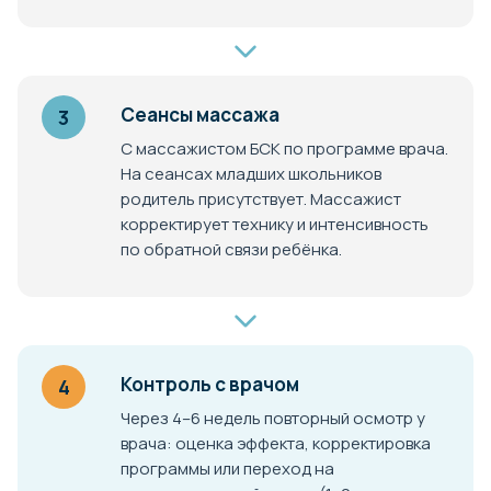
Сеансы массажа
3
С массажистом БСК по программе врача.
На сеансах младших школьников
родитель присутствует. Массажист
корректирует технику и интенсивность
по обратной связи ребёнка.
Контроль с врачом
4
Через 4–6 недель повторный осмотр у
врача: оценка эффекта, корректировка
программы или переход на