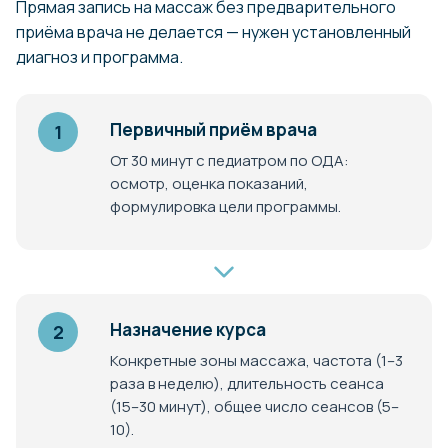
Прямая запись на массаж без предварительного
приёма врача не делается — нужен установленный
диагноз и программа.
Первичный приём врача
1
От 30 минут с педиатром по ОДА:
осмотр, оценка показаний,
формулировка цели программы.
Назначение курса
2
Конкретные зоны массажа, частота (1–3
раза в неделю), длительность сеанса
(15–30 минут), общее число сеансов (5–
10).