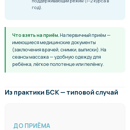
поддерживающий режим (1–2 курса в
год).
Что взять на приём.
На первичный приём —
имеющиеся медицинские документы
(заключения врачей, снимки, выписки). На
сеансы массажа — удобную одежду для
ребёнка, лёгкое полотенце или пелёнку.
Из практики БСК — типовой случай
ДО ПРИЁМА