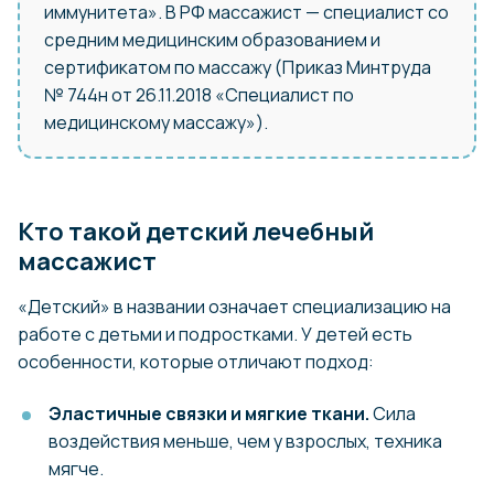
иммунитета». В РФ массажист — специалист со
средним медицинским образованием и
сертификатом по массажу (Приказ Минтруда
№ 744н от 26.11.2018 «Специалист по
медицинскому массажу»).
Кто такой детский лечебный
массажист
«Детский» в названии означает специализацию на
работе с детьми и подростками. У детей есть
особенности, которые отличают подход:
Эластичные связки и мягкие ткани.
Сила
воздействия меньше, чем у взрослых, техника
мягче.