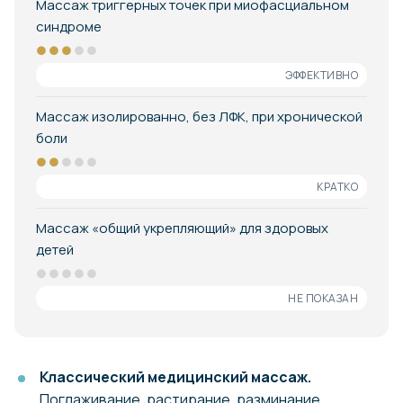
Массаж триггерных точек при миофасциальном
синдроме
●●●
●●
ЭФФЕКТИВНО
Массаж изолированно, без ЛФК, при хронической
боли
●●
●●●
КРАТКО
Массаж «общий укрепляющий» для здоровых
детей
●●●●●
НЕ ПОКАЗАН
Классический медицинский массаж.
Поглаживание, растирание, разминание,