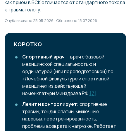
как приём в БСК отличается от стандартного похода
к травматологу.
Опубликовано 25.05.2026 · Обновлено 15.07.2026
КОРОТКО
Спортивный врач
— врач с базовой
медицинской специальностью и
ординатурой (или переподготовкой) по
«Лечебной физкультуре и спортивной
медицине» из действующей
номенклатуры Минздрава РФ
[7]
.
Лечит и контролирует:
спортивные
травмы, тендинопатии, мышечные
надрывы, перетренированность,
проблемы возврата к нагрузке. Работает