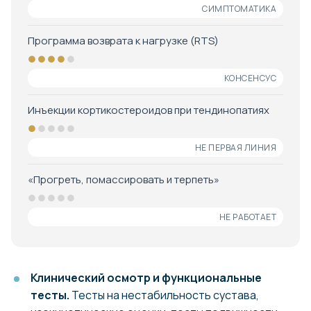
СИМПТОМАТИКА
Программа возврата к нагрузке (RTS)
●●●●
●
КОНСЕНСУС
Инъекции кортикостероидов при тендинопатиях
●
●●●●
НЕ ПЕРВАЯ ЛИНИЯ
«Прогреть, помассировать и терпеть»
●●●●●
НЕ РАБОТАЕТ
Клинический осмотр и функциональные
тесты.
Тесты на нестабильность сустава,