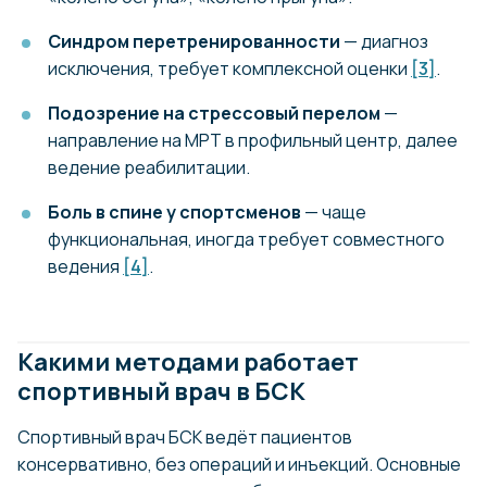
Синдром перетренированности
— диагноз
исключения, требует комплексной оценки
[3]
.
Подозрение на стрессовый перелом
—
направление на МРТ в профильный центр, далее
ведение реабилитации.
Боль в спине у спортсменов
— чаще
функциональная, иногда требует совместного
ведения
[4]
.
Какими методами работает
спортивный врач в БСК
Спортивный врач БСК ведёт пациентов
консервативно, без операций и инъекций. Основные