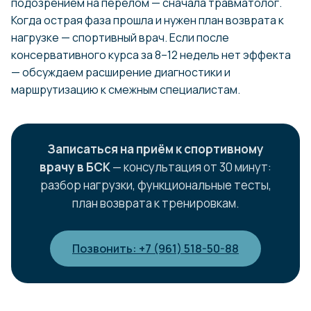
подозрением на перелом — сначала травматолог.
Когда острая фаза прошла и нужен план возврата к
нагрузке — спортивный врач. Если после
консервативного курса за 8–12 недель нет эффекта
— обсуждаем расширение диагностики и
маршрутизацию к смежным специалистам.
Записаться на приём к спортивному
врачу в БСК
— консультация от 30 минут:
разбор нагрузки, функциональные тесты,
план возврата к тренировкам.
Позвонить: +7 (961) 518-50-88