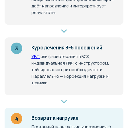
даёт направление и интерпретирует
результаты.
Курс лечения 3–5 посещений
3
УВТ
или физиотерапия в БСК,
индивидуальная ЛФК с инструктором,
тейпирование при необходимости.
Параллельно — коррекция нагрузки и
техники.
Возврат к нагрузке
4
Поэтапный план: лёгкие упражнения →