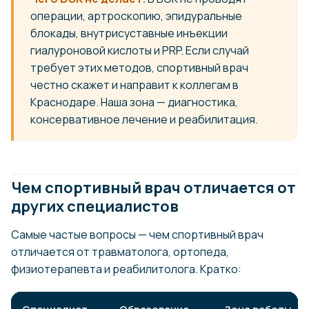
операции, артроскопию, эпидуральные
блокады, внутрисуставные инъекции
гиалуроновой кислоты и PRP. Если случай
требует этих методов, спортивный врач
честно скажет и направит к коллегам в
Краснодаре. Наша зона — диагностика,
консервативное лечение и реабилитация.
Чем спортивный врач отличается от
других специалистов
Самые частые вопросы — чем спортивный врач
отличается от травматолога, ортопеда,
физиотерапевта и реабилитолога. Кратко: