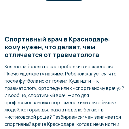
Спортивный врач в Краснодаре:
кому нужен, что делает, чем
отличается от травматолога
Колено заболело после пробежки в воскресенье.
Плечо «щёлкает» на жиме. Ребёнок жалуется, что
после футбола ноют голени. Куда идти — к
травматологу, ортопеду или к «спортивному врачу»?
И вообще, спортивный врач — это для
профессиональных спортсменов или для обычных
людей, которые два раза в неделю бегают в
Чистяковской роще? Разбираемся: чем занимается
спортивный врач в Краснодаре, когда к нему идти и