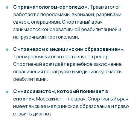
С травматологом-ортопедом.
Травматолог
работает с переломами, вывихами, разрывами
связок, операциями. Спортивный врач
занимается консервативной реабилитацией и
нагрузочными протоколами.
С «тренером с медицинским образованием».
Тренировочный план составляет тренер.
Спортивный врач даёт врачебное заключение,
ограничения по нагрузке и медицинскую часть
реабилитации.
С «массажистом, который понимает в
спорте».
Массажист — не врач. Спортивный врач
имеет высшее медицинское образование и право
ставить диагноз.