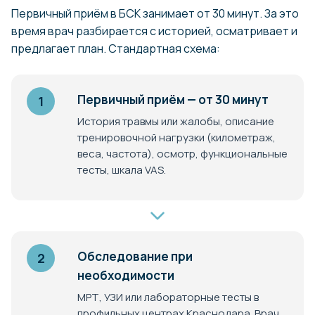
Первичный приём в БСК занимает от 30 минут. За это
время врач разбирается с историей, осматривает и
предлагает план. Стандартная схема:
Первичный приём — от 30 минут
1
История травмы или жалобы, описание
тренировочной нагрузки (километраж,
веса, частота), осмотр, функциональные
тесты, шкала VAS.
Обследование при
2
необходимости
МРТ, УЗИ или лабораторные тесты в
профильных центрах Краснодара. Врач