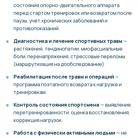
состояния опорно-двигательного аппарата
перед стартом тренировок или возвратом после
паузы, учёт хронических заболеваний и
противопоказаний.
Диагностика и лечение спортивных травм
—
растяжения, тендинопатии, миофасциальные
боли, перенапряжения, стрессовые переломы
(маршрутизация на дообследование).
Реабилитация после травм и операций
—
программа поэтапного возврата к нагрузке и
тренировкам.
Контроль состояния спортсмена
— выявление
перетренированности, оценка восстановления,
коррекция нагрузок.
Работа с физически активными людьми
— не