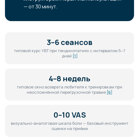
— от 30 минут.
3–6 сеансов
типовой курс УВТ при тендинопатиях с интервалом 5–7
дней
[1]
4–8 недель
типовое окно возврата любителя к тренировкам при
неосложнённой перегрузочной травме
[6]
0–10 VAS
визуально-аналоговая шкала боли — базовый инструмент
оценки на приёме