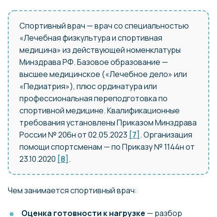
Спортивный врач — врач со специальностью
«Лечебная физкультура и спортивная
медицина» из действующей номенклатуры
Минздрава РФ. Базовое образование —
высшее медицинское («Лечебное дело» или
«Педиатрия»), плюс ординатура или
профессиональная переподготовка по
спортивной медицине. Квалификационные
требования установлены Приказом Минздрава
России № 206н от 02.05.2023
[7]
. Организация
помощи спортсменам — по Приказу № 1144н от
23.10.2020
[8]
.
Чем занимается спортивный врач:
Оценка готовности к нагрузке
— разбор