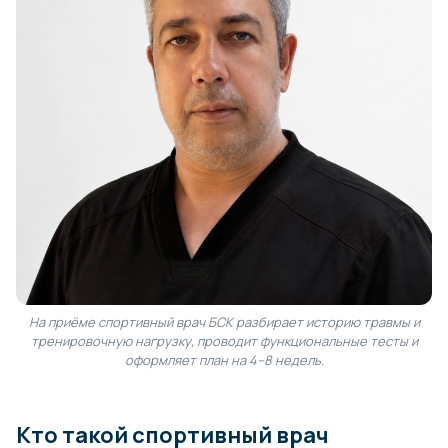
На приёме спортивный врач БСК разбирает историю травмы и
тренировочную нагрузку, проводит функциональные тесты и
оформляет план на 4–8 недель.
Кто такой спортивный врач