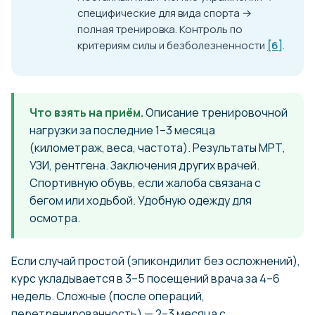
специфические для вида спорта →
полная тренировка. Контроль по
критериям силы и безболезненности
[6]
.
Что взять на приём.
Описание тренировочной
нагрузки за последние 1–3 месяца
(километраж, веса, частота). Результаты МРТ,
УЗИ, рентгена. Заключения других врачей.
Спортивную обувь, если жалоба связана с
бегом или ходьбой. Удобную одежду для
осмотра.
Если случай простой (эпикондилит без осложнений),
курс укладывается в 3–5 посещений врача за 4–6
недель. Сложные (после операций,
перетренированность) — 2–3 месяца с