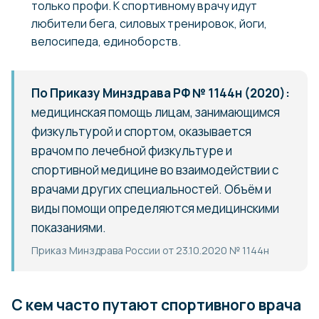
только профи. К спортивному врачу идут
любители бега, силовых тренировок, йоги,
велосипеда, единоборств.
По Приказу Минздрава РФ № 1144н (2020):
медицинская помощь лицам, занимающимся
физкультурой и спортом, оказывается
врачом по лечебной физкультуре и
спортивной медицине во взаимодействии с
врачами других специальностей. Объём и
виды помощи определяются медицинскими
показаниями.
Приказ Минздрава России от 23.10.2020 № 1144н
С кем часто путают спортивного врача