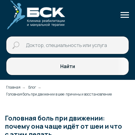
Найти
Главная
Блог
→
→
Головная боль при движении в шее: причины и восстановление
Головная боль при движении:
почему она чаще идёт от шеи и что
с этим делать