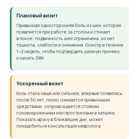
Плановый визит
Привычная односторонняя боль из шеи, которая
появляется при работе за столом и стихает
в покое; подвижность шеи ограничена, но нет
тошноты, слабости и онемения. Осмотр в течение
1–2 недель, чтобы подтвердить шейную причину
и начать ЛФК.
Ускоренный визит
Боль стала чаще или сильнее, впервые появилась
после 50 лет, плохо снимается привычными
средствами, сопровождается стойким
головокружением или прострелами в затылке.
Показать врачу в ближайшие дни; может
понадобиться консультация невролога.