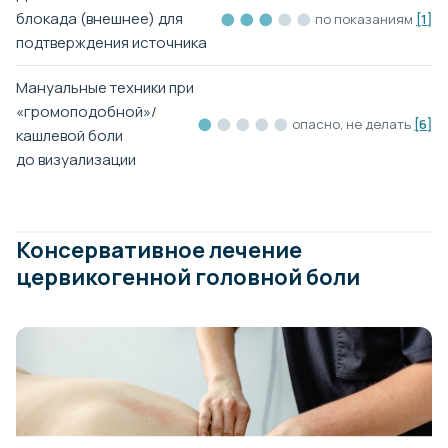
●●●
●●
блокада (внешнее) для
по показаниям
[1]
подтверждения источника
Мануальные техники при
«громоподобной»/
●
●●●●
опасно, не делать
[6]
кашлевой боли
до визуализации
Консервативное лечение
цервикогенной головной боли