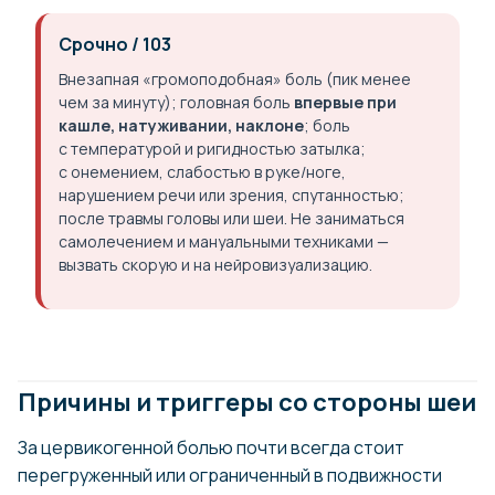
Срочно / 103
Внезапная «громоподобная» боль (пик менее
чем за минуту); головная боль
впервые при
кашле, натуживании, наклоне
; боль
с температурой и ригидностью затылка;
с онемением, слабостью в руке/ноге,
нарушением речи или зрения, спутанностью;
после травмы головы или шеи. Не заниматься
самолечением и мануальными техниками —
вызвать скорую и на нейровизуализацию.
Причины и триггеры со стороны шеи
За цервикогенной болью почти всегда стоит
перегруженный или ограниченный в подвижности