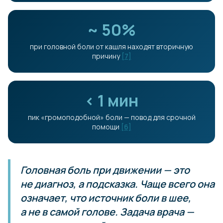
~ 50%
при головной боли от кашля находят вторичную
причину
[7]
< 1 мин
пик «громоподобной» боли — повод для срочной
помощи
[6]
Головная боль при движении — это
не диагноз, а подсказка. Чаще всего она
означает, что источник боли в шее,
а не в самой голове. Задача врача —