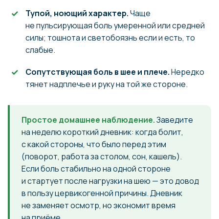
Тупой, ноющий характер.
Чаще
не пульсирующая боль умеренной или средней
силы; тошнота и светобоязнь если и есть, то
слабые.
Сопутствующая боль в шее и плече.
Нередко
тянет надплечье и руку на той же стороне.
Простое домашнее наблюдение.
Заведите
на неделю короткий дневник: когда болит,
с какой стороны, что было перед этим
(поворот, работа за столом, сон, кашель).
Если боль стабильно на одной стороне
и стартует после нагрузки на шею — это довод
в пользу цервикогенной причины. Дневник
не заменяет осмотр, но экономит время
на приёме.