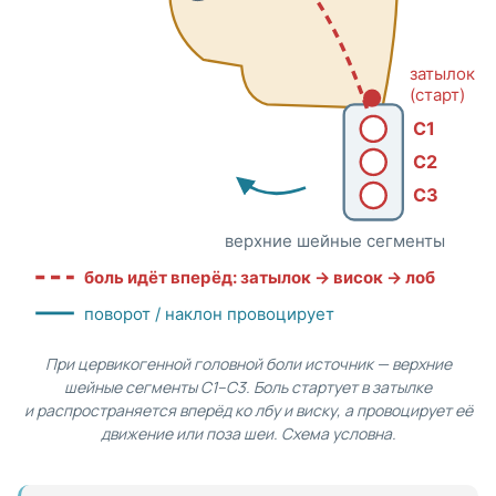
затылок
(старт)
C1
C2
C3
верхние шейные сегменты
боль идёт вперёд: затылок → висок → лоб
поворот / наклон провоцирует
При цервикогенной головной боли источник — верхние
шейные сегменты C1–C3. Боль стартует в затылке
и распространяется вперёд ко лбу и виску, а провоцирует её
движение или поза шеи. Схема условна.