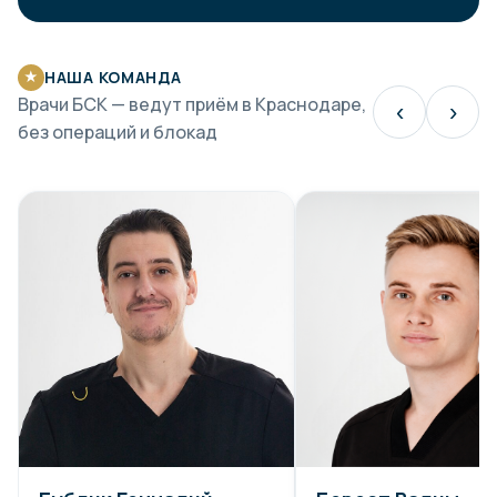
НАША КОМАНДА
★
Врачи БСК — ведут приём в Краснодаре,
‹
›
без операций и блокад