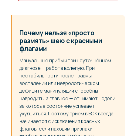
Почему нельзя «просто
размять» шею с красными
флагами
Мануальные приёмы при неуточнённом
диагнозе — работа вслепую. При
нестабильности после травмы,
воспалении или неврологическом
дефиците манипуляции способны
навредить, а главное — отнимают недели,
за которые состояние успевает
ухудшиться. Поэтому приём в БСК всегда
начинается с исключения красных
флагов; если находим признаки,