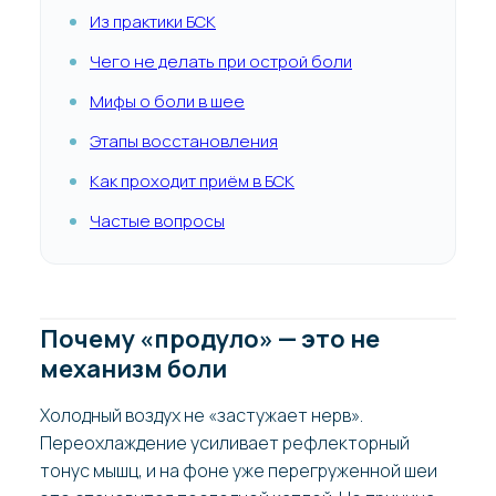
Из практики БСК
Чего не делать при острой боли
Мифы о боли в шее
Этапы восстановления
Как проходит приём в БСК
Частые вопросы
Почему «продуло» — это не
механизм боли
Холодный воздух не «застужает нерв».
Переохлаждение усиливает рефлекторный
тонус мышц, и на фоне уже перегруженной шеи