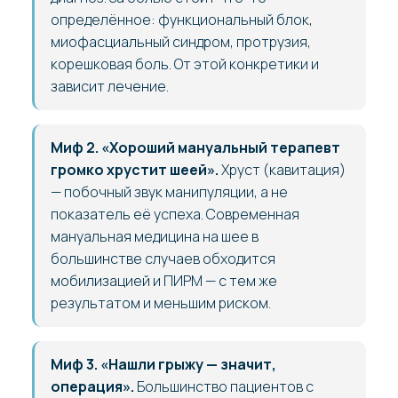
определённое: функциональный блок,
миофасциальный синдром, протрузия,
корешковая боль. От этой конкретики и
зависит лечение.
Миф 2. «Хороший мануальный терапевт
громко хрустит шеей».
Хруст (кавитация)
— побочный звук манипуляции, а не
показатель её успеха. Современная
мануальная медицина на шее в
большинстве случаев обходится
мобилизацией и ПИРМ — с тем же
результатом и меньшим риском.
Миф 3. «Нашли грыжу — значит,
операция».
Большинство пациентов с