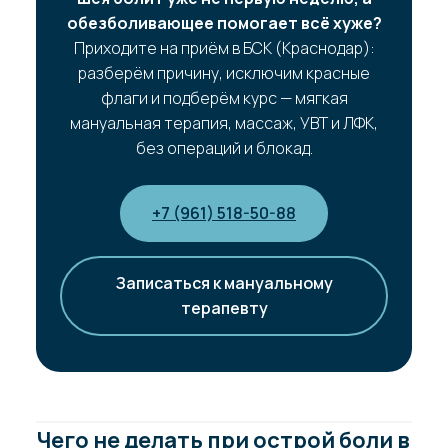
обезболивающее помогает всё хуже?
Приходите на приём в БСК (Краснодар):
разберём причину, исключим красные
флаги и подберём курс — мягкая
мануальная терапия, массаж, УВТ и ЛФК,
без операций и блокад.
+7 (961) 518-50-88
Записаться к мануальному
терапевту
Чего не делать при острой боли в