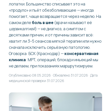
лопатки. Большинство списывает это на
«продуло» и пьёт обезболивающее — иногда
помогает, чаще возвращается через неделю. На
самом деле
боль в шее
(врачи называют её
цервикалгией
) — не диагноз, а симптом с
десятками причин, и от причины зависит всё:
хватит ли 3–5 сеансов мягкой терапии или нужно
сначала исключить серьёзную патологию.
Оговорка: БСК (Краснодар) —
консервативная
клиника
: МРТ, операций, блокад и инъекций мы
не делаем, при показаниях маршрутизируем.
Опубликовано 08.05.2026 · Обновлено 31.07.2026 · Дата
медицинской проверки 31.07.2026