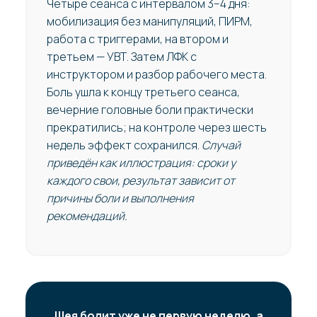
Четыре сеанса с интервалом 3–4 дня:
мобилизация без манипуляций, ПИРМ,
работа с триггерами, на втором и
третьем — УВТ. Затем ЛФК с
инструктором и разбор рабочего места.
Боль ушла к концу третьего сеанса,
вечерние головные боли практически
прекратились; на контроле через шесть
недель эффект сохранился.
Случай
приведён как иллюстрация: сроки у
каждого свои, результат зависит от
причины боли и выполнения
рекомендаций.
Шея болит уже не первую неделю, а