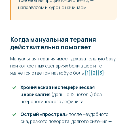
требующие профильной оценки, —
направляем и курс не начинаем.
Когда мануальная терапия
действительно помогает
Мануальная терапия имеет доказательную базу
при конкретных сценариях боли в шее и не
является ответом на любую боль
[1]
[2]
[3]
:
Хроническая неспецифическая
цервикалгия
(дольше 12 недель) без
неврологического дефицита.
Острый «прострел»
после неудобного
сна, резкого поворота, долгого сидения —