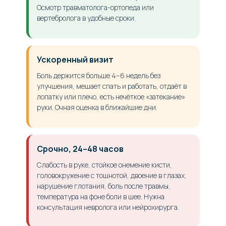
Осмотр травматолога-ортопеда или
вертебролога в удобные сроки.
Ускоренный визит
Боль держится больше 4–6 недель без
улучшения, мешает спать и работать, отдаёт в
лопатку или плечо, есть нечёткое «затекание»
руки. Очная оценка в ближайшие дни.
Срочно, 24–48 часов
Слабость в руке, стойкое онемение кисти,
головокружение с тошнотой, двоение в глазах,
нарушение глотания, боль после травмы,
температура на фоне боли в шее. Нужна
консультация невролога или нейрохирурга.