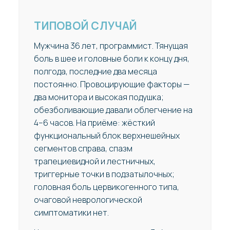
ТИПОВОЙ СЛУЧАЙ
Мужчина 36 лет, программист. Тянущая
боль в шее и головные боли к концу дня,
полгода, последние два месяца
постоянно. Провоцирующие факторы —
два монитора и высокая подушка;
обезболивающие давали облегчение на
4–6 часов. На приёме: жёсткий
функциональный блок верхнешейных
сегментов справа, спазм
трапециевидной и лестничных,
триггерные точки в подзатылочных;
головная боль цервикогенного типа,
очаговой неврологической
симптоматики нет.