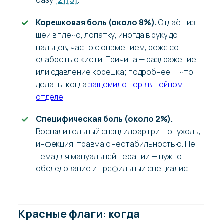
Корешковая боль (около 8%).
Отдаёт из
шеи в плечо, лопатку, иногда в руку до
пальцев, часто с онемением, реже со
слабостью кисти. Причина — раздражение
или сдавление корешка; подробнее — что
делать, когда
защемило нерв в шейном
отделе
.
Специфическая боль (около 2%).
Воспалительный спондилоартрит, опухоль,
инфекция, травма с нестабильностью. Не
тема для мануальной терапии — нужно
обследование и профильный специалист.
Красные флаги: когда