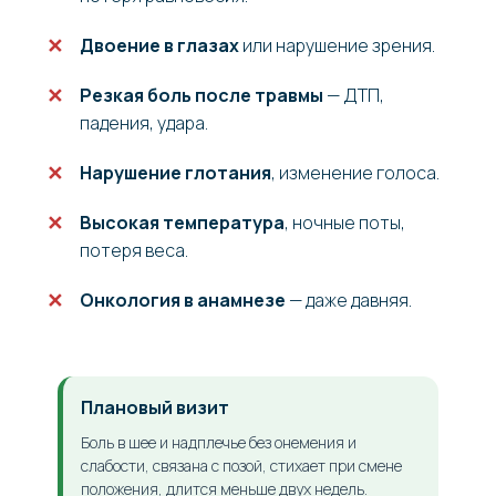
Двоение в глазах
или нарушение зрения.
Резкая боль после травмы
— ДТП,
падения, удара.
Нарушение глотания
, изменение голоса.
Высокая температура
, ночные поты,
потеря веса.
Онкология в анамнезе
— даже давняя.
Плановый визит
Боль в шее и надплечье без онемения и
слабости, связана с позой, стихает при смене
положения, длится меньше двух недель.