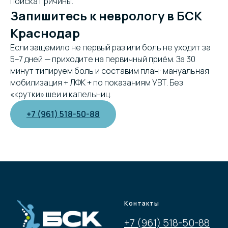
поиска причины.
Запишитесь к неврологу в БСК
Краснодар
Если защемило не первый раз или боль не уходит за
5–7 дней — приходите на первичный приём. За 30
минут типируем боль и составим план: мануальная
мобилизация + ЛФК + по показаниям УВТ. Без
«крутки» шеи и капельниц.
+7 (961) 518-50-88
Контакты
+7 (961) 518-50-88