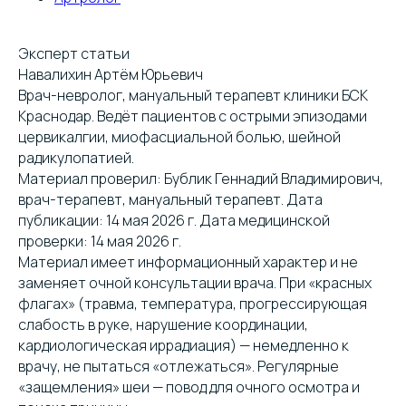
Эксперт статьи
Навалихин Артём Юрьевич
Врач-невролог, мануальный терапевт клиники БСК
Краснодар. Ведёт пациентов с острыми эпизодами
цервикалгии, миофасциальной болью, шейной
радикулопатией.
Материал проверил: Бублик Геннадий Владимирович,
врач-терапевт, мануальный терапевт. Дата
публикации: 14 мая 2026 г. Дата медицинской
проверки: 14 мая 2026 г.
Материал имеет информационный характер и не
заменяет очной консультации врача. При «красных
флагах» (травма, температура, прогрессирующая
слабость в руке, нарушение координации,
кардиологическая иррадиация) — немедленно к
врачу, не пытаться «отлежаться». Регулярные
«защемления» шеи — повод для очного осмотра и