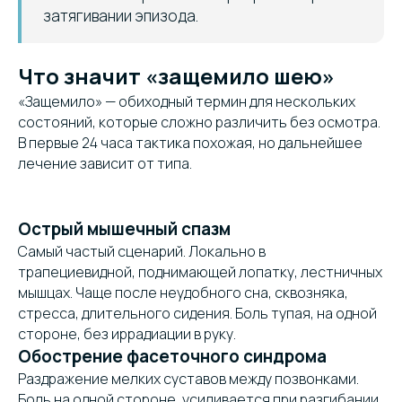
затягивании эпизода.
Что значит «защемило шею»
«Защемило» — обиходный термин для нескольких
состояний, которые сложно различить без осмотра.
В первые 24 часа тактика похожая, но дальнейшее
лечение зависит от типа.
Острый мышечный спазм
Самый частый сценарий. Локально в
трапециевидной, поднимающей лопатку, лестничных
мышцах. Чаще после неудобного сна, сквозняка,
стресса, длительного сидения. Боль тупая, на одной
стороне, без иррадиации в руку.
Обострение фасеточного синдрома
Раздражение мелких суставов между позвонками.
Боль на одной стороне, усиливается при разгибании