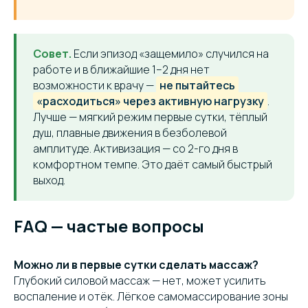
Совет.
Если эпизод «защемило» случился на
работе и в ближайшие 1–2 дня нет
возможности к врачу —
не пытайтесь
«расходиться» через активную нагрузку
.
Лучше — мягкий режим первые сутки, тёплый
душ, плавные движения в безболевой
амплитуде. Активизация — со 2-го дня в
комфортном темпе. Это даёт самый быстрый
выход.
FAQ — частые вопросы
Можно ли в первые сутки сделать массаж?
Глубокий силовой массаж — нет, может усилить
воспаление и отёк. Лёгкое самомассирование зоны