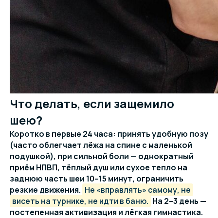
Что делать, если защемило
шею?
Коротко в первые 24 часа: принять удобную позу
(часто облегчает лёжа на спине с маленькой
подушкой), при сильной боли — однократный
приём НПВП, тёплый душ или сухое тепло на
заднюю часть шеи 10–15 минут, ограничить
резкие движения.
Не «вправлять» самому, не
висеть на турнике, не идти в баню.
На 2–3 день —
постепенная активизация и лёгкая гимнастика.