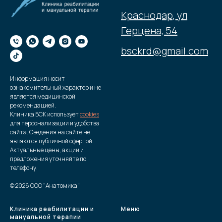
Краснодар, ул
Герцена, 54
bsckrd@gmail.com
Информация носит
ознакомительный характер и не
является медицинской
рекомендацией.
Клиника БСК использует
cookies
для персонализации и удобства
сайта. Сведения на сайте не
являются публичной офертой.
Актуальные цены, акции и
предложения уточняйте по
телефону.
© 2026 ООО "Анатомика"
Клиника реабилитации и
Меню
мануальной терапии