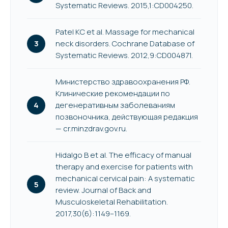
Systematic Reviews. 2015,1:CD004250.
Patel KC et al. Massage for mechanical
neck disorders. Cochrane Database of
Systematic Reviews. 2012,9:CD004871.
Министерство здравоохранения РФ.
Клинические рекомендации по
дегенеративным заболеваниям
позвоночника, действующая редакция
— cr.minzdrav.gov.ru.
Hidalgo B et al. The efficacy of manual
therapy and exercise for patients with
mechanical cervical pain: A systematic
review. Journal of Back and
Musculoskeletal Rehabilitation.
2017,30(6):1149–1169.