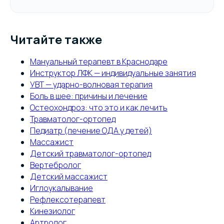
Читайте также
Мануальный терапевт в Краснодаре
Инструктор ЛФК — индивидуальные занятия
УВТ — ударно-волновая терапия
Боль в шее: причины и лечение
Остеохондроз: что это и как лечить
Травматолог-ортопед
Педиатр (лечение ОДА у детей)
Массажист
Детский травматолог-ортопед
Вертебролог
Детский массажист
Иглоукалывание
Рефлексотерапевт
Кинезиолог
Артролог