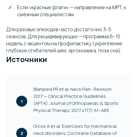
Если «красные флаги» — направление на МРТ, к
смежным специалистам.
Для разовых эпизодов часто достаточно 3–5
сеансов. Для рецидивирующих — программа 6–10
недель с акцентом на профилактику (укрепление
глубоких сгибателей шеи, эргономика, поза сна).
Источники
Blanpied PR et al. Neck Pain: Revision
2017 — Clinical Practice Guidelines
(APTA). Journal of Orthopaedic & Sports
Physical Therapy. 2017,47(7):A1–A83.
Gross A et al. Exercises for mechanical
neck disorders. Cochrane Database of