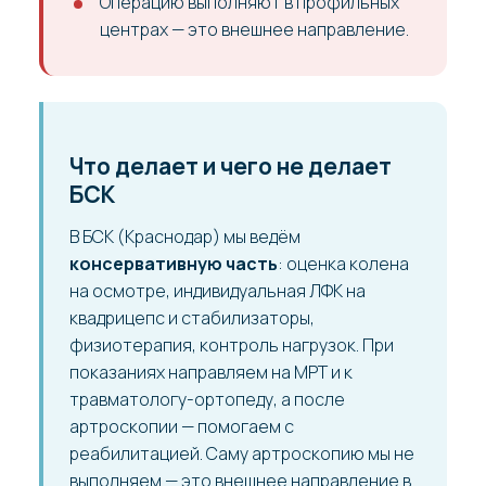
Операцию выполняют в профильных
центрах — это внешнее направление.
Что делает и чего не делает
БСК
В БСК (Краснодар) мы ведём
консервативную часть
: оценка колена
на осмотре, индивидуальная ЛФК на
квадрицепс и стабилизаторы,
физиотерапия, контроль нагрузок. При
показаниях направляем на МРТ и к
травматологу-ортопеду, а после
артроскопии — помогаем с
реабилитацией. Саму артроскопию мы не
выполняем — это внешнее направление в