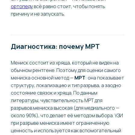
ортопеду
всё равно стоит, чтобы понять
причину и не запускать.
Диагностика: почему МРТ
Мениск состоит из хряща, который не виден на
обычном рентгене. Поэтому для оценки самого
мениска основной метод —
МРТ
: она показывает
структуру, локализацию и тип разрыва, а заодно
состояние связок и хряща. По данным
литературы, чувствительность МРТ для
разрывов мениска высокая (для медиального —
около 90%), что делает её методом выбора. УЗИ
при разрыве мениска имеет ограниченную
ценность и используется как вспомогательный