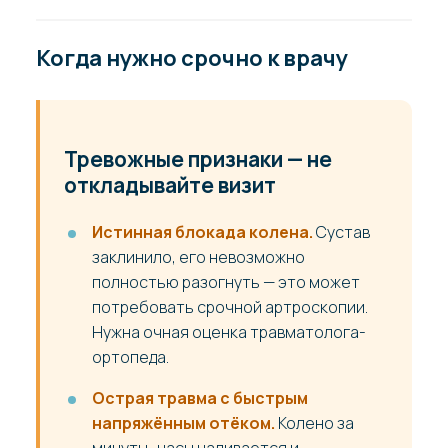
Когда нужно срочно к врачу
Тревожные признаки — не
откладывайте визит
Истинная блокада колена.
Сустав
заклинило, его невозможно
полностью разогнуть — это может
потребовать срочной артроскопии.
Нужна очная оценка травматолога-
ортопеда.
Острая травма с быстрым
напряжённым отёком.
Колено за
минуты–часы наливается и