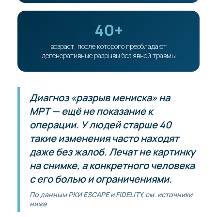
40+
возраст, после которого преобладают
дегенеративные разрывы без явной травмы
Диагноз «разрыв мениска» на
МРТ — ещё не показание к
операции. У людей старше 40
такие изменения часто находят
даже без жалоб. Лечат не картинку
на снимке, а конкретного человека
с его болью и ограничениями.
По данным РКИ ESCAPE и FIDELITY, см. источники
ниже