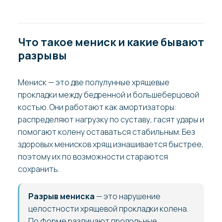
Что такое мениск и какие бывают
разрывы
Мениск — это две полулунные хрящевые
прокладки между бедренной и большеберцовой
костью. Они работают как амортизаторы:
распределяют нагрузку по суставу, гасят удары и
помогают колену оставаться стабильным. Без
здоровых менисков хрящ изнашивается быстрее,
поэтому их по возможности стараются
сохранить.
Разрыв мениска
— это нарушение
целостности хрящевой прокладки колена.
По форме различают продольные,