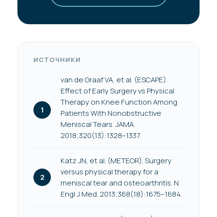
ИСТОЧНИКИ
van de Graaf VA, et al. (ESCAPE).
Effect of Early Surgery vs Physical
Therapy on Knee Function Among
Patients With Nonobstructive
Meniscal Tears. JAMA.
2018;320(13):1328–1337.
Katz JN, et al. (METEOR). Surgery
versus physical therapy for a
meniscal tear and osteoarthritis. N
Engl J Med. 2013;368(18):1675–1684.