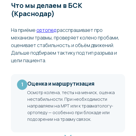
Что мы делаем в БСК
(Краснодар)
На приёме
ортопед
расспрашивает про
механизм травмы, проверяет колено пробами,
оценивает стабильность и объём движений.
Дальше подбираем тактику под тип разрыва и
цели пациента.
Оценка и маршрутизация
1
Осмотр колена, тесты на мениск, оценка
нестабильности. При необходимости
направляем на МРТ или к травматологу-
ортопеду — особенно при блокаде или
подозрении на травму связок.