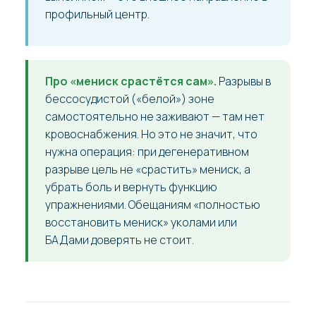
профильный центр.
Про «мениск срастётся сам».
Разрывы в
бессосудистой («белой») зоне
самостоятельно не заживают — там нет
кровоснабжения. Но это не значит, что
нужна операция: при дегенеративном
разрыве цель не «срастить» мениск, а
убрать боль и вернуть функцию
упражнениями. Обещаниям «полностью
восстановить мениск» уколами или
БАДами доверять не стоит.