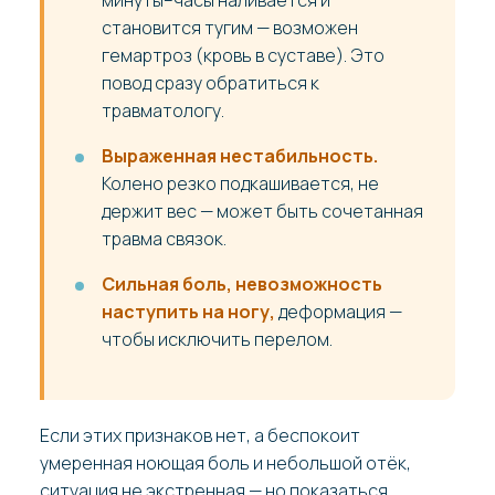
становится тугим — возможен
гемартроз (кровь в суставе). Это
повод сразу обратиться к
травматологу.
Выраженная нестабильность.
Колено резко подкашивается, не
держит вес — может быть сочетанная
травма связок.
Сильная боль, невозможность
наступить на ногу,
деформация —
чтобы исключить перелом.
Если этих признаков нет, а беспокоит
умеренная ноющая боль и небольшой отёк,
ситуация не экстренная — но показаться