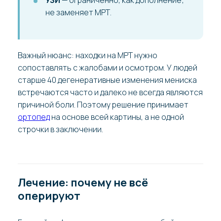
не заменяет МРТ.
Важный нюанс: находки на МРТ нужно
сопоставлять с жалобами и осмотром. У людей
старше 40 дегенеративные изменения мениска
встречаются часто и далеко не всегда являются
причиной боли. Поэтому решение принимает
ортопед
на основе всей картины, а не одной
строчки в заключении.
Лечение: почему не всё
оперируют