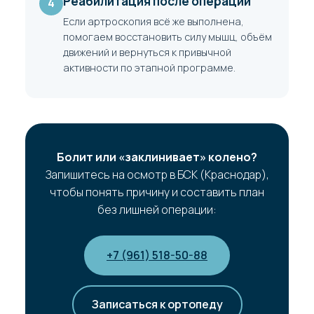
Реабилитация после операции
4
Если артроскопия всё же выполнена,
помогаем восстановить силу мышц, объём
движений и вернуться к привычной
активности по этапной программе.
Болит или «заклинивает» колено?
Запишитесь на осмотр в БСК (Краснодар),
чтобы понять причину и составить план
без лишней операции:
+7 (961) 518-50-88
Записаться к ортопеду