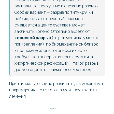
радиальные, лоскутные и сложные разрывы.
Особый вариант — разрыв по типу «ручки
лейки», когда оторванный фрагмент
смещается в центр сустава и может
заклинить колено. Отдельно выделяют
корневой разрыв
(отрыв мениска у места
прикрепления): по биомеханике он близок
к полному удалению мениска и часто
требует не консервативного лечения, а
хирургической рефиксации — такой разрыв
должен оценить травматолог-ортопед.
Принципиально важно различать два механизма
повреждения — от этого зависит вся тактика
лечения.
спереди