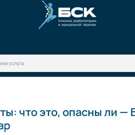
ы: что это, опасны ли — 
ар