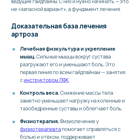
ведущие гайдлайны. С них и нужно начинать — это
не «запасной вариант», а фундамент лечения.
Доказательная база лечения
артроза
Лечебная физкультура и укрепление
мышц.
Сильные мышцы вокруг сустава
разгружают его и уменьшают боль. Это
первая линия по всем гайдлайнам — занятия
с
инструктором ЛФК
.
Контроль веса.
Снижение массы тела
заметно уменьшает нагрузку на коленные и
тазобедренные суставы и облегчает боль.
Физиотерапия.
Физиолечение у
физиотерапевта
помогает справляться с
болью и отёком, поддерживает