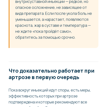
внутрисуставной инъекции — редкое, но
опасное осложнение, не зависящее от
вида препарата. Если после укола боль не
уменьшается, а нарастает, появляются
краснота, жар в суставе и температура —
не ждите «пока пройдёт само»,
обратитесь за помощью срочно.
Что доказательно работает при
артрозе в первую очередь
Пока вокруг инъекций идут споры, есть меры,
эффективность которых при артрозе
подтверждена и которые рекомендуют все