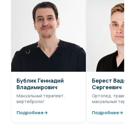
Бублик Геннадий
Берест Вадим
Владимирович
Сергеевич
Мануальный терапевт,
Ортопед, травматол
вертебролог
мануальный терапе
Подробнее
→
Подробнее
→