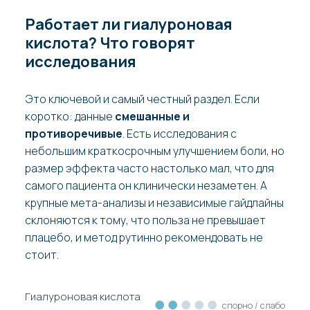
Работает ли гиалуроновая
кислота? Что говорят
исследования
Это ключевой и самый честный раздел. Если
коротко: данные
смешанные и
противоречивые
. Есть исследования с
небольшим краткосрочным улучшением боли, но
размер эффекта часто настолько мал, что для
самого пациента он клинически незаметен. А
крупные мета-анализы и независимые гайдлайны
склоняются к тому, что польза не превышает
плацебо, и метод рутинно рекомендовать не
стоит.
Гиалуроновая кислота
●●
●●●
спорно / слабо