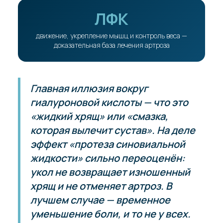
ЛФК
движение, укрепление мышц и контроль веса —
доказательная база лечения артроза
Главная иллюзия вокруг
гиалуроновой кислоты — что это
«жидкий хрящ» или «смазка,
которая вылечит сустав». На деле
эффект «протеза синовиальной
жидкости» сильно переоценён:
укол не возвращает изношенный
хрящ и не отменяет артроз. В
лучшем случае — временное
уменьшение боли, и то не у всех.