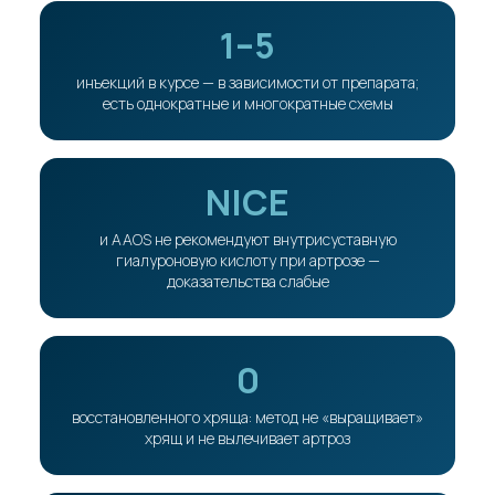
1–5
инъекций в курсе — в зависимости от препарата;
есть однократные и многократные схемы
NICE
и AAOS не рекомендуют внутрисуставную
гиалуроновую кислоту при артрозе —
доказательства слабые
0
восстановленного хряща: метод не «выращивает»
хрящ и не вылечивает артроз