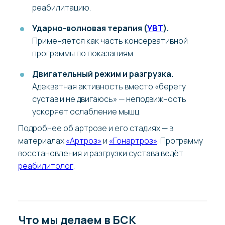
реабилитацию.
Ударно-волновая терапия (
УВТ
).
Применяется как часть консервативной
программы по показаниям.
Двигательный режим и разгрузка.
Адекватная активность вместо «берегу
сустав и не двигаюсь» — неподвижность
ускоряет ослабление мышц.
Подробнее об артрозе и его стадиях — в
материалах
«Артроз»
и
«Гонартроз»
. Программу
восстановления и разгрузки сустава ведёт
реабилитолог
.
Что мы делаем в БСК