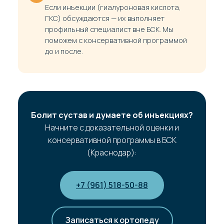
Если инъекции (гиалуроновая кислота,
ГКС) обсуждаются — их выполняет
профильный специалист вне БСК. Мы
поможем с консервативной программой
до и после.
Болит сустав и думаете об инъекциях?
Начните с доказательной оценки и
консервативной программы в БСК
(Краснодар):
+7 (961) 518-50-88
Записаться к ортопеду