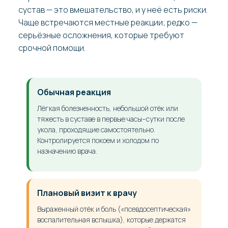
сустав — это вмешательство, и у неё есть риски.
Чаще встречаются местные реакции; редко —
серьёзные осложнения, которые требуют
срочной помощи.
Обычная реакция
Лёгкая болезненность, небольшой отёк или
тяжесть в суставе в первые часы–сутки после
укола, проходящие самостоятельно.
Контролируется покоем и холодом по
назначению врача.
Плановый визит к врачу
Выраженный отёк и боль («псевдосептическая»
воспалительная вспышка), которые держатся