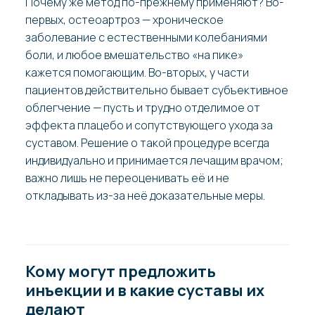
Почему же метод по-прежнему применяют? Во-
первых, остеоартроз — хроническое
заболевание с естественными колебаниями
боли, и любое вмешательство «на пике»
кажется помогающим. Во-вторых, у части
пациентов действительно бывает субъективное
облегчение — пусть и трудно отделимое от
эффекта плацебо и сопутствующего ухода за
суставом. Решение о такой процедуре всегда
индивидуально и принимается лечащим врачом;
важно лишь не переоценивать её и не
откладывать из-за неё доказательные меры.
Кому могут предложить
инъекции и в какие суставы их
делают