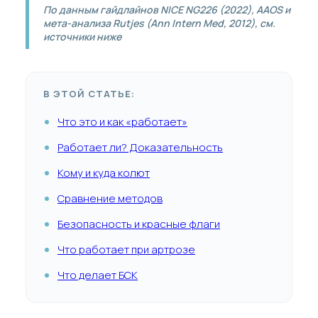
По данным гайдлайнов NICE NG226 (2022), AAOS и
мета-анализа Rutjes (Ann Intern Med, 2012), см.
источники ниже
В ЭТОЙ СТАТЬЕ:
Что это и как «работает»
Работает ли? Доказательность
Кому и куда колют
Сравнение методов
Безопасность и красные флаги
Что работает при артрозе
Что делает БСК