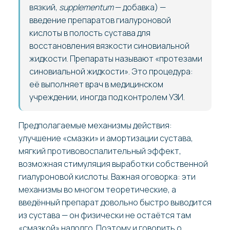
вязкий,
supplementum
— добавка) —
введение препаратов гиалуроновой
кислоты в полость сустава для
восстановления вязкости синовиальной
жидкости. Препараты называют «протезами
синовиальной жидкости». Это процедура:
её выполняет врач в медицинском
учреждении, иногда под контролем УЗИ.
Предполагаемые механизмы действия:
улучшение «смазки» и амортизации сустава,
мягкий противовоспалительный эффект,
возможная стимуляция выработки собственной
гиалуроновой кислоты. Важная оговорка: эти
механизмы во многом теоретические, а
введённый препарат довольно быстро выводится
из сустава — он физически не остаётся там
«смазкой» надолго. Поэтому и говорить о