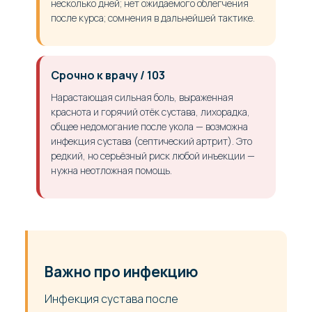
несколько дней; нет ожидаемого облегчения
после курса; сомнения в дальнейшей тактике.
Срочно к врачу / 103
Нарастающая сильная боль, выраженная
краснота и горячий отёк сустава, лихорадка,
общее недомогание после укола — возможна
инфекция сустава (септический артрит). Это
редкий, но серьёзный риск любой инъекции —
нужна неотложная помощь.
Важно про инфекцию
Инфекция сустава после