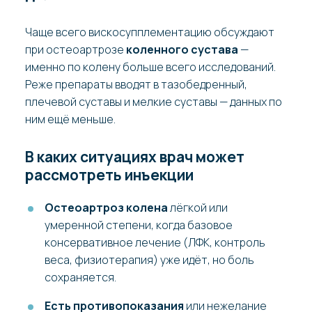
Чаще всего вискосупплементацию обсуждают
при остеоартрозе
коленного сустава
—
именно по колену больше всего исследований.
Реже препараты вводят в тазобедренный,
плечевой суставы и мелкие суставы — данных по
ним ещё меньше.
В каких ситуациях врач может
рассмотреть инъекции
Остеоартроз колена
лёгкой или
умеренной степени, когда базовое
консервативное лечение (ЛФК, контроль
веса, физиотерапия) уже идёт, но боль
сохраняется.
Есть противопоказания
или нежелание