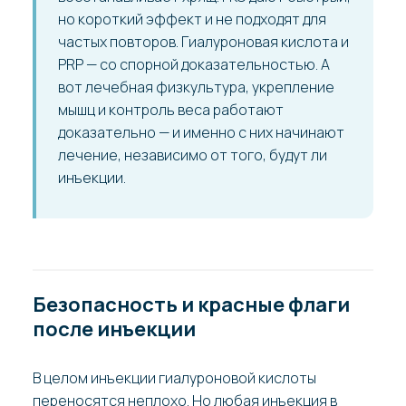
но короткий эффект и не подходят для
частых повторов. Гиалуроновая кислота и
PRP — со спорной доказательностью. А
вот лечебная физкультура, укрепление
мышц и контроль веса работают
доказательно — и именно с них начинают
лечение, независимо от того, будут ли
инъекции.
Безопасность и красные флаги
после инъекции
В целом инъекции гиалуроновой кислоты
переносятся неплохо. Но любая инъекция в