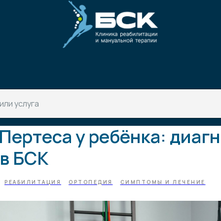
Пертеса у ребёнка: диагн
 в БСК
РЕАБИЛИТАЦИЯ
ОРТОПЕДИЯ
СИМПТОМЫ И ЛЕЧЕНИЕ