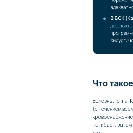
адекватно
В БСК (К
детский 
программ
Хирургич
Что тако
Болезнь Легга–К
(с течением вре
кровоснабжение 
погибает, затем
лет.