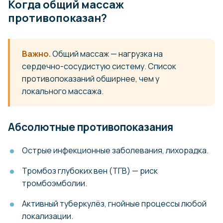
Когда общий массаж
противопоказан?
Важно.
Общий массаж — нагрузка на
сердечно-сосудистую систему. Список
противопоказаний обширнее, чем у
локального массажа.
Абсолютные противопоказания
Острые инфекционные заболевания, лихорадка.
Тромбоз глубоких вен (ТГВ) — риск
тромбоэмболии.
Активный туберкулёз, гнойные процессы любой
локализации.