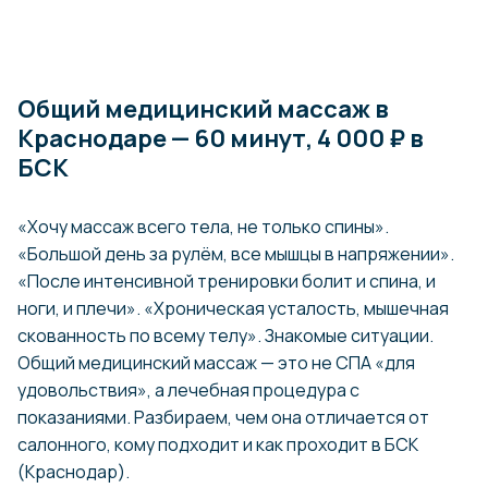
Общий медицинский массаж в
Краснодаре — 60 минут, 4 000 ₽ в
БСК
«Хочу массаж всего тела, не только спины».
«Большой день за рулём, все мышцы в напряжении».
«После интенсивной тренировки болит и спина, и
ноги, и плечи». «Хроническая усталость, мышечная
скованность по всему телу». Знакомые ситуации.
Общий медицинский массаж — это не СПА «для
удовольствия», а лечебная процедура с
показаниями. Разбираем, чем она отличается от
салонного, кому подходит и как проходит в БСК
(Краснодар).