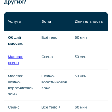
других?
Услуга
Зона
Длительность
Общий
Всё тело
60 мин
массаж
Массаж
Спина
30 мин
спины
Массаж
Шейно-
30 мин
шейно-
воротниковая
воротниковой
зона
зоны
Сеанс
Всё тело +
60 мин