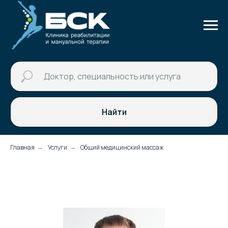
Найти
Главная
Услуги
Общий медицинский массаж
→
→