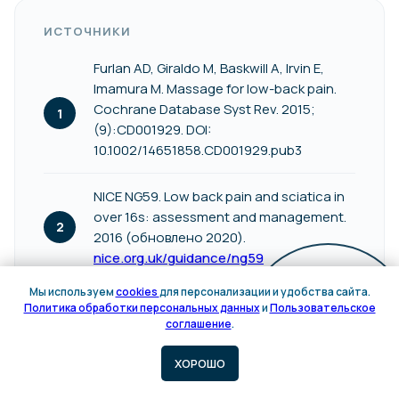
ИСТОЧНИКИ
Furlan AD, Giraldo M, Baskwill A, Irvin E,
Imamura M. Massage for low-back pain.
Cochrane Database Syst Rev. 2015;
(9):CD001929. DOI:
Нас рекомендуют
10.1002/14651858.CD001929.pub3
друзьям и близким
NICE NG59. Low back pain and sciatica in
отзывы о клинике на сервисах
over 16s: assessment and management.
2gis
и
Яндекс.Карты
2016 (обновлено 2020).
nice.org.uk/guidance/ng59
Мы используем
cookies
для персонализации и удобства сайта.
WHO Guideline for non-surgical
Политика обработки персональных данных
и
Пользовательское
Онлайн
management of chronic primary low back
соглашение
.
запись
pain in adults. World Health Organization,
ХОРОШО
2023.