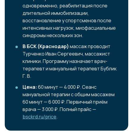
одновременно, реабилитация после
длительной иммобилизации,
восстановление у спортсменов после
интенсивных нагрузок, миофасциальные
синдромы нескольких зон.
В БСК (Краснодар)
массаж проводит
Турченко Иван Сергеевич, массажист
клиники. Программу назначает врач-
терапевт и мануальный терапевт Бублик
Г. В.
Цена:
60 минут — 4 000 ₽. Сеанс
мануальной терапии с общим массажем
60 минут — 6 000 ₽. Первичный приём
врача — 3 000 ₽. Полный прайс —
bsckrd.ru/price
.