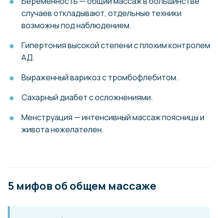
Беременность — общий массаж в большинстве
случаев откладывают, отдельные техники
возможны под наблюдением.
Гипертония высокой степени с плохим контролем
АД.
Выраженный варикоз с тромбофлебитом.
Сахарный диабет с осложнениями.
Менструация — интенсивный массаж поясницы и
живота нежелателен.
5 мифов об общем массаже