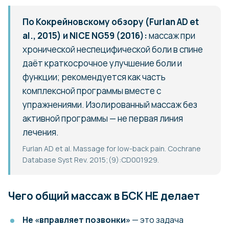
По Кокрейновскому обзору (Furlan AD et
al., 2015) и NICE NG59 (2016):
массаж при
хронической неспецифической боли в спине
даёт краткосрочное улучшение боли и
функции; рекомендуется как часть
комплексной программы вместе с
упражнениями. Изолированный массаж без
активной программы — не первая линия
лечения.
Furlan AD et al. Massage for low-back pain. Cochrane
Database Syst Rev. 2015;(9):CD001929.
Чего общий массаж в БСК НЕ делает
Не «вправляет позвонки»
— это задача