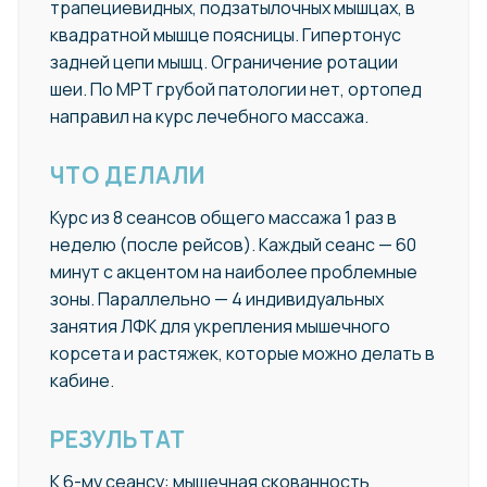
трапециевидных, подзатылочных мышцах, в
квадратной мышце поясницы. Гипертонус
задней цепи мышц. Ограничение ротации
шеи. По МРТ грубой патологии нет, ортопед
направил на курс лечебного массажа.
ЧТО ДЕЛАЛИ
Курс из 8 сеансов общего массажа 1 раз в
неделю (после рейсов). Каждый сеанс — 60
минут с акцентом на наиболее проблемные
зоны. Параллельно — 4 индивидуальных
занятия ЛФК для укрепления мышечного
корсета и растяжек, которые можно делать в
кабине.
РЕЗУЛЬТАТ
К 6-му сеансу: мышечная скованность