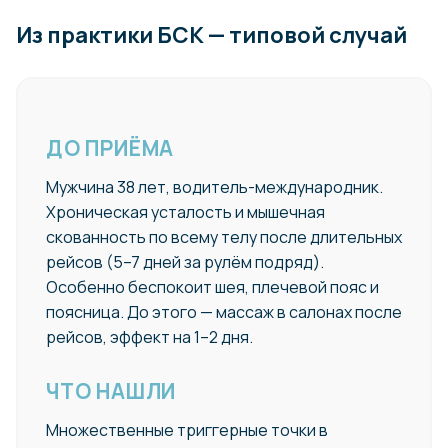
Из практики БСК — типовой случай
ДО ПРИЁМА
Мужчина 38 лет, водитель-международник.
Хроническая усталость и мышечная
скованность по всему телу после длительных
рейсов (5–7 дней за рулём подряд).
Особенно беспокоит шея, плечевой пояс и
поясница. До этого — массаж в салонах после
рейсов, эффект на 1–2 дня.
ЧТО НАШЛИ
Множественные триггерные точки в