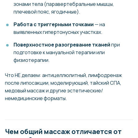
зонами тела (паравертебральные мышцы,
плечевой пояс, ягодичные).
Работа с триггерными точками
— на
выявленных гипертонусных участках.
Поверхностное разогревание тканей
при
подготовке к мануальной терапии или
физиотерапии.
Что НЕ делаем: антицеллюлитный, лимфодренаж
после липосакции, моделирующий, тайский СПА,
медовый массаж и другие эстетические/
немедицинские форматы.
Чем общий массаж отличается от