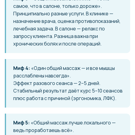
самое, что в салоне, только дороже».
Принципиально разные услуги. В клинике —
назначение врача, оценка противопоказаний,
лечебная задача. В салоне — релакс по
запросу клиента. Разница важна при
хронических болях и после операций.
Миф 4:
«Один общий массаж — и все мышцы
расслаблены навсегда».
Эффект разового сеанса — 2–5 дней.
Стабильный результат даёт курс 5–10 сеансов
плюс работа с причиной (эргономика, ЛФК).
Миф 5:
«Общий массаж лучше локального —
ведь проработаешь всё».