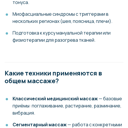
тонуса.
Миофасциальные синдромы с триггерами в
нескольких регионах (шея, поясница, плечи).
Подготовка к курсу мануальной терапии или
физиотерапии для разогрева тканей.
Какие техники применяются в
общем массаже?
Классический медицинский массаж
— базовые
приёмы: поглаживание, растирание, разминание,
вибрация.
Сегментарный массаж
— работа с конкретными