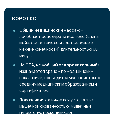
КОРОТКО
Общий медицинский массаж
—
лечебная процедура на всё тело (спина,
шейно-воротниковая зона, верхние и
нижние конечности) длительностью 60
минут.
Не СПА, не «общий оздоровительный»
.
Назначается врачом по медицинским
показаниям, проводится массажистом со
средним медицинским образованием и
сертификатом.
Показания:
хроническая усталость с
мышечной скованностью, мышечный
гипертонус нескольких зон