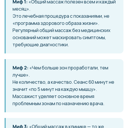
Миф 1:
«Общий массаж полезен всем и каждый
месяц».
Это лечебная процедура с показаниями, не
«программа здорового образа жизни».
Регулярный общий массаж без медицинских
оснований может маскировать симптомы,
требующие диагностики.
Миф 2:
«Чем больше зон проработали, тем
лучше».
Не количество, а качество. Сеанс 60 минут не
значит «по 5 минут на каждую мышцу».
Массажист уделяет основное время
проблемным зонам по назначению врача.
Миф 3:
«Общий массаж в клинике — то же