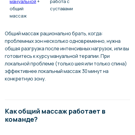
мануальной
+
работа с
общий
суставами
массаж
Общий массаж рационально брать, когда:
проблемных зон несколько одновременно, нужна
общая разгрузка после интенсивных нагрузок, или вы
готовитесь к курсу мануальной терапии. При
локальной проблеме (только шея или только спина)
эффективнее локальный массаж 30 минут на
конкретную зону.
Как общий массаж работает в
команде?