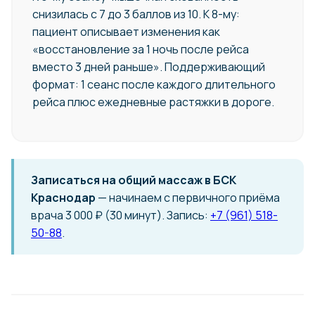
снизилась с 7 до 3 баллов из 10. К 8-му:
пациент описывает изменения как
«восстановление за 1 ночь после рейса
вместо 3 дней раньше». Поддерживающий
формат: 1 сеанс после каждого длительного
рейса плюс ежедневные растяжки в дороге.
Записаться на общий массаж в БСК
Краснодар
— начинаем с первичного приёма
врача 3 000 ₽ (30 минут). Запись:
+7 (961) 518-
50-88
.