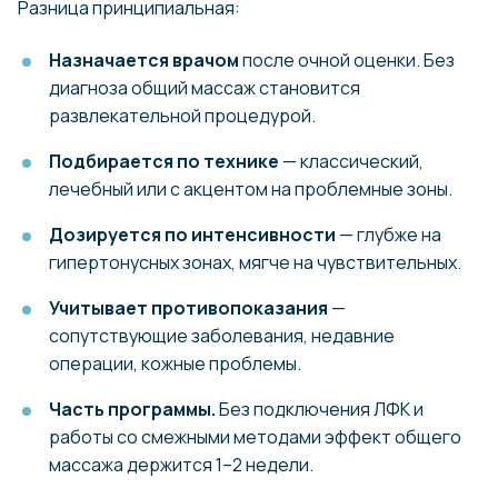
Разница принципиальная:
Назначается врачом
после очной оценки. Без
диагноза общий массаж становится
развлекательной процедурой.
Подбирается по технике
— классический,
лечебный или с акцентом на проблемные зоны.
Дозируется по интенсивности
— глубже на
гипертонусных зонах, мягче на чувствительных.
Учитывает противопоказания
—
сопутствующие заболевания, недавние
операции, кожные проблемы.
Часть программы.
Без подключения ЛФК и
работы со смежными методами эффект общего
массажа держится 1–2 недели.