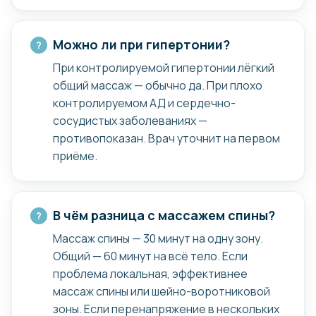
Можно ли при гипертонии?
При контролируемой гипертонии лёгкий
общий массаж — обычно да. При плохо
контролируемом АД и сердечно-
Проблемы,
сосудистых заболеваниях —
которые мы
противопоказан. Врач уточнит на первом
приёме.
лечим
Спина
В чём разница с массажем спины?
{боль в пояснице, грудном
Массаж спины — 30 минут на одну зону.
и шейном отделах}
Общий — 60 минут на всё тело. Если
{"прострелы" в пояснице,
отдающие в ноги}
проблема локальная, эффективнее
{головные боли, головокружения
массаж спины или шейно-воротниковой
связанные с проблемами шеи и осанки}
зоны. Если перенапряжение в нескольких