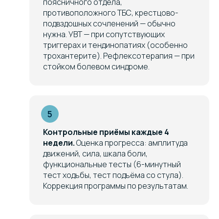
поясничного отдела,
противоположного ТБС, крестцово-
подвздошных сочленений — обычно
нужна. УВТ — при сопутствующих
триггерах и тендинопатиях (особенно
трохантерите). Рефлексотерапия — при
стойком болевом синдроме.
Контрольные приёмы каждые 4
недели.
Оценка прогресса: амплитуда
движений, сила, шкала боли,
функциональные тесты (6-минутный
тест ходьбы, тест подъёма со стула).
Коррекция программы по результатам.