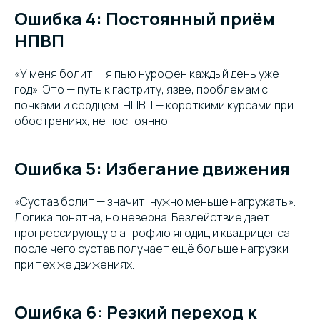
Ошибка 4: Постоянный приём
НПВП
«У меня болит — я пью нурофен каждый день уже
год». Это — путь к гастриту, язве, проблемам с
почками и сердцем. НПВП — короткими курсами при
обострениях, не постоянно.
Ошибка 5: Избегание движения
«Сустав болит — значит, нужно меньше нагружать».
Логика понятна, но неверна. Бездействие даёт
прогрессирующую атрофию ягодиц и квадрицепса,
после чего сустав получает ещё больше нагрузки
при тех же движениях.
Ошибка 6: Резкий переход к