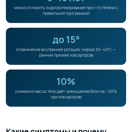
можно отложить эндопротезирование при I–II степени с
правильной программой
до 15°
ограничение внутренней ротации (норма 30–40°) —
ранний признак коксартроза
10%
снижения массы тела даёт уменьшение боли на ~30%
при коксартрозе
Какие симптомы и почему