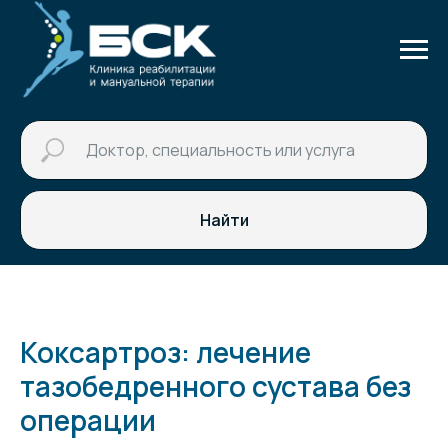
Найти
Коксартроз: лечение
тазобедренного сустава без
операции