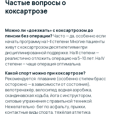
Частые вопросы о
коксартрозе
Можно ли «доезжать» с коксартрозом до
пенсии без операции?
Часто — да, особенно если
начать программу на I–II степени. Многие пациенты
живут с коксартрозом десятилетиями при
дисциплинированной поддержке. На III степени —
реалистично отложить операцию на 5–10 лет. На IV
степени — чаще операция оптимальна.
Какой спорт можно при коксартрозе?
Рекомендуется: плавание (особенно стилем брасс
осторожно — в зависимости от состояния),
велотренажёр, велосипед, водная аэробика,
скандинавская ходьба, йога с инструктором,
силовые упражнения с правильной техникой.
Нежелательно: бег по асфальту, прыжки,
контактные виды спорта, тяжёлая атлетика.