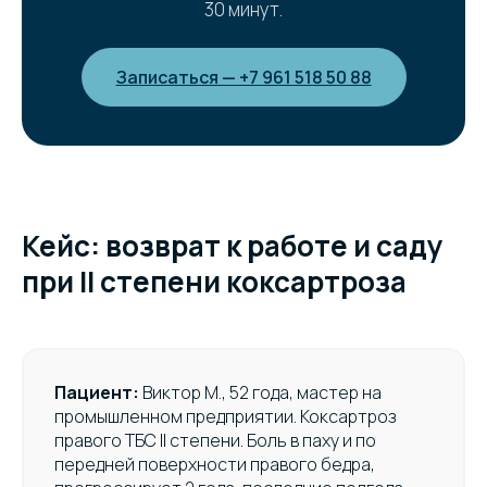
30 минут.
Записаться — +7 961 518 50 88
Кейс: возврат к работе и саду
при II степени коксартроза
Пациент:
Виктор М., 52 года, мастер на
промышленном предприятии. Коксартроз
правого ТБС II степени. Боль в паху и по
передней поверхности правого бедра,