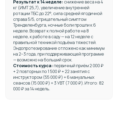
Результат к 14 неделе:
снижение веса на 4
кг (ИМТ 25,7), увеличение внутренней
ротации ТБС до 22°, сила средней ягодичной
справа 5/5, отрицательный симптом
Тренделенбурга, ночные боли прошли к 6
неделе. Возврат к полной работе на 8
неделе, к работе в саду — на 12 неделе с
правильной техникой подъёма тяжестей.
Эндопротезирование отложено как минимум
на 2–3 года, при поддерживающей программе
— возможно на больший срок.
Стоимость курса:
первичный приём 2 000 ₽
+ 2 повторных по 1 500 ₽ + 22 занятия с
инструктором (55 000 ₽) + 6 мануальных
сеансов (15 000 ₽) + 3 УВТ (7 000 ₽). Итого: 82
000 ₽ за 14 недель.