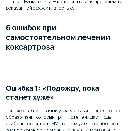
центры. Наша задача — консервативная программа с
доказанной эффективностью.
6 ошибок при
самостоятельном лечении
коксартроза
Ошибка 1: «Подожду, пока
станет хуже»
Ранние стадии — самый управляемый период. Тот же
образ жизни, который при I–II степени даст годы
стабильности, при III–IV степени уже не сработает
как первая мера. Чем раньше начать, тем дальше