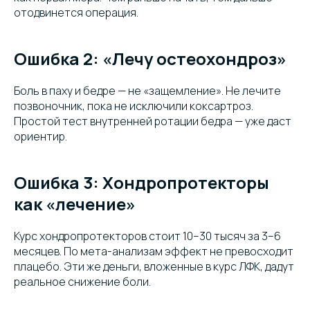
отодвинется операция.
Ошибка 2: «Лечу остеохондроз»
Боль в паху и бедре — не «защемление». Не лечите
позвоночник, пока не исключили коксартроз.
Простой тест внутренней ротации бедра — уже даст
ориентир.
Ошибка 3: Хондропротекторы
как «лечение»
Курс хондропротекторов стоит 10–30 тысяч за 3–6
месяцев. По мета-анализам эффект не превосходит
плацебо. Эти же деньги, вложенные в курс ЛФК, дадут
реальное снижение боли.