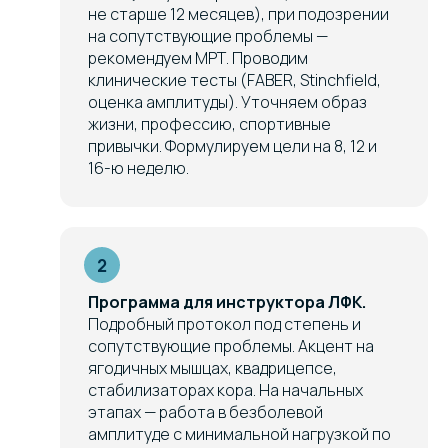
не старше 12 месяцев), при подозрении
на сопутствующие проблемы —
рекомендуем МРТ. Проводим
клинические тесты (FABER, Stinchfield,
оценка амплитуды). Уточняем образ
жизни, профессию, спортивные
привычки. Формулируем цели на 8, 12 и
16-ю неделю.
Программа для инструктора ЛФК.
Подробный протокол под степень и
сопутствующие проблемы. Акцент на
ягодичных мышцах, квадрицепсе,
стабилизаторах кора. На начальных
этапах — работа в безболевой
амплитуде с минимальной нагрузкой по