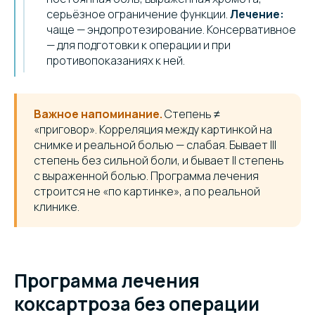
серьёзное ограничение функции.
Лечение:
чаще — эндопротезирование. Консервативное
— для подготовки к операции и при
противопоказаниях к ней.
Важное напоминание.
Степень ≠
«приговор». Корреляция между картинкой на
снимке и реальной болью — слабая. Бывает III
степень без сильной боли, и бывает II степень
с выраженной болью. Программа лечения
строится не «по картинке», а по реальной
клинике.
Программа лечения
коксартроза без операции