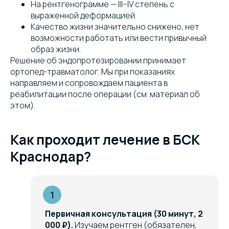
На рентгенограмме — III–IV степень с
выраженной деформацией.
Качество жизни значительно снижено, нет
возможности работать или вести привычный
образ жизни.
Решение об эндопротезировании принимает
ортопед-травматолог. Мы при показаниях
направляем и сопровождаем пациента в
реабилитации после операции (см. материал об
этом).
Как проходит лечение в БСК
Краснодар?
Первичная консультация (30 минут, 2
000 ₽).
Изучаем рентген (обязателен,