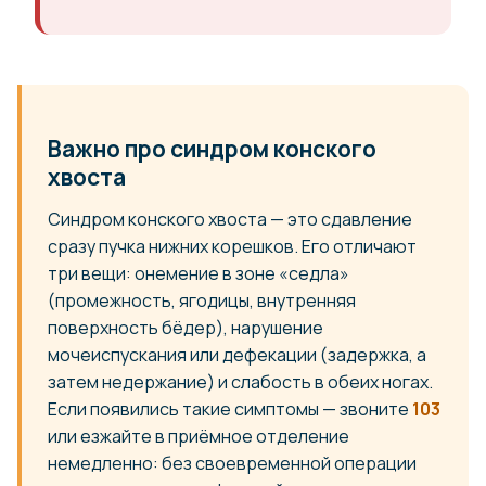
Важно про синдром конского
хвоста
Синдром конского хвоста — это сдавление
сразу пучка нижних корешков. Его отличают
три вещи: онемение в зоне «седла»
(промежность, ягодицы, внутренняя
поверхность бёдер), нарушение
мочеиспускания или дефекации (задержка, а
затем недержание) и слабость в обеих ногах.
Если появились такие симптомы — звоните
103
или езжайте в приёмное отделение
немедленно: без своевременной операции