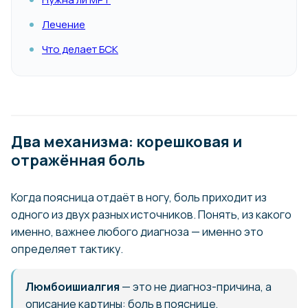
Лечение
Что делает БСК
Два механизма: корешковая и
отражённая боль
Когда поясница отдаёт в ногу, боль приходит из
одного из двух разных источников. Понять, из какого
именно, важнее любого диагноза — именно это
определяет тактику.
Люмбоишиалгия
— это не диагноз-причина, а
описание картины: боль в пояснице,