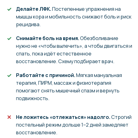
Делайте ЛФК.
Постепенные упражнения на
мышцы кора и мобильность снижают боль и риск
рецидива.
Снимайте боль на время.
Обезболивание
нужно не «чтобы вылечить», а чтобы двигаться и
спать, пока идёт естественное
восстановление. Схему подбирает врач.
Работайте с причиной.
Мягкая мануальная
терапия, ПИРМ, массаж и физиотерапия
помогают снять мышечный спазм и вернуть
подвижность.
Не ложитесь «отлежаться» надолго.
Строгий
постельный режим дольше 1–2 дней замедляет
восстановление.