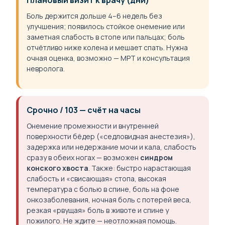
Плановый визит к врачу (дни)
Боль держится дольше 4–6 недель без
улучшения; появилось стойкое онемение или
заметная слабость в стопе или пальцах; боль
отчётливо ниже колена и мешает спать. Нужна
очная оценка, возможно — МРТ и консультация
невролога.
Срочно / 103 — счёт на часы
Онемение промежности и внутренней
поверхности бёдер («седловидная анестезия»),
задержка или недержание мочи и кала, слабость
сразу в обеих ногах — возможен
синдром
конского хвоста
. Также: быстро нарастающая
слабость и «свисающая» стопа, высокая
температура с болью в спине, боль на фоне
онкозаболевания, ночная боль с потерей веса,
резкая «рвущая» боль в животе и спине у
пожилого. Не ждите — неотложная помощь.