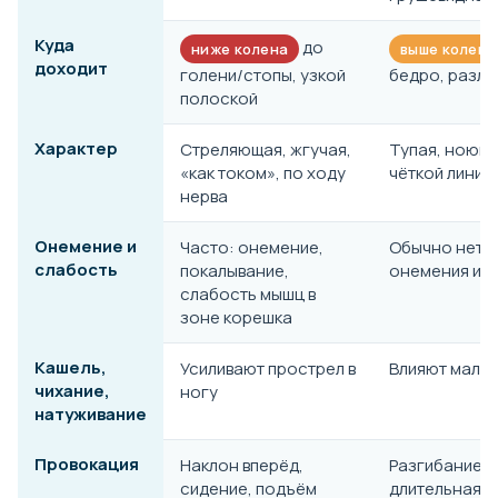
Куда
до
ниже колена
выше колена
доходит
голени/стопы, узкой
бедро, разли
полоской
Характер
Стреляющая, жгучая,
Тупая, ноюща
«как током», по ходу
чёткой линии
нерва
Онемение и
Часто: онемение,
Обычно нет 
слабость
покалывание,
онемения и с
слабость мышц в
зоне корешка
Кашель,
Усиливают прострел в
Влияют мало
чихание,
ногу
натуживание
Провокация
Наклон вперёд,
Разгибание, 
сидение, подъём
длительная п