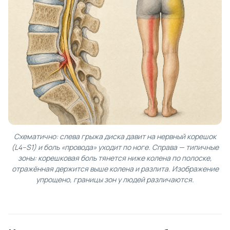
Схематично: слева грыжа диска давит на нервный корешок
(L4–S1) и боль «провода» уходит по ноге. Справа — типичные
зоны: корешковая боль тянется ниже колена по полоске,
отражённая держится выше колена и разлита. Изображение
упрощено, границы зон у людей различаются.