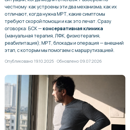
честному: как устроены эти два механизма, как их
отличают, когда нужна МРТ, какие симптомы
требуют скорой помощи и как это лечат. Сразу
оговорка: БСК —
консервативная клиника
(мануальная терапия, ЛФК, физиотерапия,
реабилитация); МРТ, блокады и операция — внешний
этап, с которым мы помогаем с маршрутизацией.
Опубликовано 19.10.2025 · Обновлено 09.07.2026