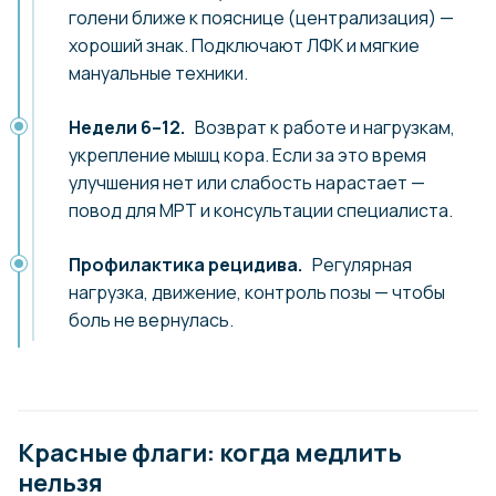
голени ближе к пояснице (централизация) —
хороший знак. Подключают ЛФК и мягкие
мануальные техники.
Недели 6–12.
Возврат к работе и нагрузкам,
укрепление мышц кора. Если за это время
улучшения нет или слабость нарастает —
повод для МРТ и консультации специалиста.
Профилактика рецидива.
Регулярная
нагрузка, движение, контроль позы — чтобы
боль не вернулась.
Красные флаги: когда медлить
нельзя