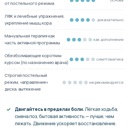
●●●●●
основа
от постельного режима
ЛФК и лечебные упражнения,
●●●●
●
доказательно
укрепление мышц кора
Мануальная терапия как
●●●
●●
как дополнение
часть активной программы
Обезболивающие коротким
●●●
●●
симптоматика
курсом (по назначению врача)
Строгий постельный
●●●●●
режим, «вправление»
не рекомендуется
диска, вытяжение
Двигайтесь в пределах боли.
Лёгкая ходьба,
смена поз, бытовая активность — лучше, чем
лежать. Движение ускоряет восстановление.