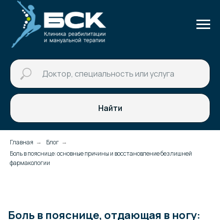
Найти
Главная
Блог
→
→
Боль в пояснице: основные причины и восстановление без лишней
фармакологии
Боль в пояснице, отдающая в ногу: