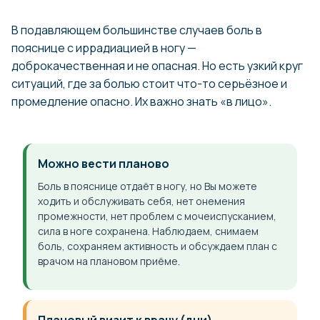
В подавляющем большинстве случаев боль в
пояснице с иррадиацией в ногу —
доброкачественная и не опасная. Но есть узкий круг
ситуаций, где за болью стоит что-то серьёзное и
промедление опасно. Их важно знать «в лицо».
Можно вести планово
Боль в пояснице отдаёт в ногу, но Вы можете
ходить и обслуживать себя, нет онемения
промежности, нет проблем с мочеиспусканием,
сила в ноге сохранена. Наблюдаем, снимаем
боль, сохраняем активность и обсуждаем план с
врачом на плановом приёме.