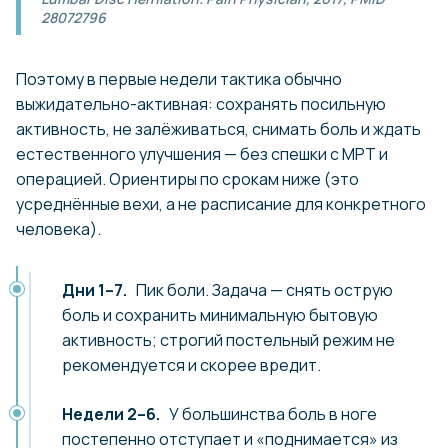
28072796
Поэтому в первые недели тактика обычно
выжидательно-активная: сохранять посильную
активность, не залёживаться, снимать боль и ждать
естественного улучшения — без спешки с МРТ и
операцией. Ориентиры по срокам ниже (это
усреднённые вехи, а не расписание для конкретного
человека).
Дни 1–7.
Пик боли. Задача — снять острую
боль и сохранить минимальную бытовую
активность; строгий постельный режим не
рекомендуется и скорее вредит.
Недели 2–6.
У большинства боль в ноге
постепенно отступает и «поднимается» из