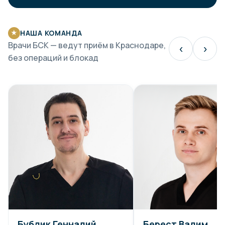
НАША КОМАНДА
★
Врачи БСК — ведут приём в Краснодаре,
‹
›
без операций и блокад
Бублик Геннадий
Берест Вадим