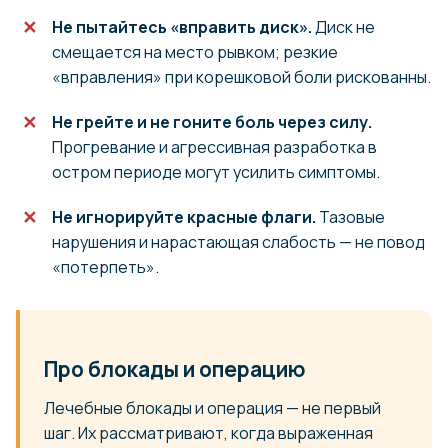
Не пытайтесь «вправить диск».
Диск не
смещается на место рывком; резкие
«вправления» при корешковой боли рискованны.
Не грейте и не гоните боль через силу.
Прогревание и агрессивная разработка в
остром периоде могут усилить симптомы.
Не игнорируйте красные флаги.
Тазовые
нарушения и нарастающая слабость — не повод
«потерпеть».
Про блокады и операцию
Лечебные блокады и операция — не первый
шаг. Их рассматривают, когда выраженная