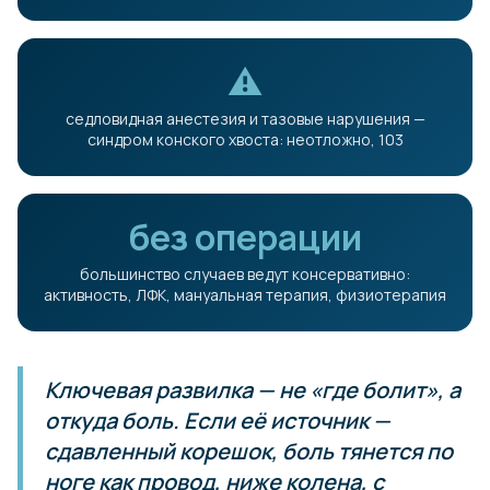
⚠
седловидная анестезия и тазовые нарушения —
синдром конского хвоста: неотложно, 103
без операции
большинство случаев ведут консервативно:
активность, ЛФК, мануальная терапия, физиотерапия
Ключевая развилка — не «где болит», а
откуда
боль. Если её источник —
сдавленный корешок, боль тянется по
ноге как провод, ниже колена, с