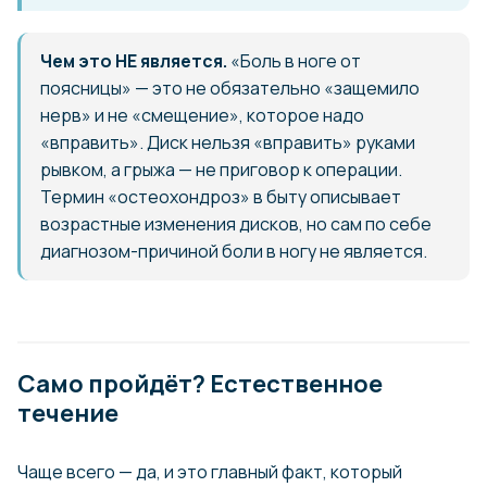
Чем это НЕ является.
«Боль в ноге от
поясницы» — это не обязательно «защемило
нерв» и не «смещение», которое надо
«вправить». Диск нельзя «вправить» руками
рывком, а грыжа — не приговор к операции.
Термин «остеохондроз» в быту описывает
возрастные изменения дисков, но сам по себе
диагнозом-причиной боли в ногу не является.
Само пройдёт? Естественное
течение
Чаще всего — да, и это главный факт, который