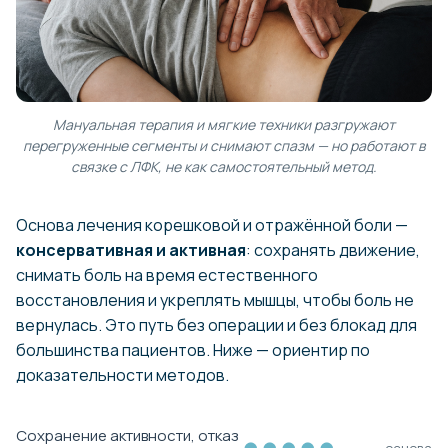
Мануальная терапия и мягкие техники разгружают
перегруженные сегменты и снимают спазм — но работают в
связке с ЛФК, не как самостоятельный метод.
Основа лечения корешковой и отражённой боли —
консервативная и активная
: сохранять движение,
снимать боль на время естественного
восстановления и укреплять мышцы, чтобы боль не
вернулась. Это путь без операции и без блокад для
большинства пациентов. Ниже — ориентир по
доказательности методов.
Сохранение активности, отказ