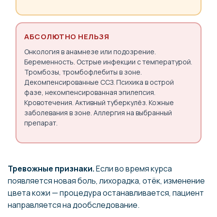
АБСОЛЮТНО НЕЛЬЗЯ
Онкология в анамнезе или подозрение.
Беременность. Острые инфекции с температурой.
Тромбозы, тромбофлебиты в зоне.
Декомпенсированные ССЗ. Психика в острой
фазе, некомпенсированная эпилепсия.
Кровотечения. Активный туберкулёз. Кожные
заболевания в зоне. Аллергия на выбранный
препарат.
Тревожные признаки.
Если во время курса
появляется новая боль, лихорадка, отёк, изменение
цвета кожи — процедура останавливается, пациент
направляется на дообследование.