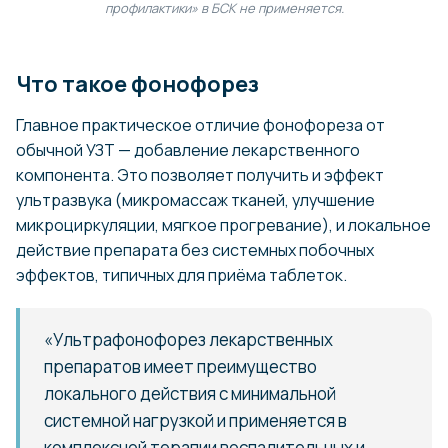
профилактики» в БСК не применяется.
Что такое фонофорез
Главное практическое отличие фонофореза от
обычной УЗТ — добавление лекарственного
компонента. Это позволяет получить и эффект
ультразвука (микромассаж тканей, улучшение
микроциркуляции, мягкое прогревание), и локальное
действие препарата без системных побочных
эффектов, типичных для приёма таблеток.
«Ультрафонофорез лекарственных
препаратов имеет преимущество
локального действия с минимальной
системной нагрузкой и применяется в
комплексной терапии воспалительных и