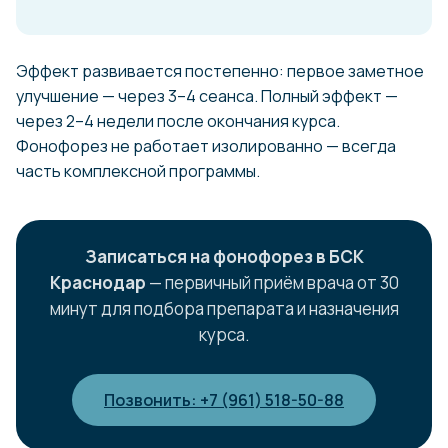
Эффект развивается постепенно: первое заметное
улучшение — через 3–4 сеанса. Полный эффект —
через 2–4 недели после окончания курса.
Фонофорез не работает изолированно — всегда
часть комплексной программы.
Записаться на фонофорез в БСК
Краснодар
— первичный приём врача от 30
минут для подбора препарата и назначения
курса.
Позвонить: +7 (961) 518-50-88