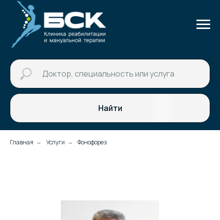
Найти
Главная
Услуги
Фонофорез
→
→