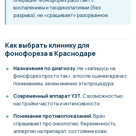
воспалением и тендинопатиями (без
разрыва), не «сращивает» разорванное.
Как выбрать клинику для
фонофореза в Краснодаре
Назначение по диагнозу.
Не «запишусь на
фонофорез просто так», а после оценки врача с
пониманием, зачем именно эта процедура.
Современный аппарат УЗТ.
С возможностью
настройки частоты и интенсивности.
Понимание противопоказаний.
Врач
спрашивает про онкологию, беременность,
аллергию на препарат, состояние кожи.