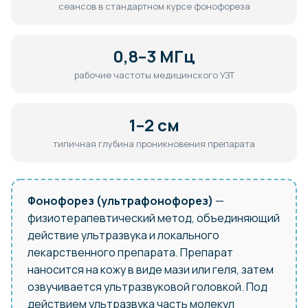
сеансов в стандартном курсе фонофореза
0,8–3 МГц
рабочие частоты медицинского УЗТ
1–2 см
типичная глубина проникновения препарата
Фонофорез (ультрафонофорез)
—
физиотерапевтический метод, объединяющий
действие ультразвука и локального
лекарственного препарата. Препарат
наносится на кожу в виде мази или геля, затем
озвучивается ультразвуковой головкой. Под
действием ультразвука часть молекул