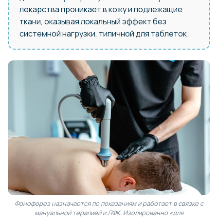
лекарства проникает в кожу и подлежащие
ткани, оказывая локальный эффект без
системной нагрузки, типичной для таблеток.
Фонофорез назначается по показаниям и работает в связке с
мануальной терапией и ЛФК. Изолированно «для