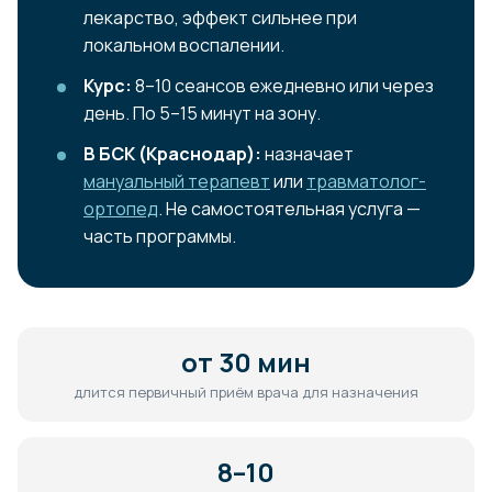
лекарство, эффект сильнее при
локальном воспалении.
Курс:
8–10 сеансов ежедневно или через
день. По 5–15 минут на зону.
В БСК (Краснодар):
назначает
мануальный терапевт
или
травматолог-
ортопед
. Не самостоятельная услуга —
часть программы.
от 30 мин
длится первичный приём врача для назначения
8–10