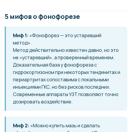
5 мифов о фонофорезе
Миф 1:
«Фонофорез — это устаревший
метод».
Метод действительно известен давно, но это
не «устаревший», а проверенный временем.
Доказательная база у фонофореза с
гидрокортизоном при некоторых тендинитах и
периартритах сопоставима с локальными
инъекциями ГКС, но без рисков последних.
Современные аппараты УЗТ позволяют точно
дозировать воздействие.
Миф 2:
«Можно купить мазь и сделать