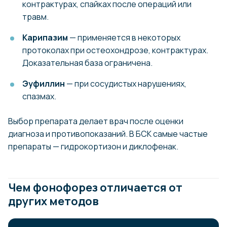
контрактурах, спайках после операций или
травм.
Карипазим
— применяется в некоторых
протоколах при остеохондрозе, контрактурах.
Доказательная база ограничена.
Эуфиллин
— при сосудистых нарушениях,
спазмах.
Выбор препарата делает врач после оценки
диагноза и противопоказаний. В БСК самые частые
препараты — гидрокортизон и диклофенак.
Чем фонофорез отличается от
других методов