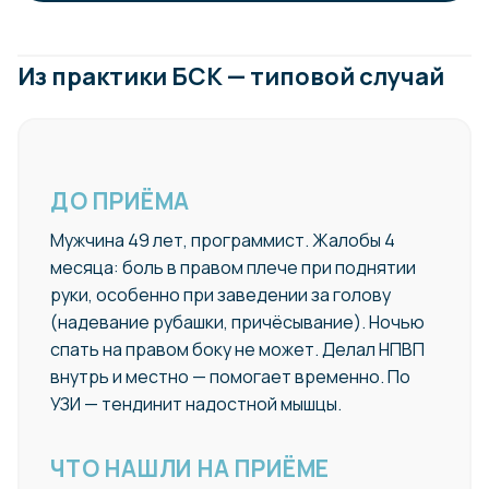
Из практики БСК — типовой случай
ДО ПРИЁМА
Мужчина 49 лет, программист. Жалобы 4
месяца: боль в правом плече при поднятии
руки, особенно при заведении за голову
(надевание рубашки, причёсывание). Ночью
спать на правом боку не может. Делал НПВП
внутрь и местно — помогает временно. По
УЗИ — тендинит надостной мышцы.
ЧТО НАШЛИ НА ПРИЁМЕ