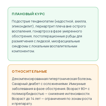
ПЛАНОВЫЙ КУРС
Подострые тендинопатии (надостной, ахилла,
эпикондилит), периартрит плеча вне острого
воспаления, гонартроз в фазе умеренного
обострения, постоперационные рубцы для
размягчения с лидазой, миофасциальные
синдромы с локальным воспалительным
компонентом.
ОТНОСИТЕЛЬНЫЕ
Декомпенсированная гипертоническая болезнь.
Сахарный диабет с осложнениями. Иммунные
заболевания в фазе обострения. Возраст 80+ с
полиморбидностью — снижение интенсивности.
Возраст до 14 лет — ограничения по зонам роста
и препарату.