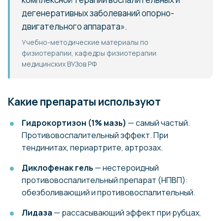
дегенеративных заболеваний опорно-
двигательного аппарата».
Учебно-методические материалы по
физиотерапии, кафедры физиотерапии
медицинских ВУЗов РФ
Какие препараты используют
Гидрокортизон (1% мазь)
— самый частый.
Противовоспалительный эффект. При
тендинитах, периартрите, артрозах.
Диклофенак гель
— нестероидный
противовоспалительный препарат (НПВП):
обезболивающий и противовоспалительный.
Лидаза
— рассасывающий эффект при рубцах,