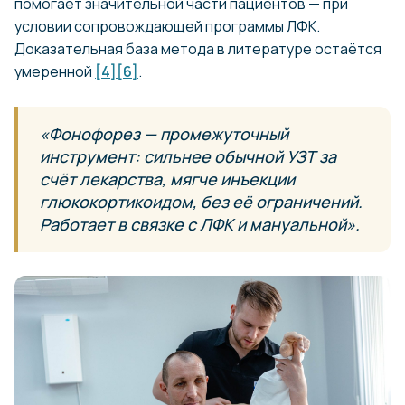
помогает значительной части пациентов — при
условии сопровождающей программы ЛФК.
Доказательная база метода в литературе остаётся
умеренной
[4]
[6]
.
«Фонофорез — промежуточный
инструмент: сильнее обычной УЗТ за
счёт лекарства, мягче инъекции
глюкокортикоидом, без её ограничений.
Работает в связке с ЛФК и мануальной».