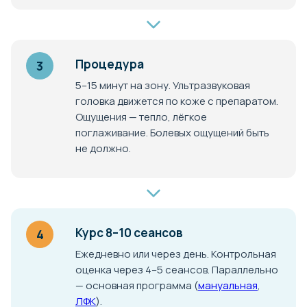
Процедура
3
5–15 минут на зону. Ультразвуковая
головка движется по коже с препаратом.
Ощущения — тепло, лёгкое
поглаживание. Болевых ощущений быть
не должно.
Курс 8–10 сеансов
4
Ежедневно или через день. Контрольная
оценка через 4–5 сеансов. Параллельно
— основная программа (
мануальная
,
ЛФК
).