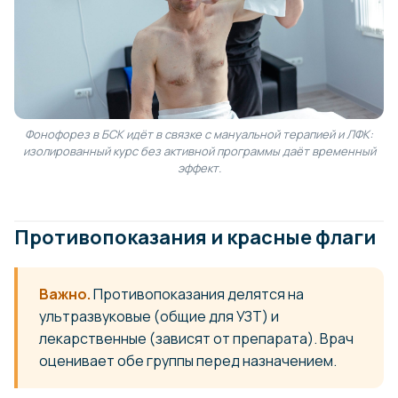
Фонофорез в БСК идёт в связке с мануальной терапией и ЛФК:
изолированный курс без активной программы даёт временный
эффект.
Противопоказания и красные флаги
Важно.
Противопоказания делятся на
ультразвуковые (общие для УЗТ) и
лекарственные (зависят от препарата). Врач
оценивает обе группы перед назначением.