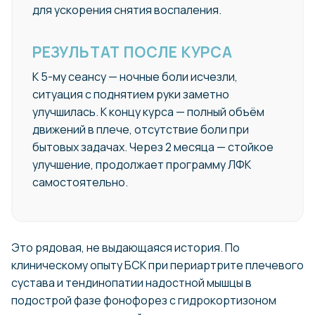
для ускорения снятия воспаления.
РЕЗУЛЬТАТ ПОСЛЕ КУРСА
К 5-му сеансу — ночные боли исчезли,
ситуация с поднятием руки заметно
улучшилась. К концу курса — полный объём
движений в плече, отсутствие боли при
бытовых задачах. Через 2 месяца — стойкое
улучшение, продолжает программу ЛФК
самостоятельно.
Это рядовая, не выдающаяся история. По
клиническому опыту БСК при периартрите плечевого
сустава и тендинопатии надостной мышцы в
подострой фазе фонофорез с гидрокортизоном