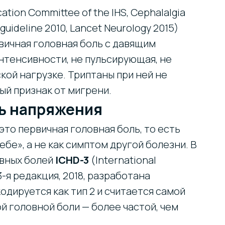
ation Committee of the IHS, Cephalalgia
guideline 2010, Lancet Neurology 2015)
вичная головная боль с давящим
нтенсивности, не пульсирующая, не
ой нагрузке. Триптаны при ней не
ый признак от мигрени.
ль напряжения
это первичная головная боль, то есть
ебе», а не как симптом другой болезни. В
вных болей
ICHD-3
(International
 3-я редакция, 2018, разработана
кодируется как тип 2 и считается самой
 головной боли — более частой, чем