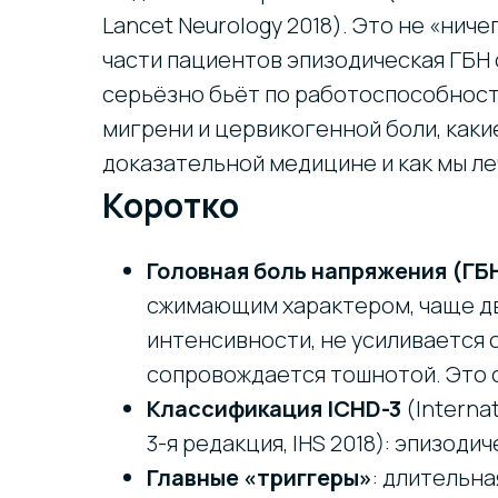
Lancet Neurology 2018). Это не «нич
части пациентов эпизодическая ГБН
серьёзно бьёт по работоспособности
мигрени и цервикогенной боли, как
доказательной медицине и как мы ле
Коротко
Головная боль напряжения (ГБ
сжимающим характером, чаще дв
интенсивности, не усиливается 
сопровождается тошнотой. Это 
Классификация ICHD-3
(Internat
3-я редакция, IHS 2018): эпизоди
Главные «триггеры»
: длительна