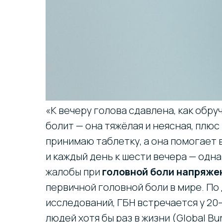
«К вечеру голова сдавлена, как обруч
болит — она тяжёлая и неясная, плюс
принимаю таблетку, а она помогает в
и каждый день к шести вечера — одна
жалобы при
головной боли напряже
первичной головной боли в мире. П
исследований, ГБН встречается у 20
людей хотя бы раз в жизни (Global Bur