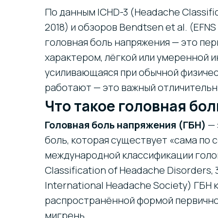
По данным ICHD-3 (Headache Classific
2018) и обзоров Bendtsen et al. (EFNS 
головная боль напряжения — это пер
характером, лёгкой или умеренной и
усиливающаяся при обычной физическ
работают — это важный отличительн
Что такое головная бо
Головная боль напряжения (ГБН)
— 
боль, которая существует «сама по с
международной классификации голо
Classification of Headache Disorders,
International Headache Society) ГБН 
распространённой формой первичной
мигрень.