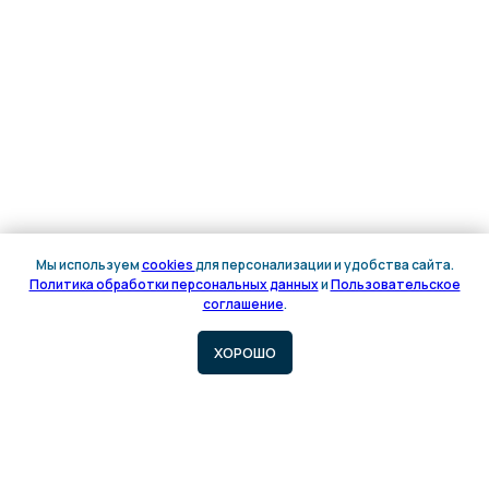
Мы используем
cookies
для персонализации и удобства сайта.
Политика обработки персональных данных
и
Пользовательское
Онлайн
соглашение
.
запись
ХОРОШО