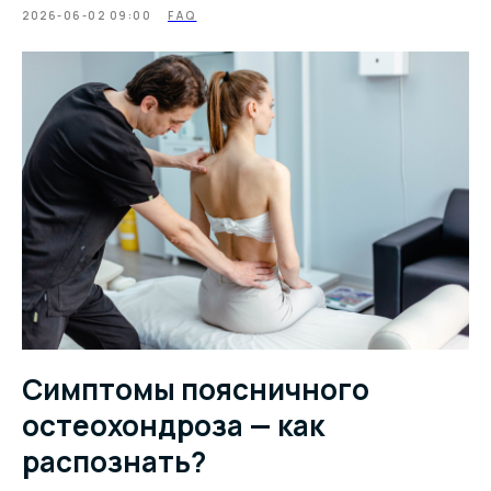
2026-06-02 09:00
FAQ
Симптомы поясничного
остеохондроза — как
распознать?