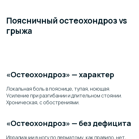
Поясничный остеохондроз vs
грыжа
«Остеохондроз» — характер
Локальная боль в пояснице, тупая, ноющая.
Усиление при разгибании и длительном стоянии.
Хроническая, с обострениями.
«Остеохондроз» — без дефицита
Иррадиации в ногу по дерматому, как правило, нет,