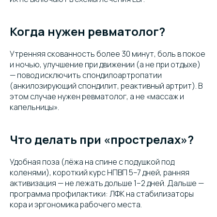
Когда нужен ревматолог?
Утренняя скованность более 30 минут, боль в покое
и ночью, улучшение при движении (а не при отдыхе)
— повод исключить спондилоартропатии
(анкилозирующий спондилит, реактивный артрит). В
этом случае нужен ревматолог, а не «массаж и
капельницы».
Что делать при «прострелах»?
Удобная поза (лёжа на спине с подушкой под
коленями), короткий курс НПВП 5–7 дней, ранняя
активизация — не лежать дольше 1–2 дней. Дальше —
программа профилактики: ЛФК на стабилизаторы
кора и эргономика рабочего места.