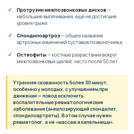
Протрузии межпозвонковых дисков
—
небольшие выпячивания, ещё не достигшие
уровня грыжи.
Спондилоартроз
— общее название
артрозных изменений суставов позвоночника.
Остеофиты
— костные разрастания вокруг
межпозвонковых щелей, часто после 50 лет.
Утренняя скованность более 30 минут,
особенно у молодых, с улучшением при
движении — повод исключить
воспалительные ревматологические
заболевания (анкилозирующий спондилит,
спондилоартриты). В этом случае нужен
ревматолог, а не «массаж и капельницы».