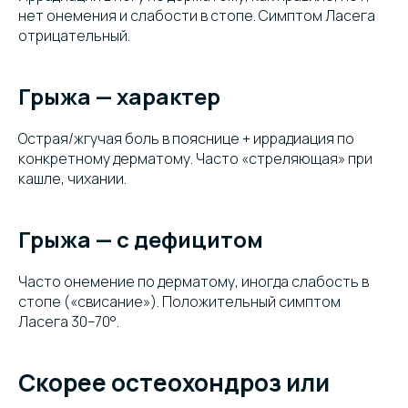
нет онемения и слабости в стопе. Симптом Ласега
отрицательный.
Грыжа — характер
Острая/жгучая боль в пояснице + иррадиация по
конкретному дерматому. Часто «стреляющая» при
кашле, чихании.
Грыжа — с дефицитом
Часто онемение по дерматому, иногда слабость в
стопе («свисание»). Положительный симптом
Ласега 30–70°.
Скорее остеохондроз или