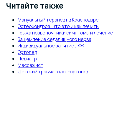
Читайте также
Мануальный терапевт в Краснодаре
Остеохондроз: что это и как лечить
Грыжа позвоночника: симптомы и лечение
Защемление седалищного нерва
Индивидуальное занятие ЛФК
Ортопед
Педиатр
Массажист
Детский травматолог-ортопед