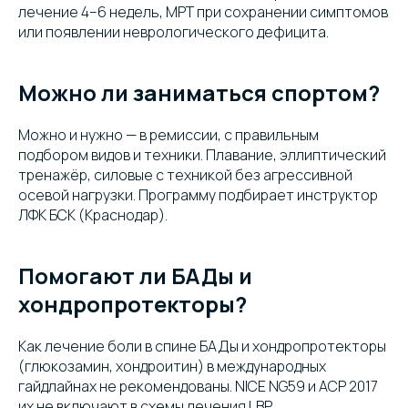
лечение 4–6 недель, МРТ при сохранении симптомов
или появлении неврологического дефицита.
Можно ли заниматься спортом?
Можно и нужно — в ремиссии, с правильным
подбором видов и техники. Плавание, эллиптический
тренажёр, силовые с техникой без агрессивной
осевой нагрузки. Программу подбирает инструктор
ЛФК БСК (Краснодар).
Помогают ли БАДы и
хондропротекторы?
Как лечение боли в спине БАДы и хондропротекторы
(глюкозамин, хондроитин) в международных
гайдлайнах не рекомендованы. NICE NG59 и ACP 2017
их не включают в схемы лечения LBP.