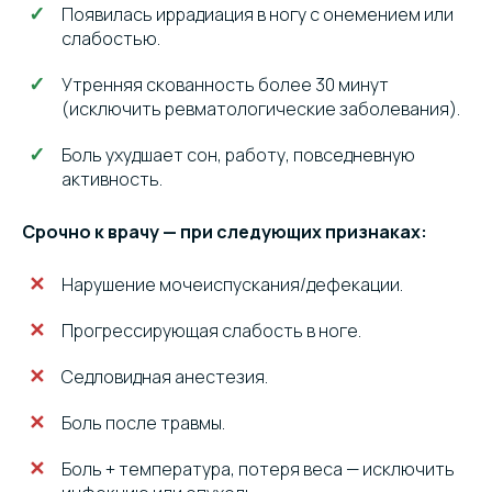
Появилась иррадиация в ногу с онемением или
слабостью.
Утренняя скованность более 30 минут
(исключить ревматологические заболевания).
Боль ухудшает сон, работу, повседневную
активность.
Срочно к врачу — при следующих признаках:
Нарушение мочеиспускания/дефекации.
Прогрессирующая слабость в ноге.
Седловидная анестезия.
Боль после травмы.
Боль + температура, потеря веса — исключить