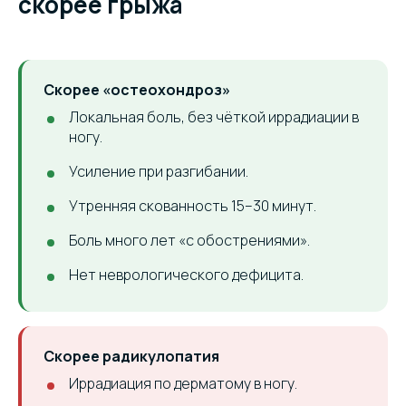
скорее грыжа
Скорее «остеохондроз»
Локальная боль, без чёткой иррадиации в
ногу.
Усиление при разгибании.
Утренняя скованность 15–30 минут.
Боль много лет «с обострениями».
Нет неврологического дефицита.
Скорее радикулопатия
Иррадиация по дерматому в ногу.