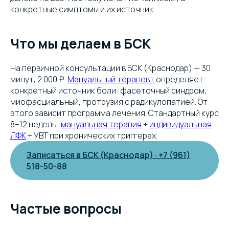
конкретные симптомы и их источник.
Что мы делаем в БСК
На первичной консультации в БСК (Краснодар) — 30
минут, 2 000 ₽.
Мануальный терапевт
определяет
конкретный источник боли: фасеточный синдром,
миофасциальный, протрузия с радикулопатией. От
этого зависит программа лечения. Стандартный курс
8–12 недель:
мануальная терапия
+
индивидуальная
ЛФК
+ УВТ при хронических триггерах.
Записаться в БСК (Краснодар) · +7 (961)
518-50-88
Частые вопросы