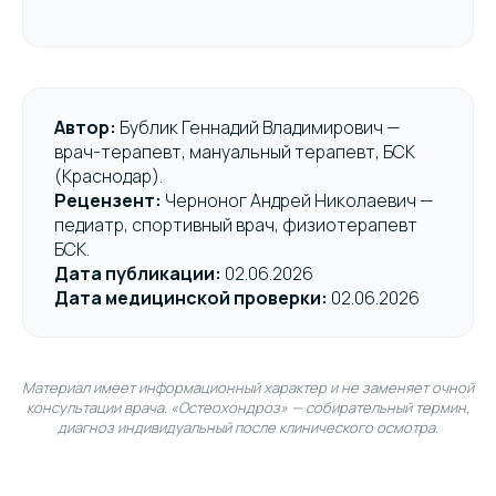
Автор:
Бублик Геннадий Владимирович —
врач-терапевт, мануальный терапевт, БСК
(Краснодар).
Рецензент:
Черноног Андрей Николаевич —
педиатр, спортивный врач, физиотерапевт
БСК.
Дата публикации:
02.06.2026
Дата медицинской проверки:
02.06.2026
Материал имеет информационный характер и не заменяет очной
консультации врача. «Остеохондроз» — собирательный термин,
диагноз индивидуальный после клинического осмотра.