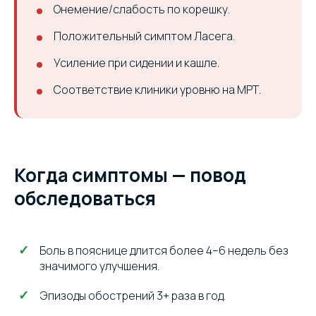
Онемение/слабость по корешку.
Положительный симптом Ласега.
Усиление при сидении и кашле.
Соответствие клиники уровню на МРТ.
Когда симптомы — повод
обследоваться
Боль в пояснице длится более 4–6 недель без
значимого улучшения.
Эпизоды обострений 3+ раза в год.