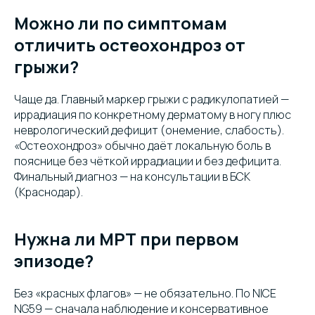
Можно ли по симптомам
отличить остеохондроз от
грыжи?
Чаще да. Главный маркер грыжи с радикулопатией —
иррадиация по конкретному дерматому в ногу плюс
неврологический дефицит (онемение, слабость).
«Остеохондроз» обычно даёт локальную боль в
пояснице без чёткой иррадиации и без дефицита.
Финальный диагноз — на консультации в БСК
(Краснодар).
Нужна ли МРТ при первом
эпизоде?
Без «красных флагов» — не обязательно. По NICE
NG59 — сначала наблюдение и консервативное