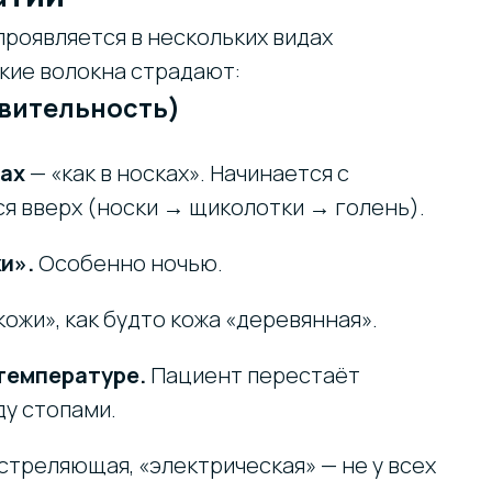
роявляется в нескольких видах
акие волокна страдают:
вительность)
пах
— «как в носках». Начинается с
я вверх (носки → щиколотки → голень).
и».
Особенно ночью.
ожи», как будто кожа «деревянная».
температуре.
Пациент перестаёт
ду стопами.
стреляющая, «электрическая» — не у всех