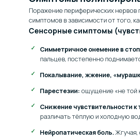
Поражение периферических нервов п
симптомов в зависимости от того, к
Сенсорные симптомы (чувст
Симметричное онемение в сто
пальцев, постепенно поднимаетс
Покалывание, жжение, «мурашк
Парестезии:
ощущение «не той к
Снижение чувствительности к 
различать тёплую и холодную во
Нейропатическая боль.
Жгучая, 