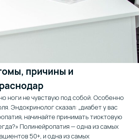
омы, причины и
Краснодар
 но ноги не чувствую под собой. Особенно
ля. Эндокринолог сказал: „диабет у вас
ропатия, начинайте принимать тиоктовую
сегда?» Полинейропатия — одна из самых
ациентов 50+, и одна из самых