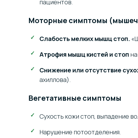
пациентов.
Моторные симптомы (мышечн
Слабость мелких мышц стоп.
«Ш
Атрофия мышц кистей и стоп
на
Снижение или отсутствие сух
ахиллова).
Вегетативные симптомы
Сухость кожи стоп, выпадение во
Нарушение потоотделения.