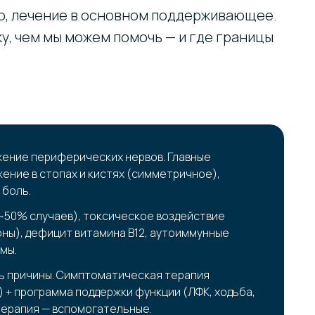
о, лечение в основном поддерживающее.
у, чем мы можем помочь — и где границы
ение периферических нервов. Главные
ение в стопах и кистях (симметричное),
 боль.
~50% случаев), токсическое воздействие
ны), дефицит витамина B12, аутоиммунные
мы.
ль причины. Симптоматическая терапия
 + программа поддержки функции (ЛФК, ходьба,
ерапия — вспомогательные.