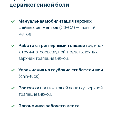
цервикогенной боли
Мануальная мобилизация верхних
шейных сегментов
(C0–C3) — главный
метод.
Работа с триггерными точками
грудино-
ключично-сосцевидной, подзатылочных,
верхней трапециевидной.
Упражнения на глубокие сгибатели шеи
(chin-tuck).
Растяжки
поднимающей лопатку, верхней
трапециевидной.
Эргономика рабочего места.