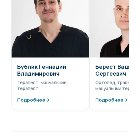
Бублик Геннадий
Берест Вадим
Владимирович
Сергеевич
Терапевт, мануальный
Ортопед, травматол
терапевт
мануальный терапе
Подробнее
→
Подробнее
→