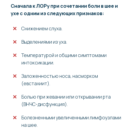
Сначала к ЛОРу при сочетании боли в шее и
ухе с одним из следующих признаков:
Снижением слуха.
Выделениями из уха.
Температурой и общими симптомами
интоксикации.
Заложенностью носа, насморком
(евстахиит).
Болью при жевании или открывании рта
(ВНЧС-дисфункция).
Болезненными увеличенными лимфоузлами
на шее.