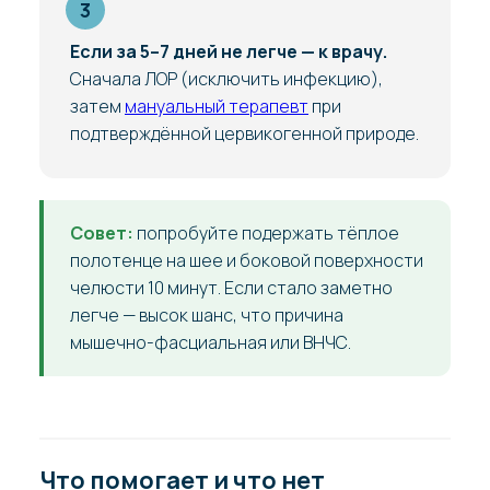
Если за 5–7 дней не легче — к врачу.
Сначала ЛОР (исключить инфекцию),
затем
мануальный терапевт
при
подтверждённой цервикогенной природе.
Совет:
попробуйте подержать тёплое
полотенце на шее и боковой поверхности
челюсти 10 минут. Если стало заметно
легче — высок шанс, что причина
мышечно-фасциальная или ВНЧС.
Что помогает и что нет