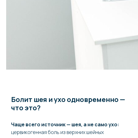
Болит шея и ухо одновременно —
что это?
Чаще всего источник — шея, а не само ухо:
цервикогенная боль из верхних шейных