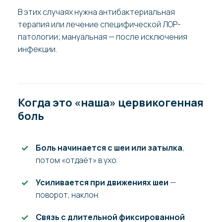
В этих случаях нужна антибактериальная
терапия или лечение специфической ЛОР-
патологии; мануальная — после исключения
инфекции.
Когда это «наша» цервикогенная
боль
Боль начинается с шеи или затылка
,
потом «отдаёт» в ухо.
Усиливается при движениях шеи
—
поворот, наклон.
Связь с длительной фиксированной