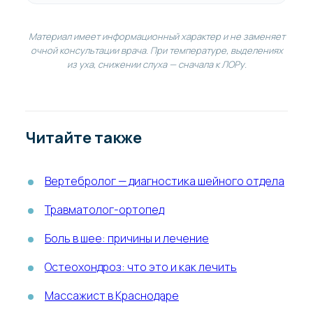
Материал имеет информационный характер и не заменяет
очной консультации врача. При температуре, выделениях
из уха, снижении слуха — сначала к ЛОРу.
Читайте также
Вертебролог — диагностика шейного отдела
Травматолог-ортопед
Боль в шее: причины и лечение
Остеохондроз: что это и как лечить
Массажист в Краснодаре