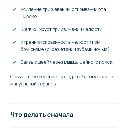
Усиление при жевании, открывании рта
широко.
Щелчки, хруст при движении челюсти.
Утренняя скованность челюсти при
бруксизме (скрежетании зубами ночью).
Связь с шеей через мышцы шейного пояса.
Совместное ведение: ортодонт / стоматолог +
мануальный терапевт.
Что делать сначала