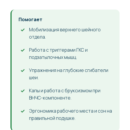
Помогает
Мобилизация верхнего шейного
отдела.
Работа с триггерами ГКС и
подзатылочных мышц.
Упражнения на глубокие сгибатели
шеи.
Капы и работа с бруксизмом при
ВНЧС-компоненте.
Эргономика рабочего места и сон на
правильной подушке.