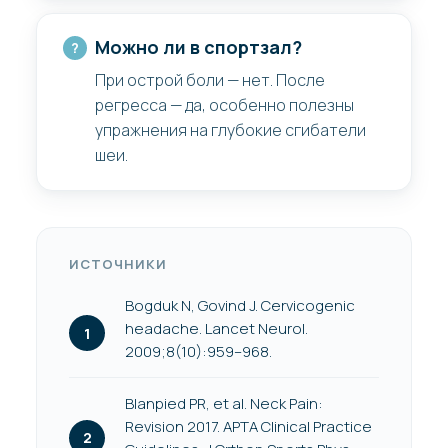
Можно ли в спортзал?
При острой боли — нет. После
регресса — да, особенно полезны
упражнения на глубокие сгибатели
шеи.
ИСТОЧНИКИ
Bogduk N, Govind J. Cervicogenic
headache. Lancet Neurol.
2009;8(10):959–968.
Blanpied PR, et al. Neck Pain:
Revision 2017. APTA Clinical Practice