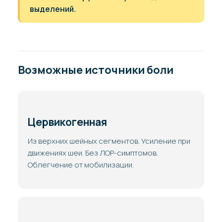
выделений.
Возможные источники боли
Цервикогенная
Из верхних шейных сегментов. Усиление при
движениях шеи. Без ЛОР-симптомов.
Облегчение от мобилизации.