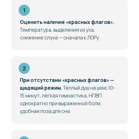
Оценить наличие «красных флагов».
Температура, выделения из уха,
снижение слуха — сначала к ЛОРу.
При отсутствии «красных флагов» —
щадящий режим.
Тёплый душ на шею 10–
15 минут, лёгкая гимнастика, НПВП
однократно при выраженной боли,
удобная поза для сна.