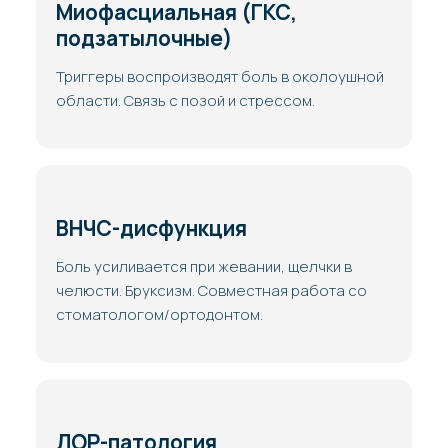
Миофасциальная (ГКС,
подзатылочные)
Триггеры воспроизводят боль в околоушной
области. Связь с позой и стрессом.
ВНЧС-дисфункция
Боль усиливается при жевании, щелчки в
челюсти. Бруксизм. Совместная работа со
стоматологом/ортодонтом.
ЛОР-патология