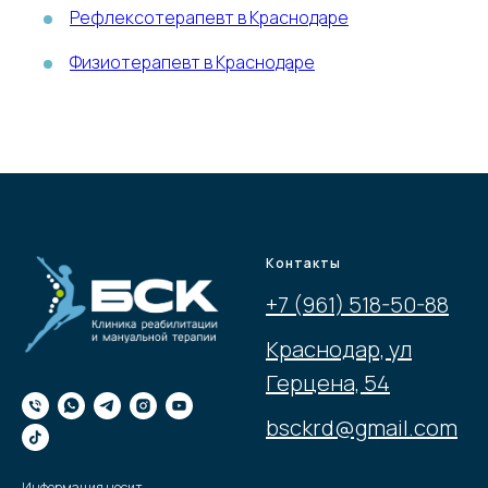
Рефлексотерапевт в Краснодаре
Физиотерапевт в Краснодаре
Контакты
+7 (961) 518-50-88
Краснодар, ул
Герцена, 54
bsckrd@gmail.com
Информация носит