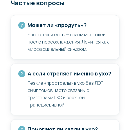
Частые вопросы
Может ли «продуть»?
Часто так и есть — спазм мышц шеи
после переохлаждения. Лечится как
миофасциальный синдром.
А если стреляет именно в ухо?
Резкие «прострелы» в ухо без ЛОР-
симптомов часто связаны с
триггерами ГКС и верхней
трапециевидной.
Помогают ли капли в ухо?