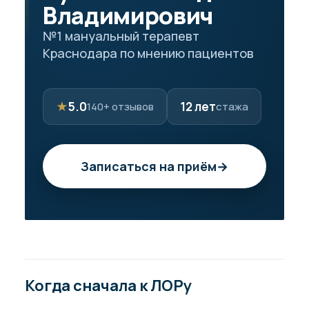
Владимирович
№1 мануальный терапевт
Краснодара по мнению пациентов
★
5.0
12 лет
140+ отзывов
стажа
Записаться на приём
→
Когда сначала к ЛОРу