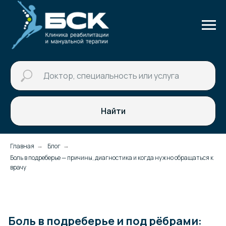
Найти
Главная
Блог
→
→
Боль в подреберье — причины, диагностика и когда нужно обращаться к
врачу
Боль в подреберье и под рёбрами: