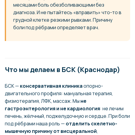
месяцами боль обезболивающими без
диагноза. И не пытайтесь «вправить» что-то в
грудной клетке резкими рывками. Причину
боли под рёбрами определяет врач.
Что мы делаем в БСК (Краснодар)
БСК —
консервативная клиника
опорно-
двигательного профиля: мануальная терапия,
физиотерапия, ЛФК, массаж. Мы
не
гастроэнтерология и не кардиология
: не лечим
печень, жёлчный, поджелудочную и сердце. При боли
под рёбрами наша роль —
отделить скелетно-
мышечную причину от висцеральной
,