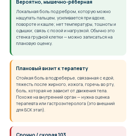
Вероятно, мышечно-рёберная
Локальная боль под ребром, которую можно
нащупать пальцем, усиливается при вдохе,
повороте и кашле; нет температуры, тошноты и
одышки; связь с позой и нагрузкой. Обычно это
стенка грудной клетки — можно записаться на
плановую оценку.
Плановый визит к терапевту
Стойкая боль в подреберье, связанная с едой,
тяжесть после жирного, изжога, горечь во рту,
боль, которая не зависит от движения тела.
Похоже на внутренний орган — нужна оценка
терапевта или гастроэнтеролога (это внешний
для БСК этап).
Срочно / скорая 103