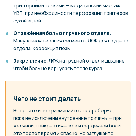
триггерными точками — медицинский массаж,
УВТ, при необходимости перфорация триггеров
сухой иглой.
Отражённая боль от грудного отдела.
Мануальная терапия сегмента, ЛФК для грудного
отдела, коррекция позы.
Закрепление.
ЛФК на грудной отдел и дыхание —
чтобы боль не вернулась после курса.
Чего не стоит делать
Не грейте и не «разминайте» подреберье,
пока не исключены внутренние причины — при
жёлчной, панкреатической и сердечной боли
это теряет время и опасно. Не заглушайте