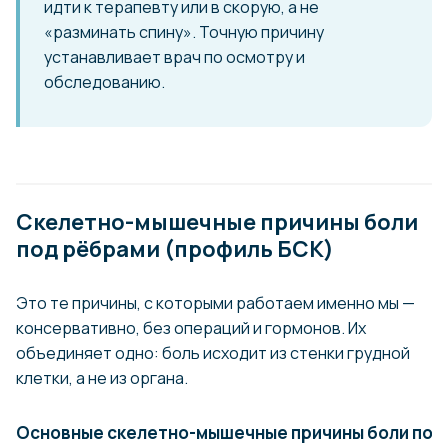
идти к терапевту или в скорую, а не
«разминать спину». Точную причину
устанавливает врач по осмотру и
обследованию.
Скелетно-мышечные причины боли
под рёбрами (профиль БСК)
Это те причины, с которыми работаем именно мы —
консервативно, без операций и гормонов. Их
объединяет одно: боль исходит из стенки грудной
клетки, а не из органа.
Основные скелетно-мышечные причины боли под