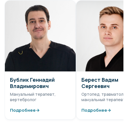
Бублик Геннадий
Берест Вадим
Владимирович
Сергеевич
Мануальный терапевт,
Ортопед, травматолог
вертебролог
мануальный терапевт
Подробнее
→
Подробнее
→