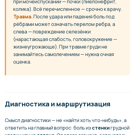
при мочеиспускании — почки (пиелонефрит,
колика). Всё перечисленное — срочно к врачу.
Травма.
После удара или падения боль под
рёбрами может означать перелом ребра, а
слева — повреждение селезёнки
(нарастающая слабость, головокружение —
жизнеугрожающе). При травме груди не
занимайтесь самолечением — нужна очная
оценка.
Диагностика и маршрутизация
Смысл диагностики — не «найти хоть что-нибудь», а
ответить на главный вопрос: боль из
стенки
грудной