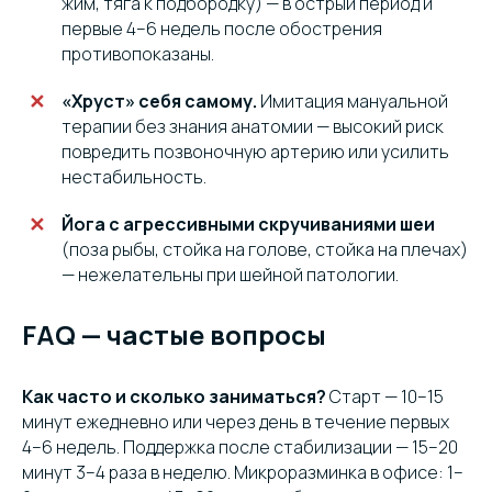
жим, тяга к подбородку) — в острый период и
первые 4–6 недель после обострения
противопоказаны.
«Хруст» себя самому.
Имитация мануальной
терапии без знания анатомии — высокий риск
повредить позвоночную артерию или усилить
нестабильность.
Йога с агрессивными скручиваниями шеи
(поза рыбы, стойка на голове, стойка на плечах)
— нежелательны при шейной патологии.
FAQ — частые вопросы
Как часто и сколько заниматься?
Старт — 10–15
минут ежедневно или через день в течение первых
4–6 недель. Поддержка после стабилизации — 15–20
минут 3–4 раза в неделю. Микроразминка в офисе: 1–