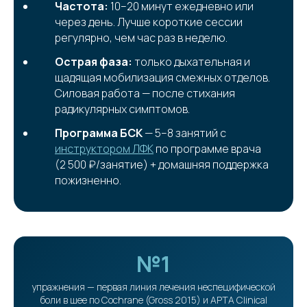
Частота:
10–20 минут ежедневно или
через день. Лучше короткие сессии
регулярно, чем час раз в неделю.
Острая фаза:
только дыхательная и
щадящая мобилизация смежных отделов.
Силовая работа — после стихания
радикулярных симптомов.
Программа БСК
— 5–8 занятий с
инструктором ЛФК
по программе врача
(2 500 ₽/занятие) + домашняя поддержка
пожизненно.
№1
упражнения — первая линия лечения неспецифической
боли в шее по Cochrane (Gross 2015) и APTA Clinical