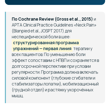
По Cochrane Review (Gross et al., 2015)
и
APTA Clinical Practice Guidelines «Neck Pain»
(Blanpied et al., JOSPT 2017) для
неспецифической боли в шее:
структурированная программа
упражнений — первая линия
терапии у
всех пациентов. По уменьшению боли
эффект сопоставим с НПВП и сохраняется в
долгосрочной перспективе при условии
регулярности. Программа должна включать
силовой компонент (глубокие сгибатели и
стабилизаторы лопатки), мобилизационный
(грудной отдел) и растяжку укорочённых
мышц.