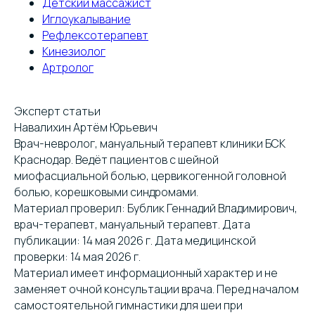
Детский массажист
Иглоукалывание
Рефлексотерапевт
Кинезиолог
Артролог
Эксперт статьи
Навалихин Артём Юрьевич
Врач-невролог, мануальный терапевт клиники БСК
Краснодар. Ведёт пациентов с шейной
миофасциальной болью, цервикогенной головной
болью, корешковыми синдромами.
Материал проверил: Бублик Геннадий Владимирович,
врач-терапевт, мануальный терапевт. Дата
публикации: 14 мая 2026 г. Дата медицинской
проверки: 14 мая 2026 г.
Материал имеет информационный характер и не
заменяет очной консультации врача. Перед началом
самостоятельной гимнастики для шеи при