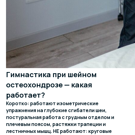
Гимнастика при шейном
остеохондрозе — какая
работает?
Коротко: работают изометрические
упражнения на глубокие сгибатели шеи,
постуральная работа с грудным отделом и
плечевым поясом, растяжки трапеции и
лестничных мышц. НЕ работают: круговые