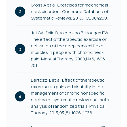
Gross A et al. Exercises for mechanical
neck disorders. Cochrane Database of
Systematic Reviews. 2015,1:CD004250.
Jull GA, Falla D, Vicenzino B, Hodges PW.
The effect of therapeutic exercise on
activation of the deep cervical flexor
muscles in people with chronic neck
pain. Manual Therapy. 2009,14(6):696–
701.
Bertozzi L et al. Effect of therapeutic
exercise on pain and disability in the
management of chronic nonspecific
neck pain: systematic review and meta-
analysis of randomized trials. Physical
Therapy. 2013,93(8):1026–1036.