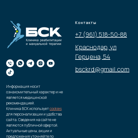
Контакты
+7 (961) 518-50-88
Краснодар, ул
Герцена, 54
bsckrd@gmail.com
Информация носит
ознакомительный характер и не
является медицинской
рекомендацией.
Клиника БСК использует
cookies
для персонализации и удобства
сайта. Сведения на сайте не
являются публичной офертой.
Актуальные цены, акции и
предложения уточняйте по