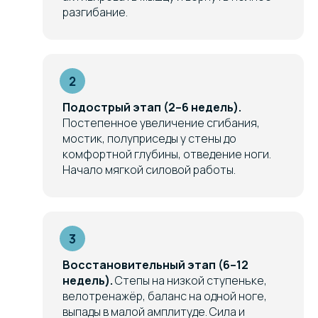
разгибание.
Подострый этап (2–6 недель).
Постепенное увеличение сгибания,
мостик, полуприседы у стены до
комфортной глубины, отведение ноги.
Начало мягкой силовой работы.
Восстановительный этап (6–12
недель).
Степы на низкой ступеньке,
велотренажёр, баланс на одной ноге,
выпады в малой амплитуде. Сила и