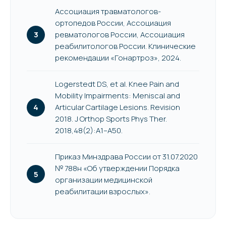
Ассоциация травматологов-
ортопедов России, Ассоциация
ревматологов России, Ассоциация
реабилитологов России. Клинические
рекомендации «Гонартроз», 2024.
Logerstedt DS, et al. Knee Pain and
Mobility Impairments: Meniscal and
Articular Cartilage Lesions. Revision
2018. J Orthop Sports Phys Ther.
2018,48(2):A1–A50.
Приказ Минздрава России от 31.07.2020
№ 788н «Об утверждении Порядка
организации медицинской
реабилитации взрослых».