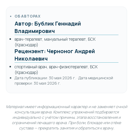
ОБ АВТОРАХ
Автор: Бублик Геннадий
Владимирович
врач-терапевт, мануальный терапевт, БСК
(Краснодар)
Рецензент: Черноног Андрей
Николаевич
спортивный врач, врач-физиотерапевт, БСК
(Краснодар)
Дата публикации: 30 мая 2026 г. · Дата медицинской
проверки: 30 мая 2026 г.
Материал имеет информационный характер и не заменяет очной
консультации врача. Комплекс упражнений подбирается
индивидуально с учётом причины, этапа восстановления и
ограничений лечащего врача. При боли, блокаде или отёке
сустава — прекратить занятия и обратиться к врачу.