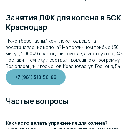
Занятия ЛФК для колена в БСК
Краснодар
Нужен безопасный комплекс под ваш этап
восстановления колена? На первичном приёме (30
минут, 2 000 ₽) врач оценит сустав, а инструктор ЛФК
поставит технику и составит домашнюю программу.
Без операций и гормонов. Краснодар, ул. Герцена, 54.
+7 (961) 518-50-88
Частые вопросы
Как часто делать упражнения для колена?