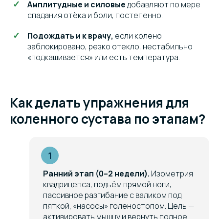
Амплитудные и силовые
добавляют по мере
спадания отёка и боли, постепенно.
Подождать и к врачу,
если колено
заблокировано, резко отекло, нестабильно
«подкашивается» или есть температура.
Как делать упражнения для
коленного сустава по этапам?
Ранний этап (0–2 недели).
Изометрия
квадрицепса, подъём прямой ноги,
пассивное разгибание с валиком под
пяткой, «насосы» голеностопом. Цель —
активировать мышцу и вернуть полное