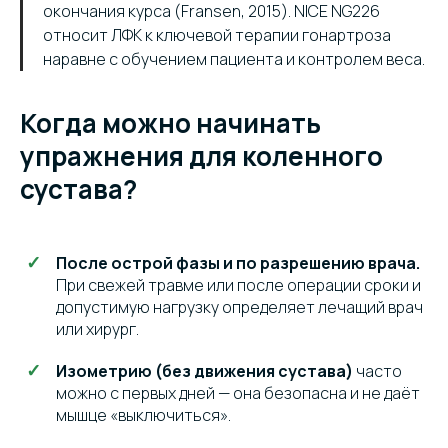
окончания курса (Fransen, 2015). NICE NG226
относит ЛФК к ключевой терапии гонартроза
наравне с обучением пациента и контролем веса.
Когда можно начинать
упражнения для коленного
сустава?
После острой фазы и по разрешению врача.
При свежей травме или после операции сроки и
допустимую нагрузку определяет лечащий врач
или хирург.
Изометрию (без движения сустава)
часто
можно с первых дней — она безопасна и не даёт
мышце «выключиться».