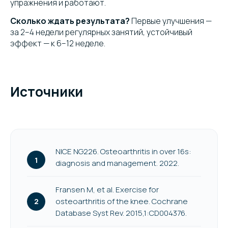
упражнения и работают.
Сколько ждать результата?
Первые улучшения —
за 2–4 недели регулярных занятий, устойчивый
эффект — к 6–12 неделе.
Источники
NICE NG226. Osteoarthritis in over 16s:
diagnosis and management. 2022.
Fransen M, et al. Exercise for
osteoarthritis of the knee. Cochrane
Database Syst Rev. 2015,1:CD004376.