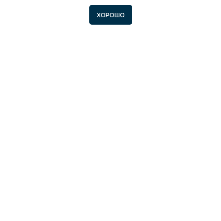
запись
ХОРОШО
Контакты