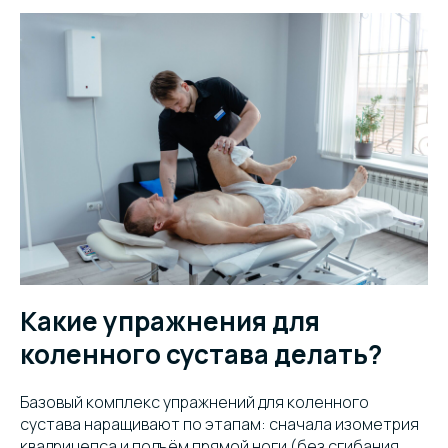
Какие упражнения для
коленного сустава делать?
Базовый комплекс упражнений для коленного
сустава наращивают по этапам: сначала изометрия
квадрицепса и подъём прямой ноги (без сгибания