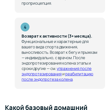
проприоцепция.
Возврат к активности (3+ месяца).
Функциональные и характерные для
вашего вида спорта движения,
выносливость. Возврат к бегу и прыжкам
— индивидуально, с врачом. После
эндопротезирования колена этапы и
сроки другие — см.
упражнения после
эндопротезирования
и
реабилитацию
после эндопротеза колена
.
Какой базовый домашний