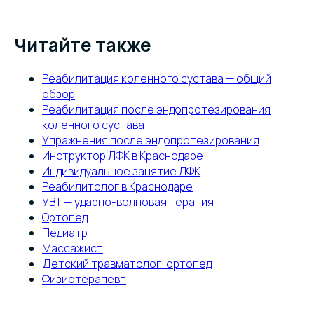
Читайте также
Реабилитация коленного сустава — общий
обзор
Реабилитация после эндопротезирования
коленного сустава
Упражнения после эндопротезирования
Инструктор ЛФК в Краснодаре
Индивидуальное занятие ЛФК
Реабилитолог в Краснодаре
УВТ — ударно-волновая терапия
Ортопед
Педиатр
Массажист
Детский травматолог-ортопед
Физиотерапевт