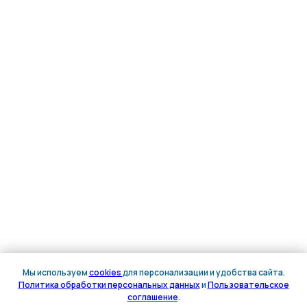
Мы используем
cookies
для персонализации и удобства сайта.
Политика обработки персональных данных
и
Пользовательское
Онлайн
соглашение
.