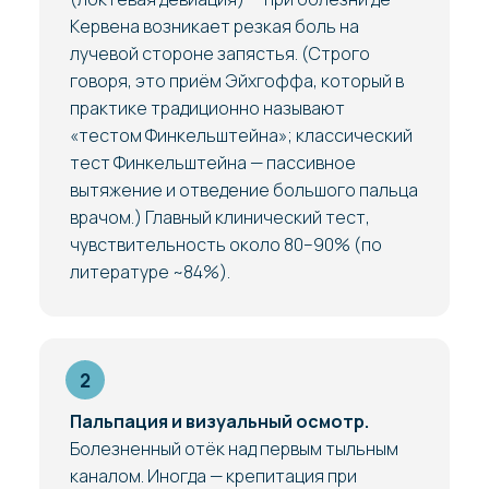
Кервена возникает резкая боль на
лучевой стороне запястья. (Строго
говоря, это приём Эйхгоффа, который в
практике традиционно называют
«тестом Финкельштейна»; классический
тест Финкельштейна — пассивное
вытяжение и отведение большого пальца
врачом.) Главный клинический тест,
чувствительность около 80–90% (по
литературе ~84%).
Пальпация и визуальный осмотр.
Болезненный отёк над первым тыльным
каналом. Иногда — крепитация при