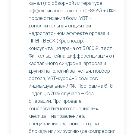
канал (по обзорной литературе —
эффективность около 70–85%) + ЛФК
после стихания боли. УВТ —
дополнительная опция при
недостаточном эффекте ортеза и
НПВП. В БСК (Краснодар)
консультация врача от 5 000 ₽: тест
Финкельштейна, дифференциация от
карпального синдрома, артроза и
других патологий запястья, подбор
ортеза, УВТ-курс 4–6 сеансов,
индивидуальная ЛФК. Программа 6–8
недель, в 70% случаев — без
операции. При провале
консервативного лечения 3–4
месяца — направление в
специализированный центр на
блокаду или хирургию (декомпрессия