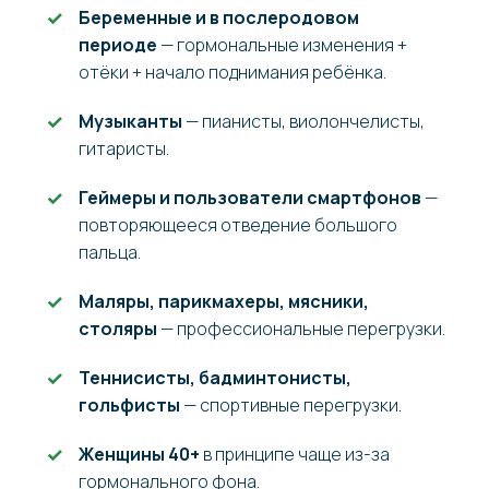
Беременные и в послеродовом
периоде
— гормональные изменения +
отёки + начало поднимания ребёнка.
Музыканты
— пианисты, виолончелисты,
гитаристы.
Геймеры и пользователи смартфонов
—
повторяющееся отведение большого
пальца.
Маляры, парикмахеры, мясники,
столяры
— профессиональные перегрузки.
Теннисисты, бадминтонисты,
гольфисты
— спортивные перегрузки.
Женщины 40+
в принципе чаще из-за
гормонального фона.