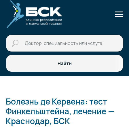
Найти
Болезнь де Кервена: тест
Финкельштейна, лечение —
Краснодар, БСК