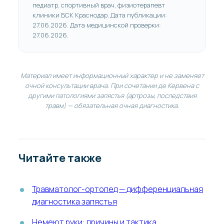
педиатр, спортивный врач, физиотерапевт
клиники БСК Краснодар. Дата публикации:
27.06.2026. Дата медицинской проверки:
27.06.2026.
Материал имеет информационный характер и не заменяет
очной консультации врача. При сочетании де Кервена с
другими патологиями запястья (артрозы, последствия
травм) — обязательная очная диагностика.
Читайте также
Травматолог-ортопед — дифференциальная
диагностика запястья
Немеют руки: причины и тактика