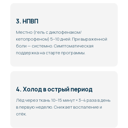
3. НПВП
Местно (гель с диклофенаком/
кетопрофеном) 5–10 дней. При выраженной
боли — системно. Симптоматическая
поддержка на старте программы.
4. Холод в острый период
Лёд через ткань 10–15 минут × 3–4 раза в день
в первую неделю. Снижает воспаление и
отёк.