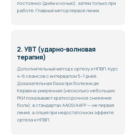
постоянно (днём и ночью), затем только при
работе. Главный метод первой линии.
2. УВТ (ударно-волновая
терапия)
Дополнительный метод к ортезу и НПВП. Курс
4–6 сеансов с интервалом 5–7 дней.
Доказательная база при болезни де
Кервена умеренная (несколько небольших
РКИ показывают краткосрочное снижение
боли); в стандартах AAOS/AAFP — не первая
линия, а опция при недостаточном эффекте
ортеза и НПВП.