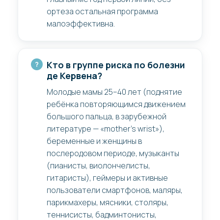
ортеза остальная программа
малоэффективна.
Кто в группе риска по болезни
де Кервена?
Молодые мамы 25–40 лет (поднятие
ребёнка повторяющимся движением
большого пальца, в зарубежной
литературе — «mother's wrist»),
беременные и женщины в
послеродовом периоде, музыканты
(пианисты, виолончелисты,
гитаристы), геймеры и активные
пользователи смартфонов, маляры,
парикмахеры, мясники, столяры,
теннисисты, бадминтонисты,