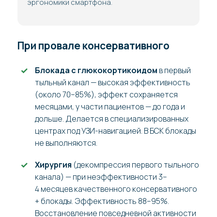
эргономики смартфона.
При провале консервативного
Блокада с глюкокортикоидом
в первый
тыльный канал — высокая эффективность
(около 70–85%), эффект сохраняется
месяцами, у части пациентов — до года и
дольше. Делается в специализированных
центрах под УЗИ-навигацией. В БСК блокады
не выполняются.
Хирургия
(декомпрессия первого тыльного
канала) — при неэффективности 3–
4 месяцев качественного консервативного
+ блокады. Эффективность 88–95%.
Восстановление повседневной активности