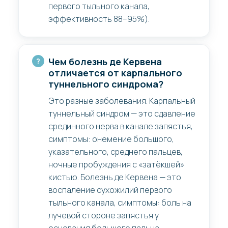
первого тыльного канала,
эффективность 88–95%).
Чем болезнь де Кервена
отличается от карпального
туннельного синдрома?
Это разные заболевания. Карпальный
туннельный синдром — это сдавление
срединного нерва в канале запястья,
симптомы: онемение большого,
указательного, среднего пальцев,
ночные пробуждения с «затёкшей»
кистью. Болезнь де Кервена — это
воспаление сухожилий первого
тыльного канала, симптомы: боль на
лучевой стороне запястья у