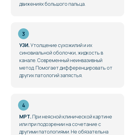
движениях большого пальца.
УЗИ.
Утолщение сухожилий и их
синовиальной оболочки, жидкость в
канале. Современный неинвазивный
метод. Помогает дифференцировать от
других патологий запястья.
МРТ.
При неясной клинической картине
или при подозрении на сочетание с
другими патологиями. Не обязательна