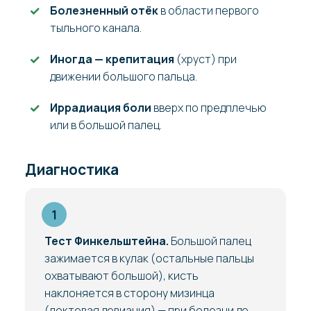
Болезненный отёк
в области первого
тыльного канала.
Иногда — крепитация
(хруст) при
движении большого пальца.
Иррадиация боли
вверх по предплечью
или в большой палец.
Диагностика
Тест Финкельштейна.
Большой палец
зажимается в кулак (остальные пальцы
охватывают большой), кисть
наклоняется в сторону мизинца
(локтевая девиация) — при болезни де