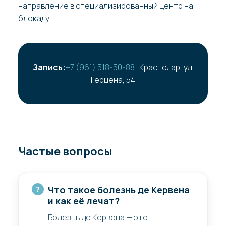
направление в специализированный центр на
блокаду.
Запись:
+7 (961) 518-50-88
· Краснодар, ул.
Герцена, 54
Частые вопросы
Что такое болезнь де Кервена
и как её лечат?
Болезнь де Кервена — это