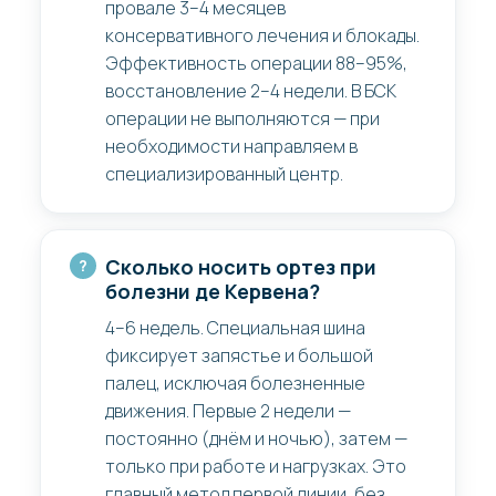
провале 3–4 месяцев
консервативного лечения и блокады.
Эффективность операции 88–95%,
восстановление 2–4 недели. В БСК
операции не выполняются — при
необходимости направляем в
специализированный центр.
Сколько носить ортез при
болезни де Кервена?
4–6 недель. Специальная шина
фиксирует запястье и большой
палец, исключая болезненные
движения. Первые 2 недели —
постоянно (днём и ночью), затем —
только при работе и нагрузках. Это
главный метод первой линии, без