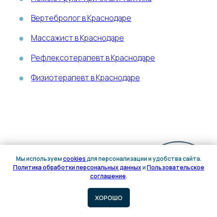
Вертебролог в Краснодаре
Массажист в Краснодаре
Рефлексотерапевт в Краснодаре
Физиотерапевт в Краснодаре
Мы используем
cookies
для персонализации и удобства сайта.
Политика обработки персональных данных
и
Пользовательское
Онлайн
соглашение
.
запись
ХОРОШО