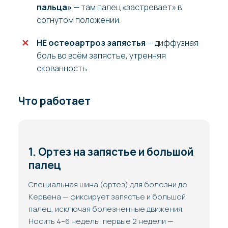
пальца»
— там палец «застревает» в
согнутом положении.
НЕ остеоартроз запястья
— диффузная
боль во всём запястье, утренняя
скованность.
Что работает
1. Ортез на запястье и большой
палец
Специальная шина (ортез) для болезни де
Кервена — фиксирует запястье и большой
палец, исключая болезненные движения.
Носить 4–6 недель: первые 2 недели —