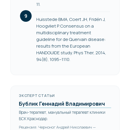
11.
Huisstede BMA, Coert JH, Fridén J,
Hoogvliet P. Consensus on a
multidisciplinary treatment
guideline for de Quervain disease:
results from the European
HANDGUIDE study. Phys Ther, 2014,
94(8), 1095–1110.
ЭКСПЕРТ СТАТЬИ
Бублик Геннадий Владимирович
Врач-терапевт, мануальный терапевт клиники
БСК Краснодар.
Рецензия: Черноног Андрей Николаевич —