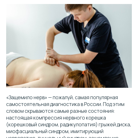
«Защемило нерв» — пожалуй, самая популярная
самостоятельная диагностика в России. Под этим
словом скрываются самые разные состояния:
настоящая компрессия нервного корешка
(корешковый синдром, радикулопатия) грыжей диска,
миофасциальный синдром, имитирующий