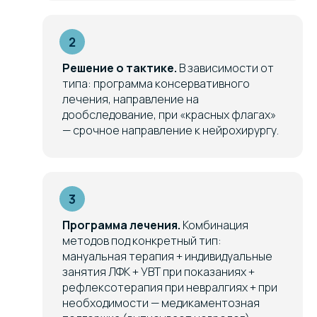
Решение о тактике.
В зависимости от
типа: программа консервативного
лечения, направление на
дообследование, при «красных флагах»
— срочное направление к нейрохирургу.
Программа лечения.
Комбинация
методов под конкретный тип:
мануальная терапия + индивидуальные
занятия ЛФК + УВТ при показаниях +
рефлексотерапия при невралгиях + при
необходимости — медикаментозная