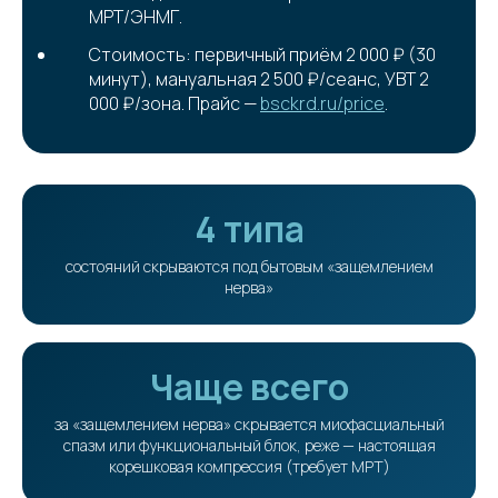
МРТ/ЭНМГ.
Стоимость: первичный приём 2 000 ₽ (30
минут), мануальная 2 500 ₽/сеанс, УВТ 2
000 ₽/зона. Прайс —
bsckrd.ru/price
.
4 типа
состояний скрываются под бытовым «защемлением
нерва»
Чаще всего
за «защемлением нерва» скрывается миофасциальный
спазм или функциональный блок, реже — настоящая
корешковая компрессия (требует МРТ)