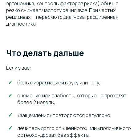
эргономика, контроль факторов риска) обычно
резко снижает частоту рецидивов. При частых
рецидивах — пересмотр диагноза, расширенная
диагностика.
Что делать дальше
Если у вас:
боль с иррадиацией в руку или ногу,
онемение или слабость, которые не проходят
более 2 недель,
«защемления» повторяются регулярно,
лечитесь долго от «шейного» или «поясничного
остеохондроза» без эффекта,