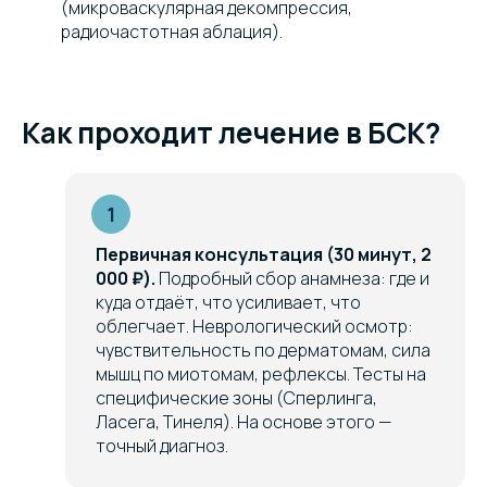
(микроваскулярная декомпрессия,
радиочастотная аблация).
Как проходит лечение в БСК?
Первичная консультация (30 минут, 2
000 ₽).
Подробный сбор анамнеза: где и
куда отдаёт, что усиливает, что
облегчает. Неврологический осмотр:
чувствительность по дерматомам, сила
мышц по миотомам, рефлексы. Тесты на
специфические зоны (Сперлинга,
Ласега, Тинеля). На основе этого —
точный диагноз.