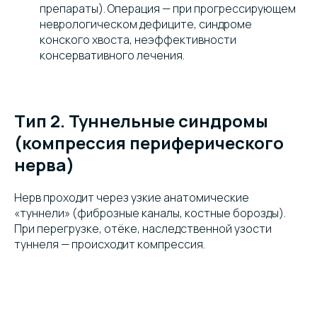
препараты). Операция — при прогрессирующем
неврологическом дефиците, синдроме
конского хвоста, неэффективности
консервативного лечения.
Тип 2. Туннельные синдромы
(компрессия периферического
нерва)
Нерв проходит через узкие анатомические
«туннели» (фиброзные каналы, костные борозды).
При перегрузке, отёке, наследственной узости
туннеля — происходит компрессия.