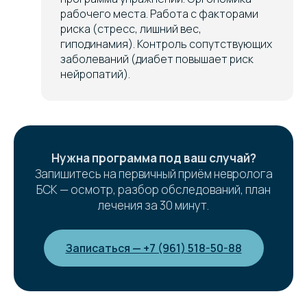
рабочего места. Работа с факторами
риска (стресс, лишний вес,
гиподинамия). Контроль сопутствующих
заболеваний (диабет повышает риск
нейропатий).
Нужна программа под ваш случай?
Запишитесь на первичный приём невролога
БСК — осмотр, разбор обследований, план
лечения за 30 минут.
Записаться — +7 (961) 518-50-88