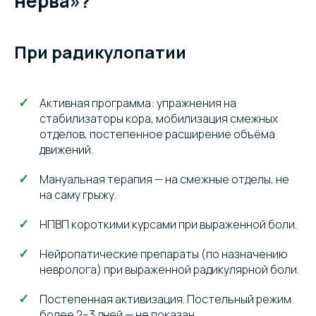
нерва»?
При радикулопатии
Активная программа: упражнения на
стабилизаторы кора, мобилизация смежных
отделов, постепенное расширение объёма
движений.
Мануальная терапия — на смежные отделы, не
на саму грыжу.
НПВП короткими курсами при выраженной боли.
Нейропатические препараты (по назначению
невролога) при выраженной радикулярной боли.
Постепенная активизация. Постельный режим
более 2–3 дней — не показан.