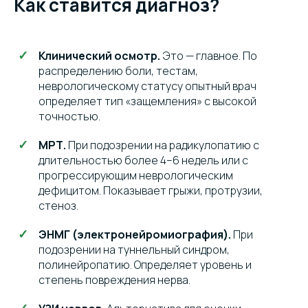
Как ставится диагноз?
Клинический осмотр.
Это — главное. По
распределению боли, тестам,
неврологическому статусу опытный врач
определяет тип «защемления» с высокой
точностью.
МРТ.
При подозрении на радикулопатию с
длительностью более 4–6 недель или с
прогрессирующим неврологическим
дефицитом. Показывает грыжи, протрузии,
стеноз.
ЭНМГ (электронейромиография).
При
подозрении на туннельный синдром,
полинейропатию. Определяет уровень и
степень повреждения нерва.