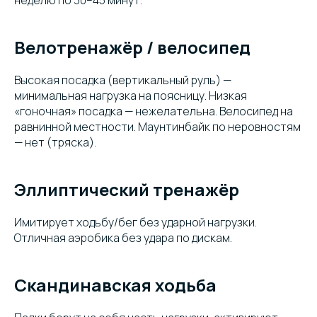
неделю по 30–45 минут.
Велотренажёр / велосипед
Высокая посадка (вертикальный руль) —
минимальная нагрузка на поясницу. Низкая
«гоночная» посадка — нежелательна. Велосипед на
равнинной местности. Маунтинбайк по неровностям
— нет (тряска).
Эллиптический тренажёр
Имитирует ходьбу/бег без ударной нагрузки.
Отличная аэробика без удара по дискам.
Скандинавская ходьба