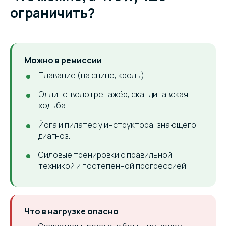
ограничить?
Можно в ремиссии
Плавание (на спине, кроль).
Эллипс, велотренажёр, скандинавская
ходьба.
Йога и пилатес у инструктора, знающего
диагноз.
Силовые тренировки с правильной
техникой и постепенной прогрессией.
Что в нагрузке опасно