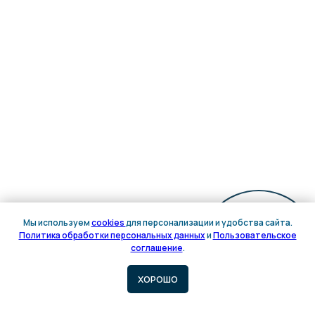
Мы используем
cookies
для персонализации и удобства сайта.
Политика обработки персональных данных
и
Пользовательское
Онлайн
соглашение
.
запись
ХОРОШО