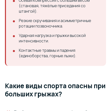
Осевая компрессия с большим весом
(становая, тяжёлые приседания со
штангой).
Резкие скручивания и асимметричные
ротации позвоночника.
Ударная нагрузка и прыжки высокой
интенсивности.
Контактные травмы и падения
(единоборства, горные лыжи).
Какие виды спорта опасны при
больших грыжах?