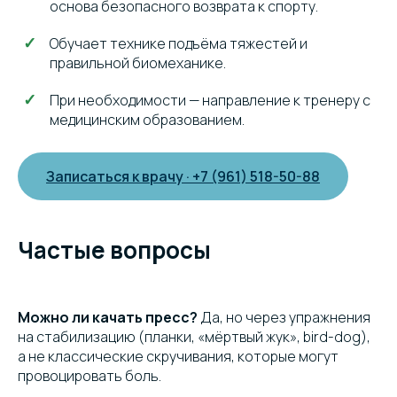
основа безопасного возврата к спорту.
Обучает технике подъёма тяжестей и
правильной биомеханике.
При необходимости — направление к тренеру с
медицинским образованием.
Записаться к врачу · +7 (961) 518-50-88
Частые вопросы
Можно ли качать пресс?
Да, но через упражнения
на стабилизацию (планки, «мёртвый жук», bird-dog),
а не классические скручивания, которые могут
провоцировать боль.