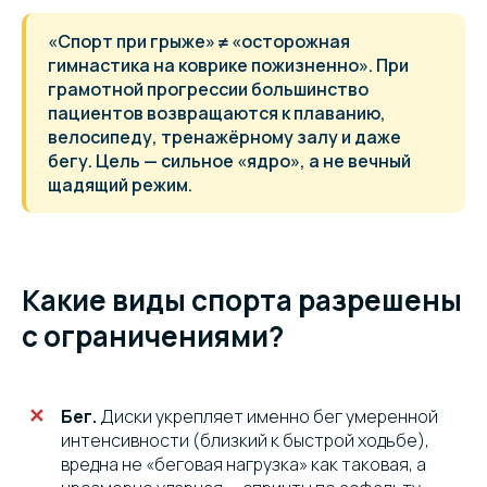
«Спорт при грыже» ≠ «осторожная
гимнастика на коврике пожизненно». При
грамотной прогрессии большинство
пациентов возвращаются к плаванию,
велосипеду, тренажёрному залу и даже
бегу. Цель — сильное «ядро», а не вечный
щадящий режим.
Какие виды спорта разрешены
с ограничениями?
Бег.
Диски укрепляет именно бег умеренной
интенсивности (близкий к быстрой ходьбе),
вредна не «беговая нагрузка» как таковая, а