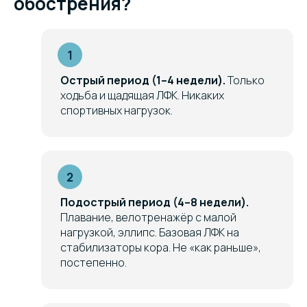
обострения?
Острый период (1–4 недели).
Только
ходьба и щадящая ЛФК. Никаких
спортивных нагрузок.
Подострый период (4–8 недели).
Плавание, велотренажёр с малой
нагрузкой, эллипс. Базовая ЛФК на
стабилизаторы кора. Не «как раньше»,
постепенно.