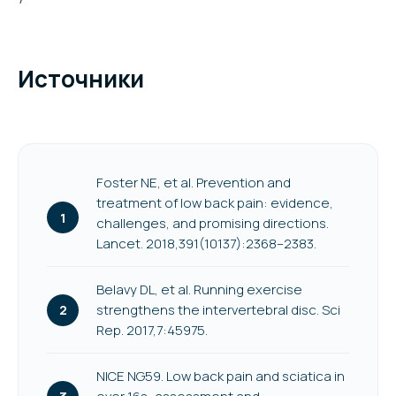
Источники
Foster NE, et al. Prevention and
treatment of low back pain: evidence,
challenges, and promising directions.
Lancet. 2018,391(10137):2368–2383.
Belavy DL, et al. Running exercise
strengthens the intervertebral disc. Sci
Rep. 2017,7:45975.
NICE NG59. Low back pain and sciatica in