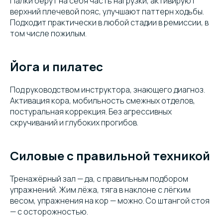
Палки берут на себя часть нагрузки, активируют
верхний плечевой пояс, улучшают паттерн ходьбы.
Подходит практически в любой стадии в ремиссии, в
том числе пожилым.
Йога и пилатес
Под руководством инструктора, знающего диагноз.
Активация кора, мобильность смежных отделов,
постуральная коррекция. Без агрессивных
скручиваний и глубоких прогибов.
Силовые с правильной техникой
Тренажёрный зал — да, с правильным подбором
упражнений. Жим лёжа, тяга в наклоне с лёгким
весом, упражнения на кор — можно. Со штангой стоя
— с осторожностью.