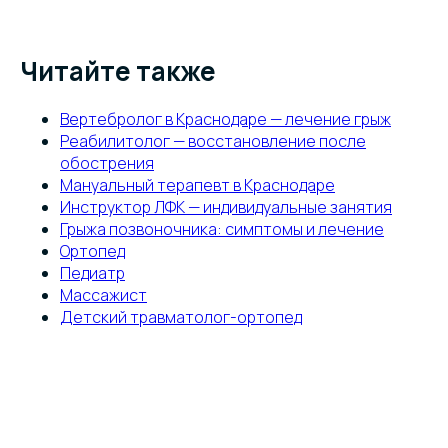
Читайте также
Вертебролог в Краснодаре — лечение грыж
Реабилитолог — восстановление после
обострения
Мануальный терапевт в Краснодаре
Инструктор ЛФК — индивидуальные занятия
Грыжа позвоночника: симптомы и лечение
Ортопед
Педиатр
Массажист
Детский травматолог-ортопед