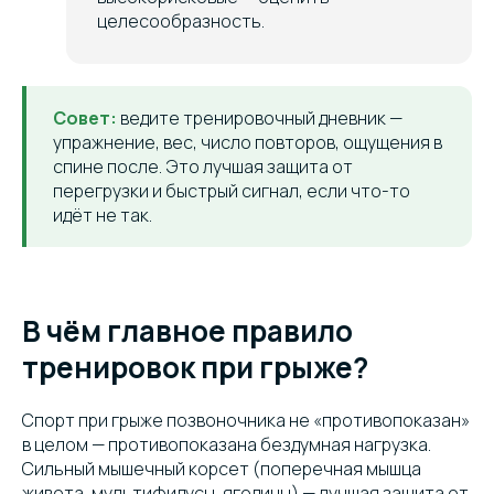
целесообразность.
Совет:
ведите тренировочный дневник —
упражнение, вес, число повторов, ощущения в
спине после. Это лучшая защита от
перегрузки и быстрый сигнал, если что-то
идёт не так.
В чём главное правило
тренировок при грыже?
Спорт при грыже позвоночника не «противопоказан»
в целом — противопоказана бездумная нагрузка.
Сильный мышечный корсет (поперечная мышца
живота, мультифидусы, ягодицы) — лучшая защита от