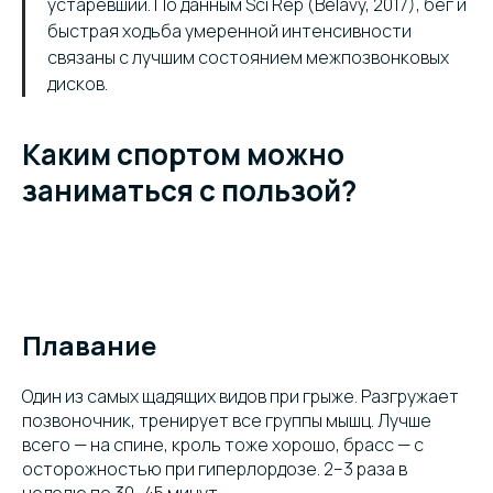
устаревший. По данным Sci Rep (Belavy, 2017), бег и
быстрая ходьба умеренной интенсивности
связаны с лучшим состоянием межпозвонковых
дисков.
Каким спортом можно
заниматься с пользой?
Плавание
Один из самых щадящих видов при грыже. Разгружает
позвоночник, тренирует все группы мышц. Лучше
всего — на спине, кроль тоже хорошо, брасс — с
осторожностью при гиперлордозе. 2–3 раза в