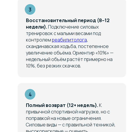
Восстановительный период (8–12
недели).
Подключение силовых
тренировок с малыми весами под
контролем
реабилитолога
,
скандинавская ходьба, постепенное
увеличение объёма. Ориентир «10%» —
недельный объём растёт примерно на
10%, без резких скачков.
Полный возврат (12+ недель).
К
привычной спортивной нагрузке, но с
поправкой на новые ограничения.
Силовые виды — с правильной техникой,
высокорисковые — оценить