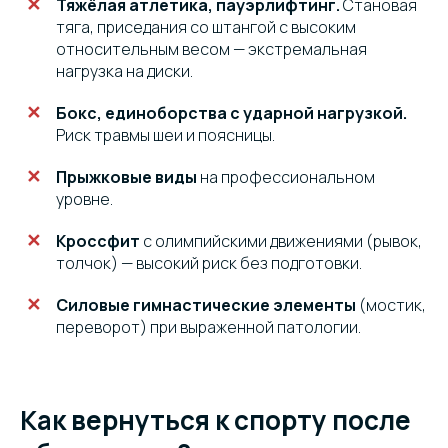
Тяжёлая атлетика, пауэрлифтинг.
Становая
тяга, приседания со штангой с высоким
относительным весом — экстремальная
нагрузка на диски.
Бокс, единоборства с ударной нагрузкой.
Риск травмы шеи и поясницы.
Прыжковые виды
на профессиональном
уровне.
Кроссфит
с олимпийскими движениями (рывок,
толчок) — высокий риск без подготовки.
Силовые гимнастические элементы
(мостик,
переворот) при выраженной патологии.
Как вернуться к спорту после