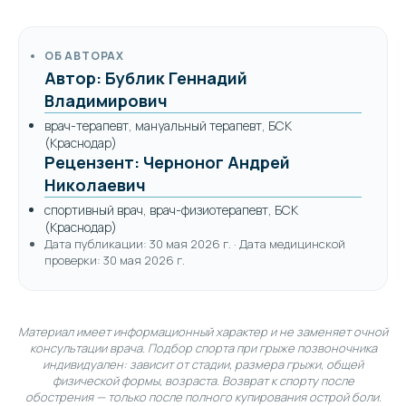
ОБ АВТОРАХ
Автор: Бублик Геннадий
Владимирович
врач-терапевт, мануальный терапевт, БСК
(Краснодар)
Рецензент: Черноног Андрей
Николаевич
спортивный врач, врач-физиотерапевт, БСК
(Краснодар)
Дата публикации: 30 мая 2026 г. · Дата медицинской
проверки: 30 мая 2026 г.
Материал имеет информационный характер и не заменяет очной
консультации врача. Подбор спорта при грыже позвоночника
индивидуален: зависит от стадии, размера грыжи, общей
физической формы, возраста. Возврат к спорту после
обострения — только после полного купирования острой боли.