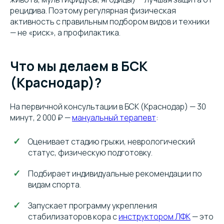
рецидива. Поэтому регулярная физическая
активность с правильным подбором видов и техники
— не «риск», а профилактика.
Что мы делаем в БСК
(Краснодар)?
На первичной консультации в БСК (Краснодар) — 30
минут, 2 000 ₽ —
мануальный терапевт
:
Оценивает стадию грыжи, неврологический
статус, физическую подготовку.
Подбирает индивидуальные рекомендации по
видам спорта.
Запускает программу укрепления
стабилизаторов кора с
инструктором ЛФК
— это