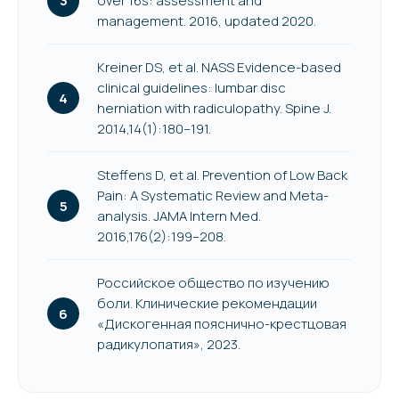
over 16s: assessment and
management. 2016, updated 2020.
Kreiner DS, et al. NASS Evidence-based
clinical guidelines: lumbar disc
herniation with radiculopathy. Spine J.
2014,14(1):180–191.
Steffens D, et al. Prevention of Low Back
Pain: A Systematic Review and Meta-
analysis. JAMA Intern Med.
2016,176(2):199–208.
Российское общество по изучению
боли. Клинические рекомендации
«Дискогенная пояснично-крестцовая
радикулопатия», 2023.