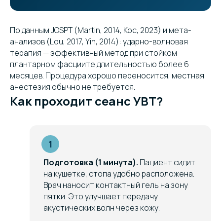
По данным JOSPT (Martin, 2014, Koc, 2023) и мета-
анализов (Lou, 2017, Yin, 2014): ударно-волновая
терапия — эффективный метод при стойком
плантарном фасциите длительностью более 6
месяцев. Процедура хорошо переносится, местная
анестезия обычно не требуется.
Как проходит сеанс УВТ?
Подготовка (1 минута).
Пациент сидит
на кушетке, стопа удобно расположена.
Врач наносит контактный гель на зону
пятки. Это улучшает передачу
акустических волн через кожу.