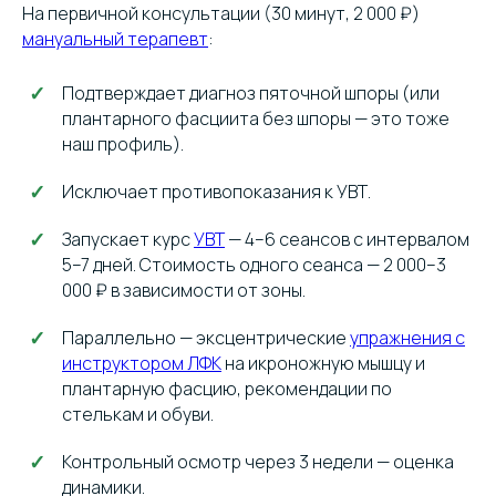
На первичной консультации (30 минут, 2 000 ₽)
мануальный терапевт
:
Подтверждает диагноз пяточной шпоры (или
плантарного фасциита без шпоры — это тоже
наш профиль).
Исключает противопоказания к УВТ.
Запускает курс
УВТ
— 4–6 сеансов с интервалом
5–7 дней. Стоимость одного сеанса — 2 000–3
000 ₽ в зависимости от зоны.
Параллельно — эксцентрические
упражнения с
инструктором ЛФК
на икроножную мышцу и
плантарную фасцию, рекомендации по
стелькам и обуви.
Контрольный осмотр через 3 недели — оценка
динамики.