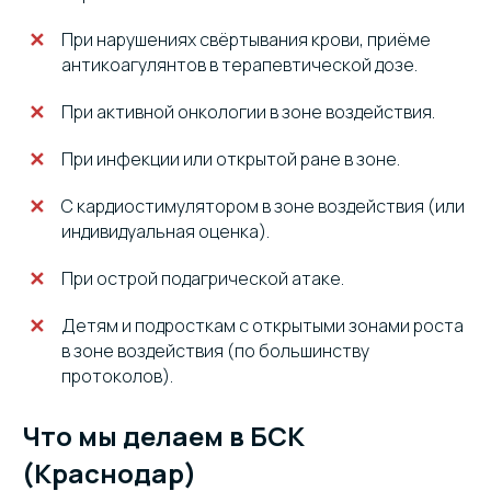
При нарушениях свёртывания крови, приёме
антикоагулянтов в терапевтической дозе.
При активной онкологии в зоне воздействия.
При инфекции или открытой ране в зоне.
С кардиостимулятором в зоне воздействия (или
индивидуальная оценка).
При острой подагрической атаке.
Детям и подросткам с открытыми зонами роста
в зоне воздействия (по большинству
протоколов).
Что мы делаем в БСК
(Краснодар)