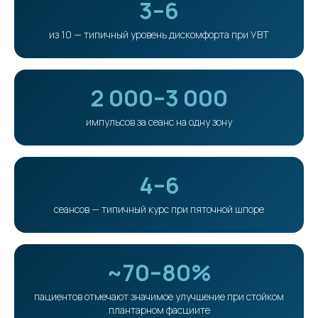
3–6
из 10 — типичный уровень дискомфорта при УВТ
2 000–3 000
импульсов за сеанс на одну зону
4–6
сеансов — типичный курс при пяточной шпоре
~70–80%
пациентов отмечают значимое улучшение при стойком
плантарном фасциите