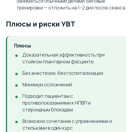
заниматься обычными делами. Беговые
тренировки — отложить на 1–2 дня после сеанса.
Плюсы и риски УВТ
Плюсы
Доказательная эффективность при
стойком плантарном фасциите.
Без анестезии, без госпитализации.
Минимум осложнений.
Подходит пациентам с
противопоказаниями к НПВП и
стероидным блокадам.
Возможно сочетание с упражнениями и
стельками в один курс.