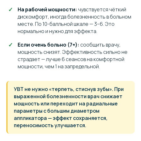
На рабочей мощности:
чувствуется чёткий
дискомфорт, иногда болезненность в больном
месте. По 10-балльной шкале — 3–6. Это
нормально и нужно для эффекта.
Если очень больно (7+):
сообщить врачу,
мощность снизят. Эффективность сильно не
страдает — лучше 6 сеансов на комфортной
мощности, чем 1 на запредельной.
УВТ не нужно «терпеть, стиснув зубы». При
выраженной болезненности врач снижает
мощность или переходит на радиальные
параметры с большим диаметром
аппликатора — эффект сохраняется,
переносимость улучшается.