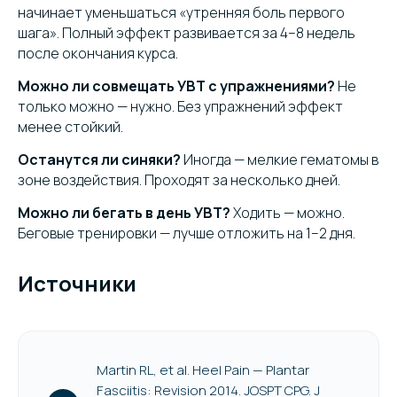
начинает уменьшаться «утренняя боль первого
шага». Полный эффект развивается за 4–8 недель
после окончания курса.
Можно ли совмещать УВТ с упражнениями?
Не
только можно — нужно. Без упражнений эффект
менее стойкий.
Останутся ли синяки?
Иногда — мелкие гематомы в
зоне воздействия. Проходят за несколько дней.
Можно ли бегать в день УВТ?
Ходить — можно.
Беговые тренировки — лучше отложить на 1–2 дня.
Источники
Martin RL, et al. Heel Pain — Plantar
Fasciitis: Revision 2014. JOSPT CPG. J