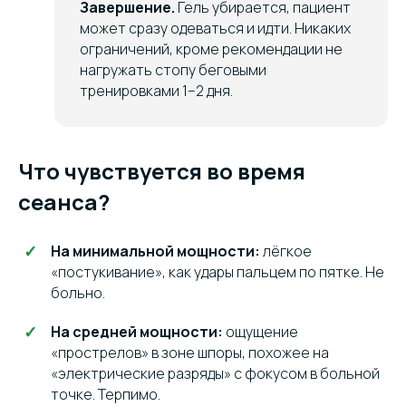
Завершение.
Гель убирается, пациент
может сразу одеваться и идти. Никаких
ограничений, кроме рекомендации не
нагружать стопу беговыми
тренировками 1–2 дня.
Что чувствуется во время
сеанса?
На минимальной мощности:
лёгкое
«постукивание», как удары пальцем по пятке. Не
больно.
На средней мощности:
ощущение
«прострелов» в зоне шпоры, похожее на
«электрические разряды» с фокусом в больной
точке. Терпимо.