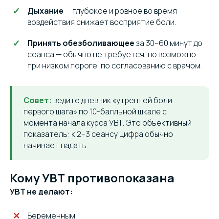
Дыхание
— глубокое и ровное во время
воздействия снижает восприятие боли.
Принять обезболивающее
за 30–60 минут до
сеанса — обычно не требуется, но возможно
при низком пороге, по согласованию с врачом.
Совет:
ведите дневник «утренней боли
первого шага» по 10-балльной шкале с
момента начала курса УВТ. Это объективный
показатель: к 2–3 сеансу цифра обычно
начинает падать.
Кому УВТ противопоказана
УВТ не делают:
Беременным.