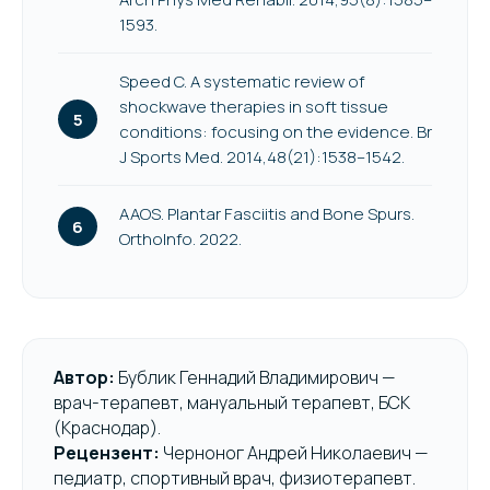
1593.
Speed C. A systematic review of
shockwave therapies in soft tissue
conditions: focusing on the evidence. Br
J Sports Med. 2014,48(21):1538–1542.
AAOS. Plantar Fasciitis and Bone Spurs.
OrthoInfo. 2022.
Автор:
Бублик Геннадий Владимирович —
врач-терапевт, мануальный терапевт, БСК
(Краснодар).
Рецензент:
Черноног Андрей Николаевич —
педиатр, спортивный врач, физиотерапевт.