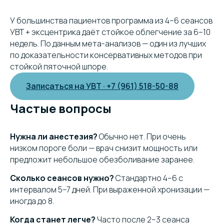
У большинства пациентов программа из 4–6 сеансов
УВТ + эксцентрика даёт стойкое облегчение за 6–10
недель. По данным мета-анализов — один из лучших
по доказательности консервативных методов при
стойкой пяточной шпоре.
Записаться на УВТ · +7 (961) 518-50-88
Частые вопросы
Нужна ли анестезия?
Обычно нет. При очень
низком пороге боли — врач снизит мощность или
предложит небольшое обезболивание заранее.
Сколько сеансов нужно?
Стандартно 4–6 с
интервалом 5–7 дней. При выраженной хронизации —
иногда до 8.
Когда станет легче?
Часто после 2–3 сеанса