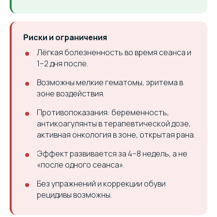
Риски и ограничения
Лёгкая болезненность во время сеанса и
1–2 дня после.
Возможны мелкие гематомы, эритема в
зоне воздействия.
Противопоказания: беременность,
антикоагулянты в терапевтической дозе,
активная онкология в зоне, открытая рана.
Эффект развивается за 4–8 недель, а не
«после одного сеанса».
Без упражнений и коррекции обуви
рецидивы возможны.