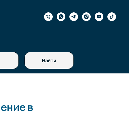
Найти
ение в