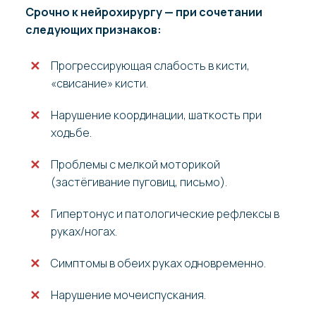
Срочно к нейрохирургу — при сочетании
следующих признаков:
Прогрессирующая слабость в кисти,
«свисание» кисти.
Нарушение координации, шаткость при
ходьбе.
Проблемы с мелкой моторикой
(застёгивание пуговиц, письмо).
Гипертонус и патологические рефлексы в
руках/ногах.
Симптомы в обеих руках одновременно.
Нарушение мочеиспускания.