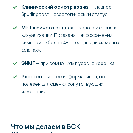
Клинический осмотр врача
— главное.
Spurling test, неврологический статус.
МРТ шейного отдела
— золотой стандарт
визуализации. Показана при сохранении
симптомов более 4–6 недель или «красных
флагах».
ЭНМГ
— при сомнениях в уровне корешка.
Рентген
— менее информативен, но
полезен для оценки сопутствующих
изменений.
Что мы делаем в БСК