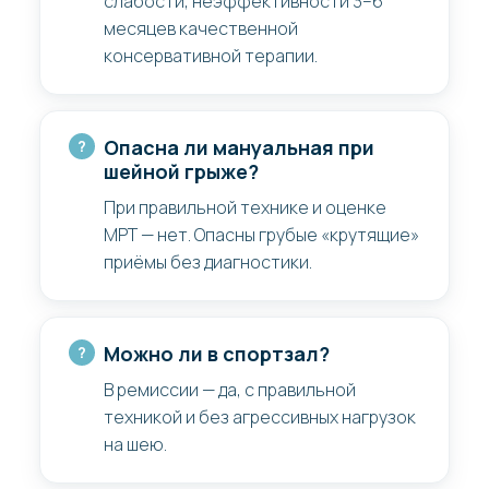
слабости, неэффективности 3–6
месяцев качественной
консервативной терапии.
Опасна ли мануальная при
шейной грыже?
При правильной технике и оценке
МРТ — нет. Опасны грубые «крутящие»
приёмы без диагностики.
Можно ли в спортзал?
В ремиссии — да, с правильной
техникой и без агрессивных нагрузок
на шею.