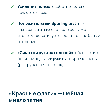
Усиление ночью
, особенно при сне в
неудобной позе.
Положительный Spurling test
: при
разгибании и наклоне шеи в больную
сторону провоцируется характерная боль и
онемение.
«Симптом руки за головой»
: облегчение
боли при поднятии руки выше уровня головы
(разгружается корешок).
«Красные флаги» — шейная
миелопатия