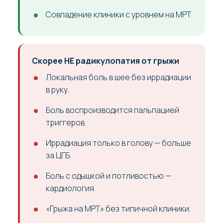
Совпадение клиники с уровнем на МРТ.
Скорее НЕ радикулопатия от грыжи
Локальная боль в шее без иррадиации
в руку.
Боль воспроизводится пальпацией
триггеров.
Иррадиация только в голову — больше
за ЦГБ.
Боль с одышкой и потливостью —
кардиология.
«Грыжа на МРТ» без типичной клиники.