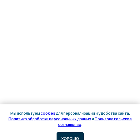
Мы используем
cookies
для персонализации и удобства сайта.
Политика обработки персональных данных
и
Пользовательское
Онлайн
соглашение
.
запись
ХОРОШО