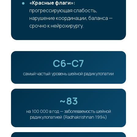
«Красные флаги»:
прогрессирующая слабость,
нарушение координации, баланса —
срочно к нейрохирургу.
C6–C7
самый частый уровень шейной радикулопатии
~83
на 100 000 в год — заболеваемость шейной
радикулопатией (Radhakrishnan 1994)