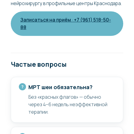
нейрохирургу в профильные центры Краснодара.
Записаться на приём · +7 (961) 518-50-
88
Частые вопросы
МРТ шеи обязательна?
Без «красных флагов» — обычно
через 4–6 недель неэффективной
терапии.