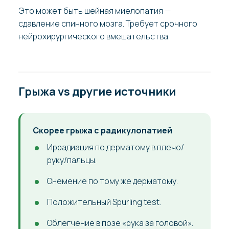
Это может быть шейная миелопатия —
сдавление спинного мозга. Требует срочного
нейрохирургического вмешательства.
Грыжа vs другие источники
Скорее грыжа с радикулопатией
Иррадиация по дерматому в плечо/
руку/пальцы.
Онемение по тому же дерматому.
Положительный Spurling test.
Облегчение в позе «рука за головой».