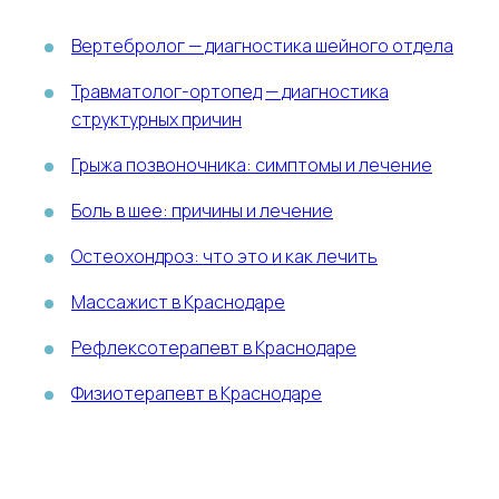
Вертебролог — диагностика шейного отдела
Травматолог-ортопед — диагностика
структурных причин
Грыжа позвоночника: симптомы и лечение
Боль в шее: причины и лечение
Остеохондроз: что это и как лечить
Массажист в Краснодаре
Рефлексотерапевт в Краснодаре
Физиотерапевт в Краснодаре