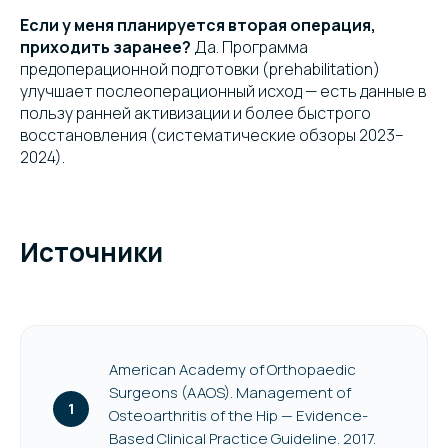
Если у меня планируется вторая операция,
приходить заранее?
Да. Программа
предоперационной подготовки (prehabilitation)
улучшает послеоперационный исход — есть данные в
пользу ранней активизации и более быстрого
восстановления (систематические обзоры 2023–
2024).
Источники
American Academy of Orthopaedic
Surgeons (AAOS). Management of
Osteoarthritis of the Hip — Evidence-
Based Clinical Practice Guideline. 2017.