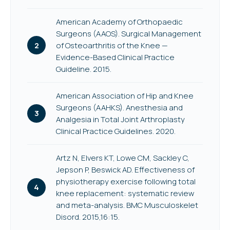
American Academy of Orthopaedic
Surgeons (AAOS). Surgical Management
of Osteoarthritis of the Knee —
Evidence-Based Clinical Practice
Guideline. 2015.
American Association of Hip and Knee
Surgeons (AAHKS). Anesthesia and
Analgesia in Total Joint Arthroplasty
Clinical Practice Guidelines. 2020.
Artz N, Elvers KT, Lowe CM, Sackley C,
Jepson P, Beswick AD. Effectiveness of
physiotherapy exercise following total
knee replacement: systematic review
and meta-analysis. BMC Musculoskelet
Disord. 2015,16:15.