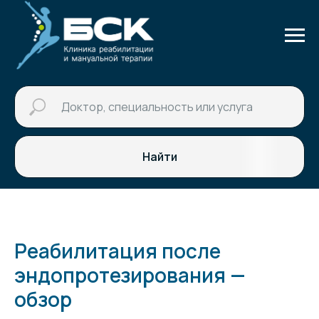
Найти
Реабилитация после
эндопротезирования —
обзор