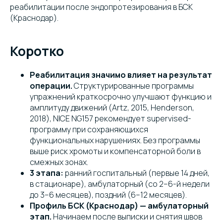
реабилитации после эндопротезирования в БСК
(Краснодар).
Коротко
Реабилитация значимо влияет на результат
операции.
Структурированные программы
упражнений краткосрочно улучшают функцию и
амплитуду движений (Artz, 2015, Henderson,
2018), NICE NG157 рекомендует supervised-
программу при сохраняющихся
функциональных нарушениях. Без программы
выше риск хромоты и компенсаторной боли в
смежных зонах.
3 этапа:
ранний госпитальный (первые 14 дней,
в стационаре), амбулаторный (со 2–6-й недели
до 3–6 месяцев), поздний (6–12 месяцев).
Профиль БСК (Краснодар) — амбулаторный
этап.
Начинаем после выписки и снятия швов