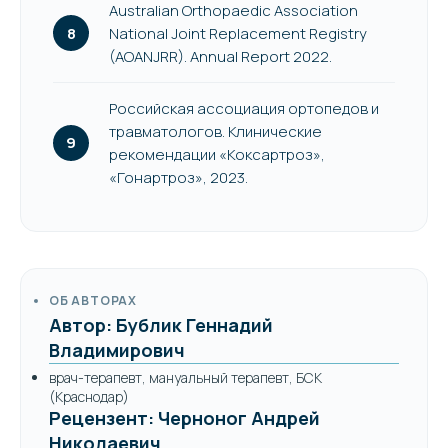
Australian Orthopaedic Association
National Joint Replacement Registry
(AOANJRR). Annual Report 2022.
Российская ассоциация ортопедов и
травматологов. Клинические
рекомендации «Коксартроз»,
«Гонартроз», 2023.
ОБ АВТОРАХ
Автор: Бублик Геннадий
Владимирович
врач-терапевт, мануальный терапевт, БСК
(Краснодар)
Рецензент: Черноног Андрей
Николаевич