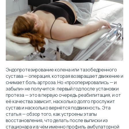
Эндопротезирование колена или тазобедренного
сустава — операция, которая возвращает движение и
снимает боль артроза. Но «прооперировались — и
забыли» не получится: первый год после установки
протеза — это в первую очередь реабилитация, и от
её качества зависит, насколько долго прослужит
сустав и насколько вернётся подвижность. Эта
статья — обзор того, как устроены этапы
восстановления, что делать после выписки из
стационара и в чём именно профиль амбулаторной