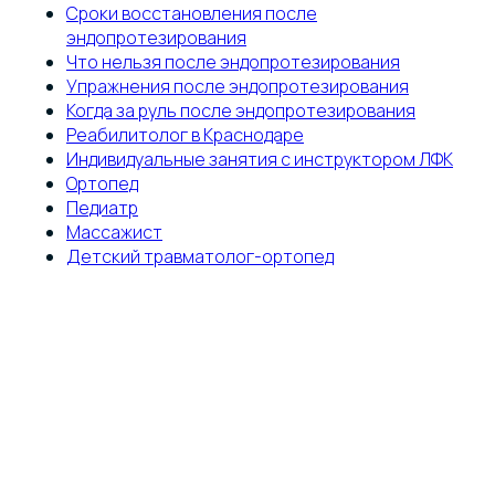
Сроки восстановления после
эндопротезирования
Что нельзя после эндопротезирования
Упражнения после эндопротезирования
Когда за руль после эндопротезирования
Реабилитолог в Краснодаре
Индивидуальные занятия с инструктором ЛФК
Ортопед
Педиатр
Массажист
Детский травматолог-ортопед