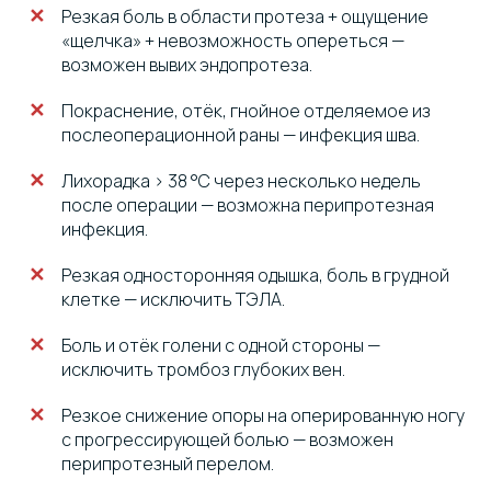
Резкая боль в области протеза + ощущение
«щелчка» + невозможность опереться —
возможен вывих эндопротеза.
Покраснение, отёк, гнойное отделяемое из
послеоперационной раны — инфекция шва.
Лихорадка > 38 °C через несколько недель
после операции — возможна перипротезная
инфекция.
Резкая односторонняя одышка, боль в грудной
клетке — исключить ТЭЛА.
Боль и отёк голени с одной стороны —
исключить тромбоз глубоких вен.
Резкое снижение опоры на оперированную ногу
с прогрессирующей болью — возможен
перипротезный перелом.