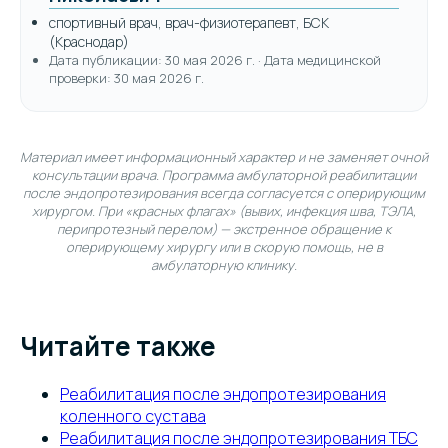
спортивный врач, врач-физиотерапевт, БСК
(Краснодар)
Дата публикации: 30 мая 2026 г. · Дата медицинской
проверки: 30 мая 2026 г.
Материал имеет информационный характер и не заменяет очной
консультации врача. Программа амбулаторной реабилитации
после эндопротезирования всегда согласуется с оперирующим
хирургом. При «красных флагах» (вывих, инфекция шва, ТЭЛА,
перипротезный перелом) — экстренное обращение к
оперирующему хирургу или в скорую помощь, не в
амбулаторную клинику.
Читайте также
Реабилитация после эндопротезирования
коленного сустава
Реабилитация после эндопротезирования ТБС