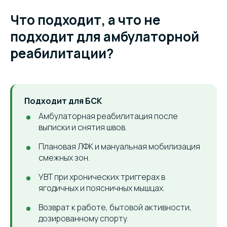
Что подходит, а что не
подходит для амбулаторной
реабилитации?
Подходит для БСК
Амбулаторная реабилитация после
выписки и снятия швов.
Плановая ЛФК и мануальная мобилизация
смежных зон.
УВТ при хронических триггерах в
ягодичных и поясничных мышцах.
Возврат к работе, бытовой активности,
дозированному спорту.