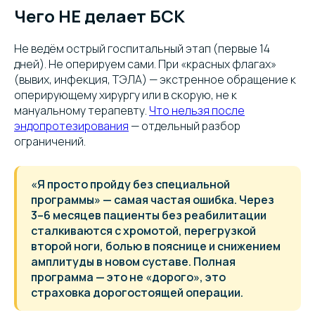
Чего НЕ делает БСК
Не ведём острый госпитальный этап (первые 14
дней). Не оперируем сами. При «красных флагах»
(вывих, инфекция, ТЭЛА) — экстренное обращение к
оперирующему хирургу или в скорую, не к
мануальному терапевту.
Что нельзя после
эндопротезирования
— отдельный разбор
ограничений.
«Я просто пройду без специальной
программы» — самая частая ошибка. Через
3–6 месяцев пациенты без реабилитации
сталкиваются с хромотой, перегрузкой
второй ноги, болью в пояснице и снижением
амплитуды в новом суставе. Полная
программа — это не «дорого», это
страховка дорогостоящей операции.