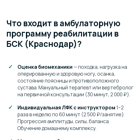
Что входит в амбулаторную
программу реабилитации в
БСК (Краснодар)?
Оценка биомеханики
— походка, нагрузка на
оперированную и здоровую ногу, осанка,
состояние поясницы и противоположного
сустава. Мануальный терапевт или вертебролог
на первичной консультации (30 минут, 2 000 ₽).
Индивидуальная ЛФК с инструктором
1–2
раза в неделю по 60 минут (2 500 ₽/занятие).
Прогрессия амплитуды, силы, баланса.
Обучение домашнему комплексу.