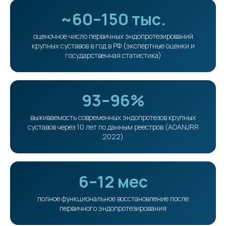
~60–150 тыс.
оценочное число первичных эндопротезирований
крупных суставов в год в РФ (экспертные оценки и
государственная статистика)
93–96%
выживаемость современных эндопротезов крупных
суставов через 10 лет по данным реестров (AOANJRR
2022)
6–12 мес
полное функциональное восстановление после
первичного эндопротезирования