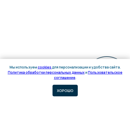
Мы используем
cookies
для персонализации и удобства сайта.
Политика обработки персональных данных
и
Пользовательское
Онлайн
соглашение
.
запись
ХОРОШО