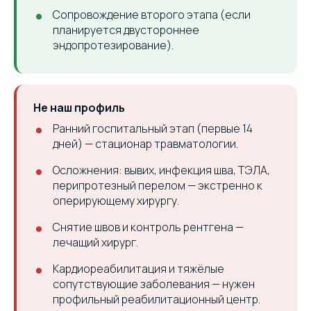
Сопровождение второго этапа (если
планируется двустороннее
эндопротезирование).
Не наш профиль
Ранний госпитальный этап (первые 14
дней) — стационар травматологии.
Осложнения: вывих, инфекция шва, ТЭЛА,
перипротезный перелом — экстренно к
оперирующему хирургу.
Снятие швов и контроль рентгена —
лечащий хирург.
Кардиореабилитация и тяжёлые
сопутствующие заболевания — нужен
профильный реабилитационный центр.