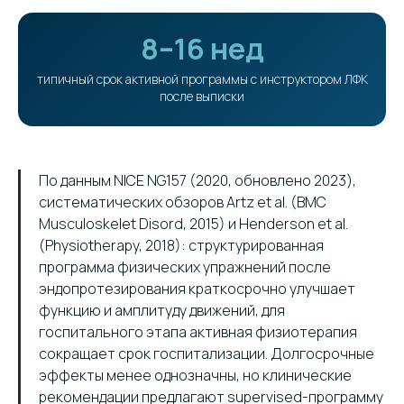
8–16 нед
типичный срок активной программы с инструктором ЛФК
после выписки
По данным NICE NG157 (2020, обновлено 2023),
систематических обзоров Artz et al. (BMC
Musculoskelet Disord, 2015) и Henderson et al.
(Physiotherapy, 2018): структурированная
программа физических упражнений после
эндопротезирования краткосрочно улучшает
функцию и амплитуду движений, для
госпитального этапа активная физиотерапия
сокращает срок госпитализации. Долгосрочные
эффекты менее однозначны, но клинические
рекомендации предлагают supervised-программу