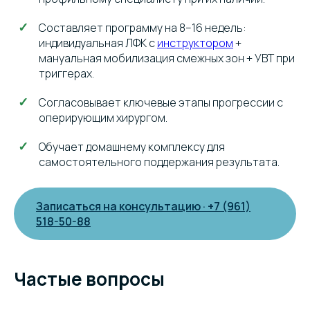
Составляет программу на 8–16 недель:
индивидуальная ЛФК с
инструктором
+
мануальная мобилизация смежных зон + УВТ при
триггерах.
Согласовывает ключевые этапы прогрессии с
оперирующим хирургом.
Обучает домашнему комплексу для
самостоятельного поддержания результата.
Записаться на консультацию · +7 (961)
518-50-88
Частые вопросы