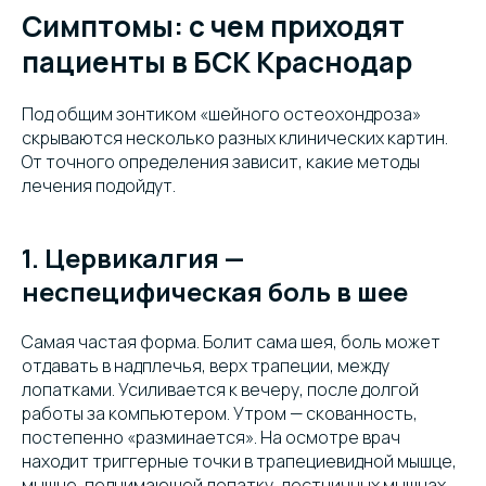
Симптомы: с чем приходят
пациенты в БСК Краснодар
Под общим зонтиком «шейного остеохондроза»
скрываются несколько разных клинических картин.
От точного определения зависит, какие методы
лечения подойдут.
1. Цервикалгия —
неспецифическая боль в шее
Самая частая форма. Болит сама шея, боль может
отдавать в надплечья, верх трапеции, между
лопатками. Усиливается к вечеру, после долгой
работы за компьютером. Утром — скованность,
постепенно «разминается». На осмотре врач
находит триггерные точки в трапециевидной мышце,
мышце, поднимающей лопатку, лестничных мышцах.