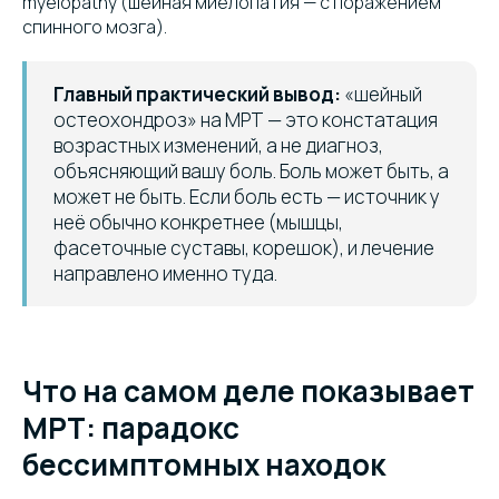
myelopathy (шейная миелопатия — с поражением
спинного мозга).
Главный практический вывод:
«шейный
остеохондроз» на МРТ — это констатация
возрастных изменений, а не диагноз,
объясняющий вашу боль. Боль может быть, а
может не быть. Если боль есть — источник у
неё обычно конкретнее (мышцы,
фасеточные суставы, корешок), и лечение
направлено именно туда.
Что на самом деле показывает
МРТ: парадокс
бессимптомных находок