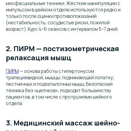
миофасциальные техники. Жёсткие манипуляции с
импульсом в шейном отделе используются редко и
только после оценки противопоказаний
(нестабильность, сосудистые риски, пожилой
возраст). Курс 4–6 сеансов с интервалом 5–7 дней.
2. ПИРМ — постизометрическая
релаксация мышц
ПИРМ
— основа работы с гипертонусом
трапециевидной, мышцы, поднимающей лопатку,
лестничных и подзатылочных мышц. Безопасная
техника без «щелчков», подходит большинству
пациентов, в том числе с протрузиями шейного
отдела.
3. Медицинский массаж шейно-