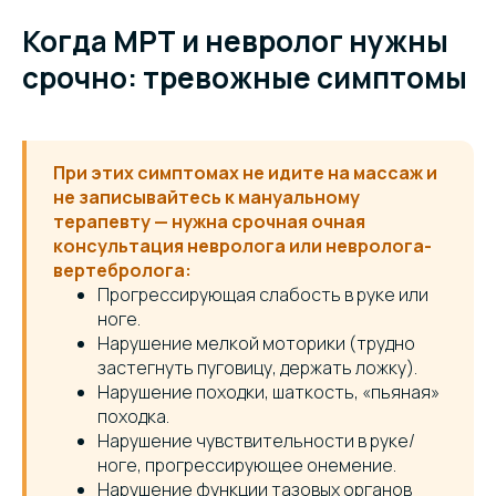
Когда МРТ и невролог нужны
срочно: тревожные симптомы
При этих симптомах не идите на массаж и
не записывайтесь к мануальному
терапевту — нужна срочная очная
консультация невролога или невролога-
вертебролога:
Прогрессирующая слабость в руке или
ноге.
Нарушение мелкой моторики (трудно
застегнуть пуговицу, держать ложку).
Нарушение походки, шаткость, «пьяная»
походка.
Нарушение чувствительности в руке/
ноге, прогрессирующее онемение.
Нарушение функции тазовых органов