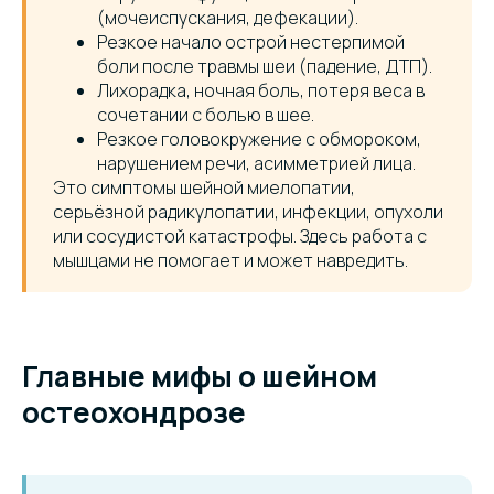
(мочеиспускания, дефекации).
Резкое начало острой нестерпимой
боли после травмы шеи (падение, ДТП).
Лихорадка, ночная боль, потеря веса в
сочетании с болью в шее.
Резкое головокружение с обмороком,
нарушением речи, асимметрией лица.
Это симптомы шейной миелопатии,
серьёзной радикулопатии, инфекции, опухоли
или сосудистой катастрофы. Здесь работа с
мышцами не помогает и может навредить.
Главные мифы о шейном
остеохондрозе