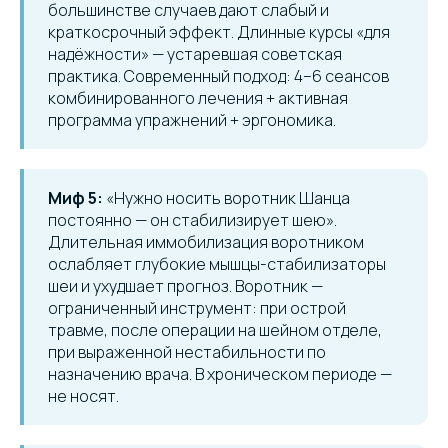
большинстве случаев дают слабый и
краткосрочный эффект. Длинные курсы «для
надёжности» — устаревшая советская
практика. Современный подход: 4–6 сеансов
комбинированного лечения + активная
программа упражнений + эргономика.
Миф 5:
«Нужно носить воротник Шанца
постоянно — он стабилизирует шею».
Длительная иммобилизация воротником
ослабляет глубокие мышцы-стабилизаторы
шеи и ухудшает прогноз. Воротник —
ограниченный инструмент: при острой
травме, после операции на шейном отделе,
при выраженной нестабильности по
назначению врача. В хроническом периоде —
не носят.