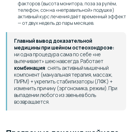
факторов (высота монитора, поза за рулём,
телефон, сон на «неправильной» подушке)
активный курс лечения даёт временный эффект
— от двух недель до пары месяцев.
Главный вывод доказательной
медицины при шейном остеохондрозе:
ни одна процедура сама по себе «не
вылечивает» шею навсегда. Работает
комбинация
: снять активный мышечный
компонент (мануальная терапия, массаж,
ПИРМ) + укрепить стабилизаторы (ЛФК) +
изменить причину (эргономика, режим). При
выпадении любого из звеньев боль
возвращается.