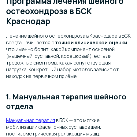
Программа лечения шейного
остеохондроза в БСК
Краснодар
Лечение шейного остеохондроза в Краснодаре в БСК
всегда начинается с
точной клинической оценки
:
что именно болит, какой компонент основной
(мышечный, суставной, корешковый), есть ли
тревожные симптомы, какая сопутствующая
нагрузка. Конкретный набор методов зависит от
находок на первичном приёме.
1. Мануальная терапия шейного
отдела
Мануальная терапия
в БСК — это мягкие
мобилизации фасеточных суставов шеи,
постизометрическая релаксация мышц,