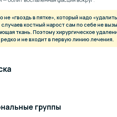
о не «гвоздь в пятке», который надо «удалить
случаев костный нарост сам по себе не вызы
ающая ткань. Поэтому хирургическое удален
редко и не входит в первую линию лечения.
ска
нальные группы