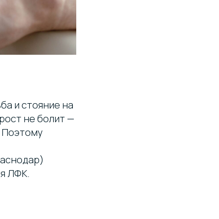
ба и стояние на
рост не болит —
. Поэтому
раснодар)
я ЛФК.