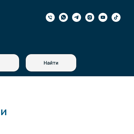
Найти
 и