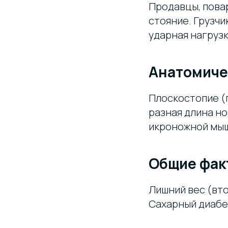
Продавцы, повар
стояние. Грузчи
ударная нагрузк
Анатомиче
Плоскостопие (
разная длина но
икроножной мы
Общие фак
Лишний вес (вто
Сахарный диабе