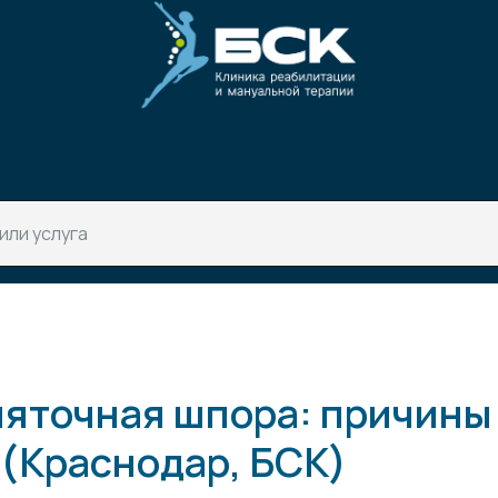
пяточная шпора: причины
(Краснодар, БСК)