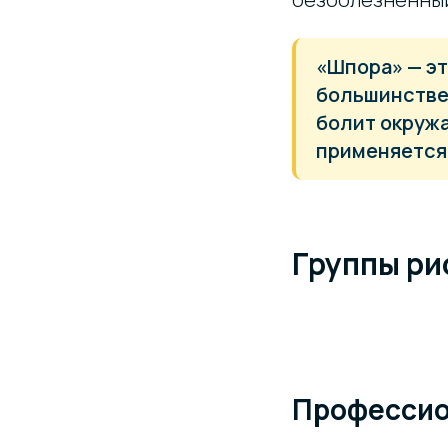
«Шпора» — эт
большинстве 
болит окруж
применяется 
Группы ри
Профессио